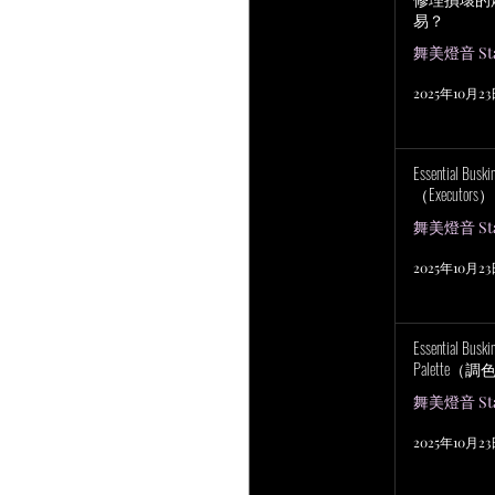
易？
舞美燈音 Stag
2025年10月2
Essential Bu
（Executors）
舞美燈音 Stag
2025年10月2
Essential Bus
Palette（
舞美燈音 Stag
2025年10月2