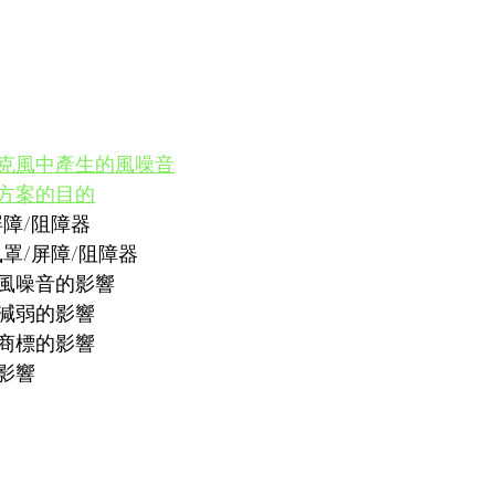
克風中產生的風噪音
方案的目的
屏障/阻障器
罩/屏障/阻障器
風噪音的影響
減弱的影響
商標的影響
影響