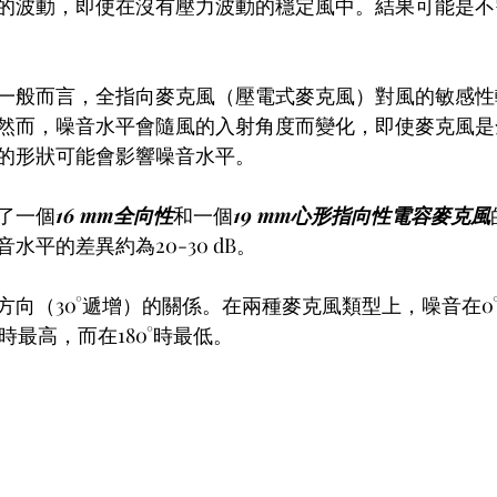
的波動，即使在沒有壓力波動的穩定風中。結果可能是不
一般而言，全指向麥克風（壓電式麥克風）對風的敏感性
然而，噪音水平會隨風的入射角度而變化，即使麥克風是
的形狀可能會影響噪音水平。
了一個
16 mm全向性
和一個
19 mm心形指向性電容麥克風
水平的差異約為20-30 dB。
方向（30°遞增）的關係。在兩種麥克風類型上，噪音在0
時最高，而在180°時最低。