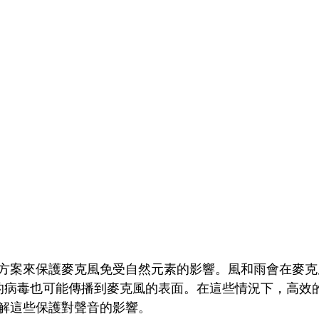
方案來保護麥克風免受自然元素的影響。風和雨會在麥克
這樣的病毒也可能傳播到麥克風的表面。在這些情況下，高效
解這些保護對聲音的影響。