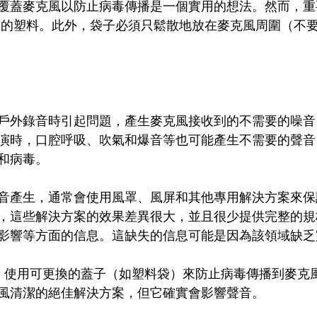
覆蓋麥克風以防止病毒傳播是一個實用的想法。然而，重
µm）的塑料。此外，袋子必須只鬆散地放在麥克風周圍（不
戶外錄音時引起問題，產生麥克風接收到的不需要的噪音
演時，口腔呼吸、吹氣和爆音等也可能產生不需要的聲音
和病毒。
音產生，通常會使用風罩、風屏和其他專用解決方案來保
，這些解決方案的效果差異很大，並且很少提供完整的規
影響等方面的信息。這缺失的信息可能是因為該領域缺乏
期間，使用可更換的蓋子（如塑料袋）來防止病毒傳播到麥克
風清潔的絕佳解決方案，但它確實會影響聲音。