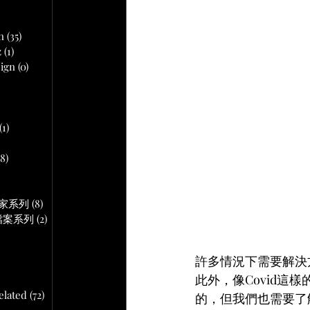
文章
n
(35)
35 篇文章
z
(1)
1 篇文章
ign
(0)
0 篇文章
 篇文章
(1)
1 篇文章
18)
18 篇文章
文章
作專家系列
(8)
8 篇文章
音頻檔案系列
(2)
2 篇文章
許多情況下需要解決
此外，像Covid
lated
(72)
72 篇文章
的，但我們也需要了