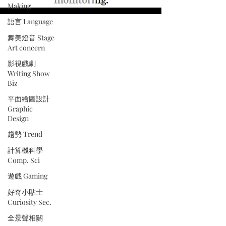
Making
語言 Language
舞美燈音 Stage
Art concern
影視戲劇
Writing Show
Biz
平面繪圖設計
Graphic
Design
趨勢 Trend
計算機科學
Comp. Sci
遊戲 Gaming
好奇小貼士
Curiosity Sec.
全景聲相關