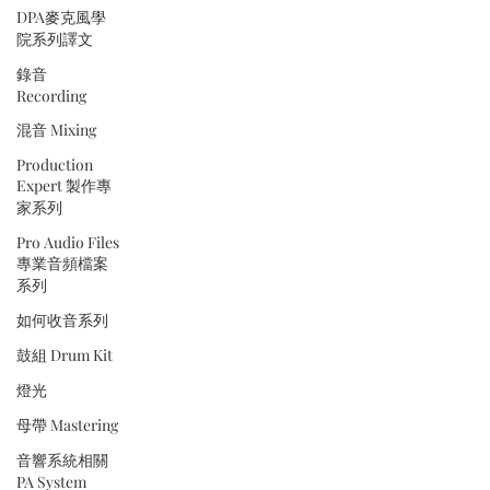
DPA麥克風學
院系列譯文
錄音
Recording
混音 Mixing
Production
Expert 製作專
家系列
Pro Audio Files
專業音頻檔案
系列
如何收音系列
鼓組 Drum Kit
燈光
母帶 Mastering
音響系統相關
PA System