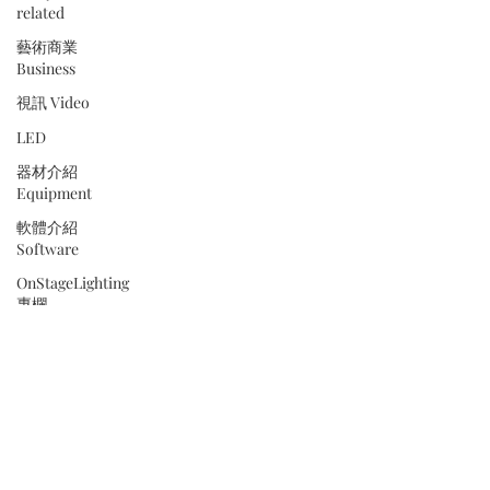
related
藝術商業
Business
視訊 Video
LED
器材介紹
Equipment
軟體介紹
Software
OnStageLighting
專欄
聲學設計
Acoustic
Design
Smaart
D&B
音響案例分享