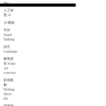
doc
人工智
慧 AI
3D 動效
手作
Hand
Making
語言
Language
舞美燈
音 Stage
Art
concern
影視戲
劇
Writing
Show
Biz
平面繪