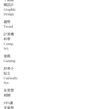
圖設計
Graphic
Design
趨勢
Trend
計算機
科學
Comp.
Sci
遊戲
Gaming
好奇小
貼士
Curiosity
Sec.
全景聲
相關
DPA麥
克風學