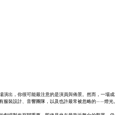
場演出，你很可能最注意的是演員與佈景。然而，一場成
有服裝設計、音響團隊，以及也許最常被忽略的——燈光
的劇場製作至關重要。即使是坐在最靠近舞台的觀眾，仍