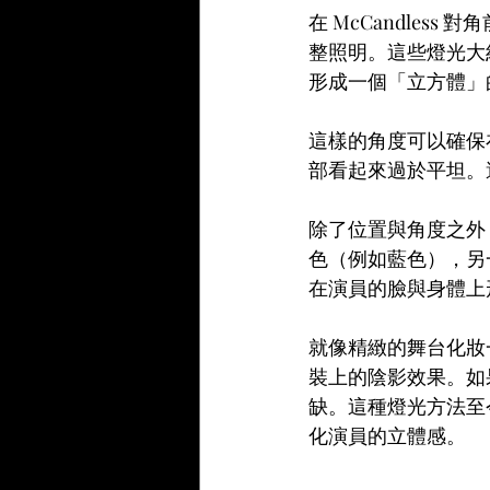
在 McCandle
整照明。這些燈光大約
形成一個「立方體」
這樣的角度可以確保
部看起來過於平坦。
除了位置與角度之外，
色（例如藍色），另
在演員的臉與身體上
就像精緻的舞台化妝一
裝上的陰影效果。如
缺。這種燈光方法至
化演員的立體感。