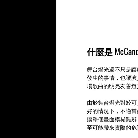
什麼是 McCan
舞台燈光遠不只是讓
發生的事情，也讓演
場歌曲的明亮友善燈
由於舞台燈光對於可
好的情況下，不適當
讓整個畫面模糊難辨
至可能帶來實際的危