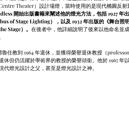
y 的 Centre Theater）設計場燈，當時使用的是現代橢圓
ndless 開始出版書籍來闡述他的燈光方法，包括 1927 
us of Stage Lighting），以及 1932 年出版的《舞台
 the Stage）。
在後者中，他詳細說明了後來以他命名並
。
在耶魯任教到 1964 年退休，並獲得榮譽退休教授（professor 
休但仍活躍於學術界的教授的榮譽頭銜。他於 1967 年以 
現代燈光設計之父，甚至是燈光設計之神。