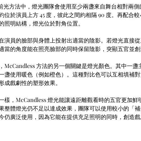
ss 對角前光方法中，燈光團隊會使用至少兩盞來自舞台相對兩
位於演員上方 45 度，彼此之間約相隔 90 度。再配合
的照明結構，燈光位於對角位置。
在演員的臉部與身體上投射出適當的陰影。若燈光直接從
適當的角度能在照亮臉部的同時保留陰影，突顯五官並創
McCandless 方法的另一個關鍵是燈光顏色。其中一
一盞使用暖色（例如橙色）。這種對比色可以互相填補對
形成戲劇性的塑形效果。
樣，McCandless 燈光能讓遠距離觀看時的五官更加
果整體燈光仍不足以達成效果，團隊可以使用較小的「補
今仍廣泛使用，因為它能在提供充足照明的同時，創造戲