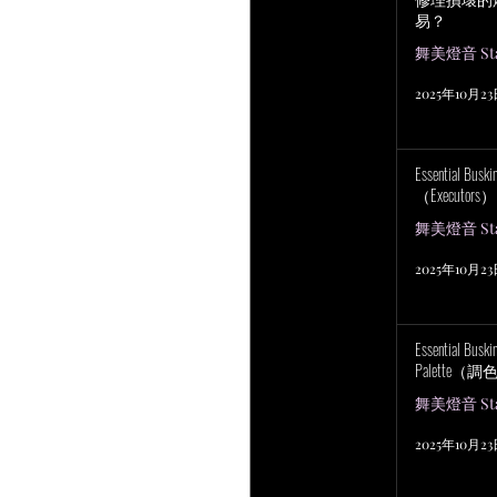
易？
舞美燈音 Stag
2025年10月2
Essential Bu
（Executors）
舞美燈音 Stag
2025年10月2
Essential Bus
Palette（
舞美燈音 Stag
2025年10月2