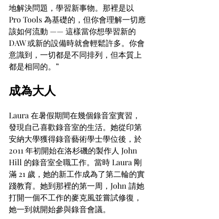
地解決問題，學習新事物。那裡是以 
Pro Tools 為基礎的，但你會理解一切應
該如何流動 —— 這樣當你想學習新的 
DAW 或新的設備時就會輕鬆許多。你會
意識到，一切都是不同排列，但本質上
都是相同的。”
成為大人
Laura 在暑假期間在幾個錄音室實習，
發現自己喜歡錄音室的生活。她從印第
安納大學獲得錄音藝術學士學位後，於 
2011 年初開始在洛杉磯的製作人 John 
Hill 的錄音室全職工作。當時 Laura 剛
滿 21 歲，她的新工作成為了第二輪的實
踐教育。她到那裡的第一周，John 請她
打開一個不工作的麥克風並嘗試修復，
她一到就開始參與錄音會議。