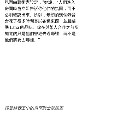
氛圍由藝術家設定，”她說。“人們進入
房間時會立即告訴你他們的氛圍，而不
必明確說出來。所以，最初的幾個錄音
會花了很多時間嘗試各種東西，並且瞄
準 Lana 的品味。你在與某人合作之前所
知道的只是他們曾經去過哪裡，而不是
他們將要去哪裡。”
諾曼錄音室中的典型爵士鼓設置