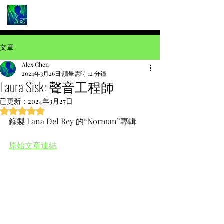
文章
Alex Chen
2024年3月26日
讀畢需時 12 分鐘
Laura Sisk: 聲音工程師
已更新：
2024年3月27日
評等為 NaN（最高為 5 顆星）。
錄製 Lana Del Rey 的“Norman”專輯
原始文章連結