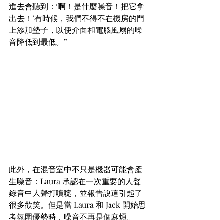
進去會聽到：‘啊！是什麼噪音！把它拿
出去！’有時候，我們不得不在機房的門
上添加墊子，以使介面和電腦風扇的噪
音降低到最低。”
此外，在混音室中不只是機器可能會產
生噪音：Laura 承認在一次重要的人聲
錄音中大聲打噴嚏，並報告說這引起了
很多歡笑。但是當 Laura 和 Jack 開始思
考氛圍優勢時，噪音不再是個麻煩。