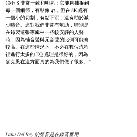
CM7 S 非常一致和明亮：它能夠捕捉到
每一個細節，有點像 47，但在 8K 處有
一個小的切割，有點下沉，這有助於減
少噓音。這對我們非常有幫助，特別是
在錄製這張專輯中一些較安靜的人聲
時，因為輔音聲與元音聲的比例可能會
較高。在這些情況下，不必在數位流程
裡進行太多的 EQ 處理是很好的，因為
麥克風在這方面真的為我們做了很多。”
Lana Del Rey 的聲音是在錄音室用 