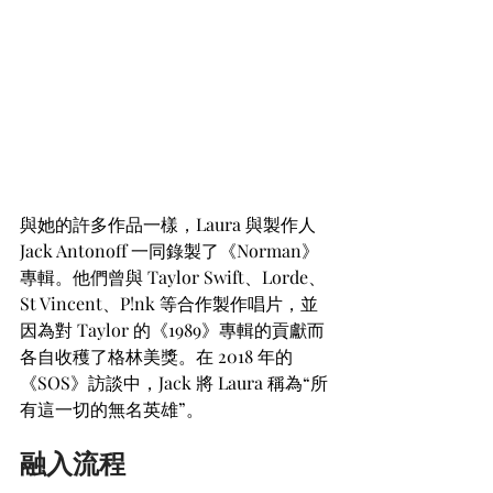
與她的許多作品一樣，Laura 與製作人 
Jack Antonoff 一同錄製了《Norman》
專輯。他們曾與 Taylor Swift、Lorde、
St Vincent、P!nk 等合作製作唱片，並
因為對 Taylor 的《1989》專輯的貢獻而
各自收穫了格林美獎。在 2018 年的
《SOS》訪談中，Jack 將 Laura 稱為“所
有這一切的無名英雄”。
融入流程