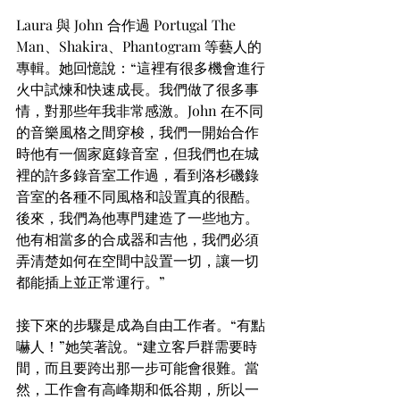
Laura 與 John 合作過 Portugal The 
Man、Shakira、Phantogram 等藝人的
專輯。她回憶說：“這裡有很多機會進行
火中試煉和快速成長。我們做了很多事
情，對那些年我非常感激。John 在不同
的音樂風格之間穿梭，我們一開始合作
時他有一個家庭錄音室，但我們也在城
裡的許多錄音室工作過，看到洛杉磯錄
音室的各種不同風格和設置真的很酷。
後來，我們為他專門建造了一些地方。
他有相當多的合成器和吉他，我們必須
弄清楚如何在空間中設置一切，讓一切
都能插上並正常運行。”
接下來的步驟是成為自由工作者。“有點
嚇人！”她笑著說。“建立客戶群需要時
間，而且要跨出那一步可能會很難。當
然，工作會有高峰期和低谷期，所以一