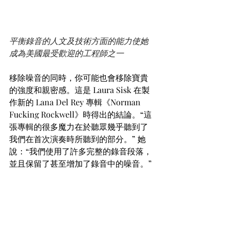
平衡錄音的人文及技術方面的能力使她
成為美國最受歡迎的工程師之一
移除噪音的同時，你可能也會移除寶貴
的強度和親密感。這是 Laura Sisk 在製
作新的 Lana Del Rey 專輯《Norman 
Fucking Rockwell》時得出的結論。“這
張專輯的很多魔力在於聽眾幾乎聽到了
我們在首次演奏時所聽到的部分。” 她
說：“我們使用了許多完整的錄音段落，
並且保留了甚至增加了錄音中的噪音。”