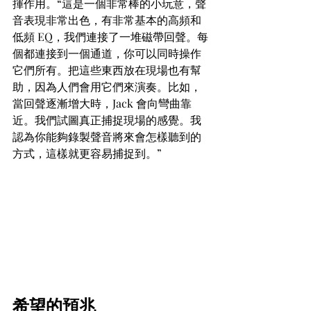
揮作用。“這是一個非常棒的小玩意，聲
音表現非常出色，有非常基本的高頻和
低頻 EQ，我們連接了一堆磁帶回聲。每
個都連接到一個通道，你可以同時操作
它們所有。把這些東西放在現場也有幫
助，因為人們會用它們來演奏。比如，
當回聲逐漸增大時，Jack 會向彎曲靠
近。我們試圖真正捕捉現場的感覺。我
認為你能夠錄製聲音將來會怎樣聽到的
方式，這樣就更容易捕捉到。”
希望的預兆