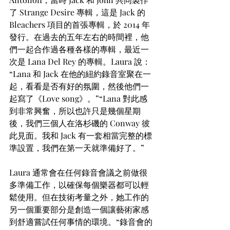
了 Strange Desire 專輯，這是 Jack 的 
Bleachers 項目的首張專輯，於 2014 年
發行。在過去的五年左右的時間裡，他
們一起合作過各種各樣的專輯，最近一
次是 Lana Del Rey 的專輯。Laura 說：
“Lana 和 Jack 在他的紐約錄音室聚在一
起，看看是否有好的氛圍，然後他們一
起寫了《Love song》。”“Lana 對此感
到非常興奮，所以也許只是幾個星期
後，我們三個人在洛杉磯的 Conway 彼
此見面。我和 Jack 有一套相當完整的標
準設置，我們在第一天就準備好了。”
Laura 通常會在任何錄音會議之前做很
多準備工作，以確保每個樂器都可以輕
鬆使用。但在技術考量之外，她工作的
另一個重要部分是創造一個讓藝術家感
到舒適嘗試任何事情的環境。“錄音會的