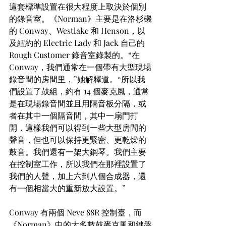
這套標準設置在很大程度上取決於個別
的錄音室。《Norman》主要是在洛杉磯
的 Conway、Westlake 和 Henson，以
及紐約的 Electric Lady 和 Jack 自己的 
Rough Customer 錄音室錄製的。“在 
Conway，我們通常在一個帶有大型現場
錄音間的房間里，”她解釋道。“所以我
們設置了鼓組，約有 14 個麥克風，通常
是在現場錄音間並且用隔音板分隔，或
者在其中一個隔音間，其中一扇門打
開，這樣我們可以得到一些大型房間的
聲音，但也可以保持更緊密、更乾燥的
鼓音。我們還有一架大鋼琴。我們主要
在控制室工作，所以我們在那裡設置了
我們的人聲，加上六到八個合成器，還
有一個相當大的重新放大設置。”
Conway 有兩個 Neve 88R 控制臺，而
《Norman》中的大多數鼓麥克風和鍵盤