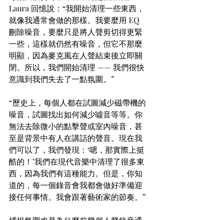
Laura 回憶說：“我開始清理一些東西，
就像我通常會做的那樣。我要麼用 EQ 
刪除噪音，要麼只是將人聲剪切得更緊
一些，這樣就仍然有噪音，但它不那麼
明顯，因為麥克風在人聲結束後立即關
閉。所以，我們開始清理 —— 我們很快
意識到我們失去了一點氛圍。”
“歷史上，每個人都在試圖減少磁帶機的
噪音，試圖找出如何減少噓音等等。你
無法去除微小的點擊聲或室內噪音，甚
至是背景中有人在講話的聲音。現在我
們可以了，我們發現：‘嗯，那實際上挺
酷的！’我們在現代音樂中清理了很多東
西，因為我們有這種能力。但是，你知
道的，每一個錄音會我都會做好準備迎
接任何事情。我會跟著藝術家的節奏。”