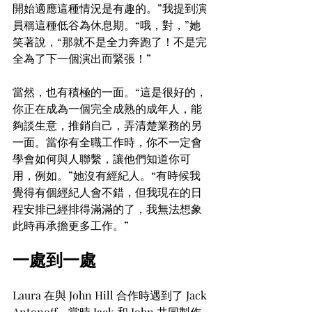
開始適應這種情況是有趣的。”我提到演
員稱這種低谷為休息期。“哦，對，”她
笑著說，“那就不是全力奔跑了！不是完
全為了下一個演出而緊張！”
當然，也有積極的一面。“這是很好的，
你正在成為一個完全成熟的成年人，能
夠談生意，推銷自己，弄清楚業務的另
一面。當你有全職工作時，你不一定會
學會如何與人聯繫，讓他們知道你可
用，例如。”她沒有經紀人。“有時候我
覺得有個經紀人會不錯，但我現在的日
程安排已經排得滿滿的了，我無法想象
此時再承擔更多工作。”
一處到一處
Laura 在與 John Hill 合作時遇到了 Jack 
Antonoff，當時 Jack 和 John 共同製作