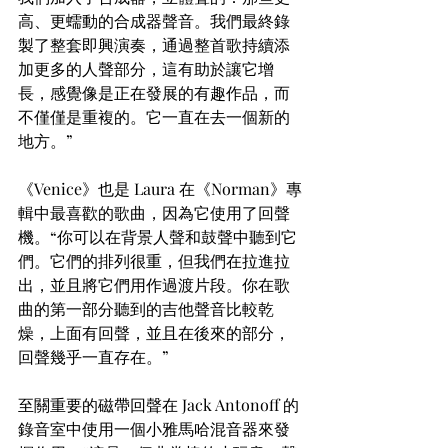
高、更蠕動的合成器聲音。我們最終錄
製了整套即興演奏，通過整首歌持續添
加更多的人聲部分，這有助於讓它增
長，感覺像是正在發展的有趣作品，而
不僅僅是重複的。它一直在去一個新的
地方。”
《Venice》也是 Laura 在《Norman》專
輯中最喜歡的歌曲，因為它使用了回聲
機。“你可以在背景人聲和鼓聲中聽到它
們。它們的排列很重，但我們在拉進拉
出，並且將它們用作過渡片段。你在歌
曲的第一部分聽到的吉他聲音比較乾
燥，上面有回聲，並且在後來的部分，
回聲幾乎一直存在。”
至關重要的磁帶回聲在 Jack Antonoff 的
錄音室中使用一個小雅馬哈混音器來發