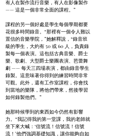
有人在製作流行音樂，有人在影像製作 
—— 這是一個非常全面的課程。”
課程的另一個好處是學生每個學期都要
花很多時間錄音。“那裡有一個令人難以
置信的音樂學院，”她解釋說，“錄音班
級的學生，大約有 50 或 60 人，負責錄
製每一個表演。這包括古典音樂、爵士
樂、歌劇、大型爵士樂團表演、芭蕾舞
劇 —— 每天三四場表演，都由錄音學生
錄製。這意味著你得到的練習時間非常
可觀。此外，還有工作室課程，你會找
到當地的樂隊，將他們帶來，然後學習
如何錄製他們。”
她那時候學到的東西如今仍然有影響
力。“我記得我的第一堂課，我的老師就
坐下來大喊：‘信號流！信號流！信號
流！’他們強調基礎知識，讓你能夠自如