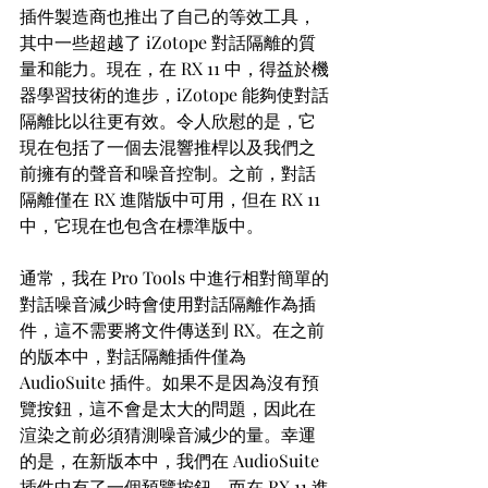
插件製造商也推出了自己的等效工具，
其中一些超越了 iZotope 對話隔離的質
量和能力。現在，在 RX 11 中，得益於機
器學習技術的進步，iZotope 能夠使對話
隔離比以往更有效。令人欣慰的是，它
現在包括了一個去混響推桿以及我們之
前擁有的聲音和噪音控制。之前，對話
隔離僅在 RX 進階版中可用，但在 RX 11 
中，它現在也包含在標準版中。
通常，我在 Pro Tools 中進行相對簡單的
對話噪音減少時會使用對話隔離作為插
件，這不需要將文件傳送到 RX。在之前
的版本中，對話隔離插件僅為 
AudioSuite 插件。如果不是因為沒有預
覽按鈕，這不會是太大的問題，因此在
渲染之前必須猜測噪音減少的量。幸運
的是，在新版本中，我們在 AudioSuite 
插件中有了一個預覽按鈕，而在 RX 11 進