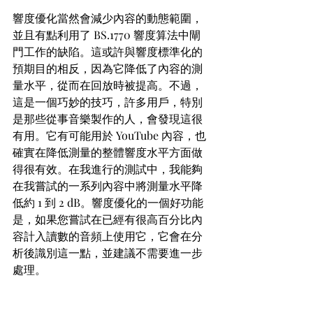
響度優化當然會減少內容的動態範圍，
並且有點利用了 BS.1770 響度算法中閘
門工作的缺陷。這或許與響度標準化的
預期目的相反，因為它降低了內容的測
量水平，從而在回放時被提高。不過，
這是一個巧妙的技巧，許多用戶，特別
是那些從事音樂製作的人，會發現這很
有用。它有可能用於 YouTube 內容，也
確實在降低測量的整體響度水平方面做
得很有效。在我進行的測試中，我能夠
在我嘗試的一系列內容中將測量水平降
低約 1 到 2 dB。響度優化的一個好功能
是，如果您嘗試在已經有很高百分比內
容計入讀數的音頻上使用它，它會在分
析後識別這一點，並建議不需要進一步
處理。