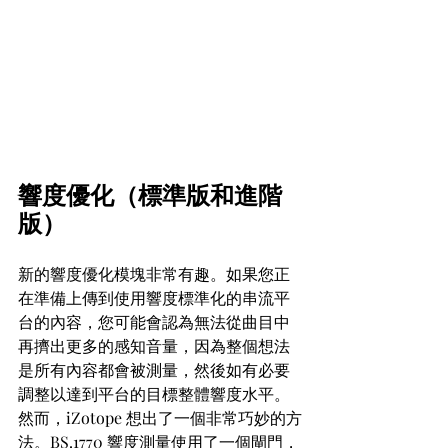
響度優化（標準版和進階
版）
新的響度優化模塊非常有趣。如果您正
在準備上傳到使用響度標準化的串流平
台的內容，您可能會認為無法從曲目中
再擠出更多的感知音量，因為整個想法
是所有內容都會被測量，然後如有必要
調整以達到平台的目標整體響度水平。
然而，iZotope 想出了一個非常巧妙的方
法。BS.1770 響度測量使用了一個閘門，