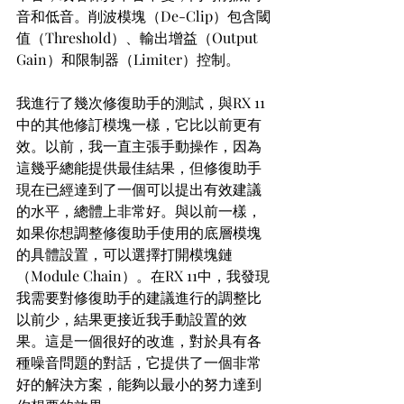
音和低音。削波模塊（De-Clip）包含閾
值（Threshold）、輸出增益（Output 
Gain）和限制器（Limiter）控制。
我進行了幾次修復助手的測試，與RX 11
中的其他修訂模塊一樣，它比以前更有
效。以前，我一直主張手動操作，因為
這幾乎總能提供最佳結果，但修復助手
現在已經達到了一個可以提出有效建議
的水平，總體上非常好。與以前一樣，
如果你想調整修復助手使用的底層模塊
的具體設置，可以選擇打開模塊鏈
（Module Chain）。在RX 11中，我發現
我需要對修復助手的建議進行的調整比
以前少，結果更接近我手動設置的效
果。這是一個很好的改進，對於具有各
種噪音問題的對話，它提供了一個非常
好的解決方案，能夠以最小的努力達到