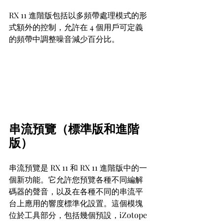
RX 11 進階版包括以多頻帶處理模式的形
式額外的控制，允許在 4 個用戶可定義
的頻帶中調整噪音減少百分比。
串流預覽（標準版和進階
版）
串流預覽是 RX 11 和 RX 11 進階版中的一
個新功能。它允許您預覽各種不同編解
碼器的聲音，以及在各種不同的串流平
台上應用的響度標準化設置。這個模塊
位於工具部分，包括幾個預設，iZotope 