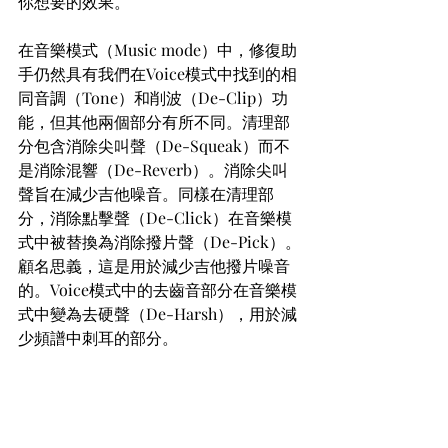
你想要的效果。
在音樂模式（Music mode）中，修復助
手仍然具有我們在Voice模式中找到的相
同音調（Tone）和削波（De-Clip）功
能，但其他兩個部分有所不同。清理部
分包含消除尖叫聲（De-Squeak）而不
是消除混響（De-Reverb）。消除尖叫
聲旨在減少吉他噪音。同樣在清理部
分，消除點擊聲（De-Click）在音樂模
式中被替換為消除撥片聲（De-Pick）。
顧名思義，這是用於減少吉他撥片噪音
的。Voice模式中的去齒音部分在音樂模
式中變為去硬聲（De-Harsh），用於減
少頻譜中刺耳的部分。