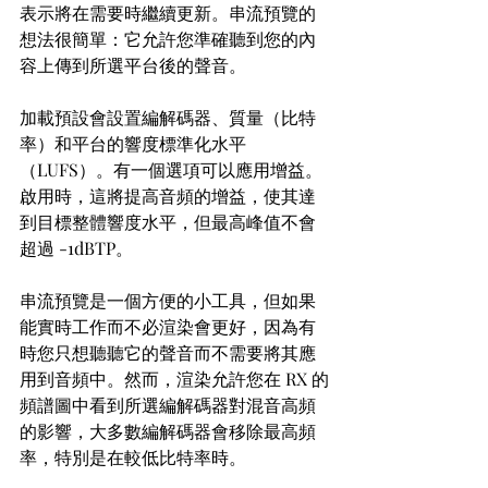
表示將在需要時繼續更新。串流預覽的
想法很簡單：它允許您準確聽到您的內
容上傳到所選平台後的聲音。
加載預設會設置編解碼器、質量（比特
率）和平台的響度標準化水平
（LUFS）。有一個選項可以應用增益。
啟用時，這將提高音頻的增益，使其達
到目標整體響度水平，但最高峰值不會
超過 -1dBTP。
串流預覽是一個方便的小工具，但如果
能實時工作而不必渲染會更好，因為有
時您只想聽聽它的聲音而不需要將其應
用到音頻中。然而，渲染允許您在 RX 的
頻譜圖中看到所選編解碼器對混音高頻
的影響，大多數編解碼器會移除最高頻
率，特別是在較低比特率時。