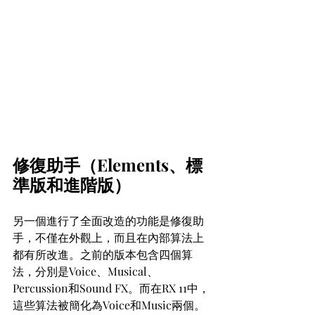
修復助手（Elements、標
準版和進階版）
另一個進行了全面改造的功能是修復助
手，不僅在外觀上，而且在內部算法上
都有所改進。之前的版本包含四個算
法，分別是Voice、Musical、
Percussion和Sound FX。而在RX 11中，
這些算法被簡化為Voice和Music兩個。