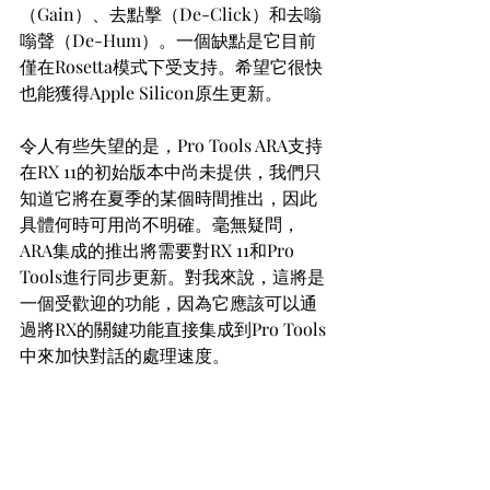
（Gain）、去點擊（De-Click）和去嗡
嗡聲（De-Hum）。一個缺點是它目前
僅在Rosetta模式下受支持。希望它很快
也能獲得Apple Silicon原生更新。
令人有些失望的是，Pro Tools ARA支持
在RX 11的初始版本中尚未提供，我們只
知道它將在夏季的某個時間推出，因此
具體何時可用尚不明確。毫無疑問，
ARA集成的推出將需要對RX 11和Pro 
Tools進行同步更新。對我來說，這將是
一個受歡迎的功能，因為它應該可以通
過將RX的關鍵功能直接集成到Pro Tools
中來加快對話的處理速度。