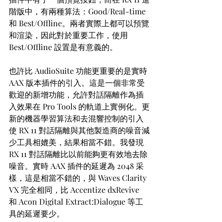
階版中，有兩種算法：Good/Real-time 
和 Best/Offline。兩者實際上都可以預覽
和渲染，因此對於重要工作，使用 
Best/Offline 設置是有意義的。
也許比 AudioSuite 功能更重要的是實時 
AAX 版本插件的引入。這是一個非常受
歡迎的新增功能，允許對話隔離作為插
入效果在 Pro Tools 的軌道上實例化。更
新的機器學習算法和去混響控制的引入
使 RX 11 對話隔離與其他製造商的噪音減
少工具相媲美，結果相當不錯。我發現 
RX 11 對話隔離比以前能夠更有效地去除
噪音。實時 AAX 插件的延遲為 2048 采
樣，這是相當不錯的，與 Waves Clarity 
VX 完全相同，比 Accentize dxRevive 
和 Acon Digital Extract:Dialogue 等工
具的延遲要少。