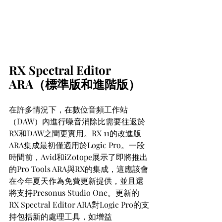
RX Spectral Editor 
ARA（標準版和進階版）
在許多情況下，在數位音頻工作站
（DAW）內進行噪音消除比需要往返於
RX和DAW之間更實用。RX 11的改進版
ARA集成最初僅適用於Logic Pro。一段
時間前，Avid和iZotope展示了即將推出
的Pro Tools ARA與RX的集成，這應該會
在今年夏天作為免費更新提供，並且還
將支持Presonus Studio One。更新的
RX Spectral Editor ARA對Logic Pro的支
持包括新的處理工具，如增益