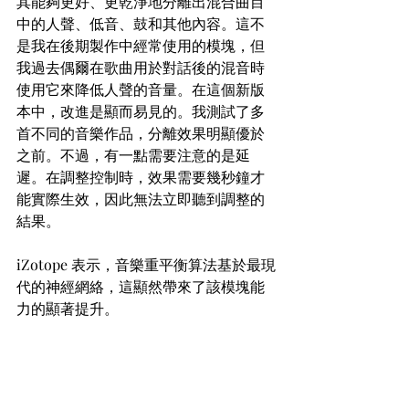
其能夠更好、更乾淨地分離出混合曲目
中的人聲、低音、鼓和其他內容。這不
是我在後期製作中經常使用的模塊，但
我過去偶爾在歌曲用於對話後的混音時
使用它來降低人聲的音量。在這個新版
本中，改進是顯而易見的。我測試了多
首不同的音樂作品，分離效果明顯優於
之前。不過，有一點需要注意的是延
遲。在調整控制時，效果需要幾秒鐘才
能實際生效，因此無法立即聽到調整的
結果。
iZotope 表示，音樂重平衡算法基於最現
代的神經網絡，這顯然帶來了該模塊能
力的顯著提升。