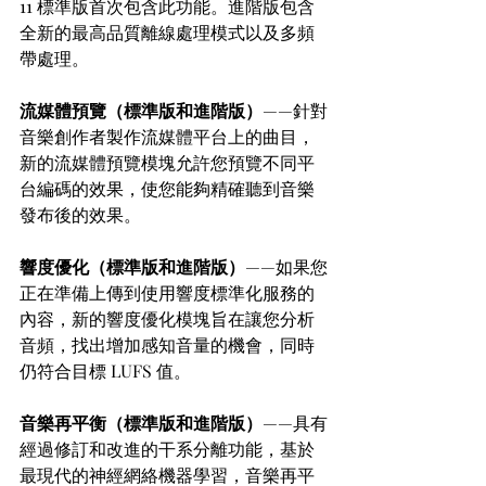
11 標準版首次包含此功能。進階版包含
全新的最高品質離線處理模式以及多頻
帶處理。
流媒體預覽（標準版和進階版）
——針對
音樂創作者製作流媒體平台上的曲目，
新的流媒體預覽模塊允許您預覽不同平
台編碼的效果，使您能夠精確聽到音樂
發布後的效果。
響度優化（標準版和進階版）
——如果您
正在準備上傳到使用響度標準化服務的
內容，新的響度優化模塊旨在讓您分析
音頻，找出增加感知音量的機會，同時
仍符合目標 LUFS 值。
音樂再平衡（標準版和進階版）
——具有
經過修訂和改進的干系分離功能，基於
最現代的神經網絡機器學習，音樂再平