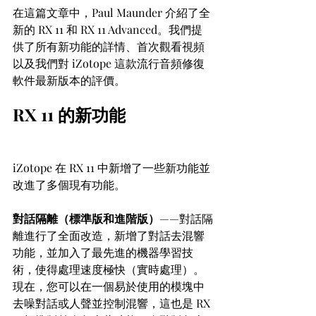
在這篇文章中，Paul Maunder 介紹了全
新的 RX 11 和 RX 11 Advanced。我們提
供了所有新功能的詳情、首次觀看視頻
以及我們對 iZotope 這款流行音頻修復
軟件最新版本的評價。
RX 11 的新功能
iZotope 在 RX 11 中新增了一些新功能並
改進了多個現有功能。
對話隔離（標準版和進階版）
——對話隔
離進行了全面改造，新增了對話去混響
功能，並加入了最先進的機器學習技
術，使得處理速度極快（實時處理）。
現在，您可以在一個易於使用的模塊中
去噪對話或人聲並控制混響，這也是 RX 