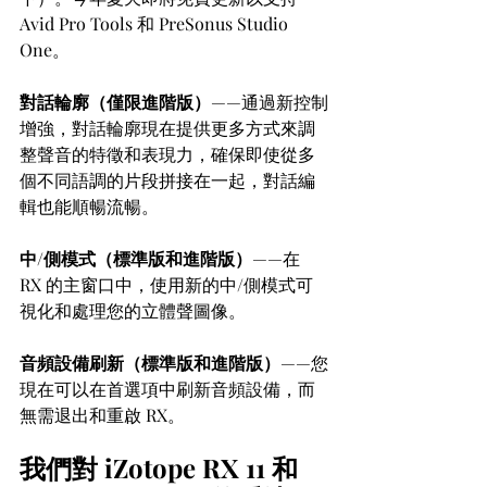
Avid Pro Tools 和 PreSonus Studio 
One。
對話輪廓（僅限進階版）
——通過新控制
增強，對話輪廓現在提供更多方式來調
整聲音的特徵和表現力，確保即使從多
個不同語調的片段拼接在一起，對話編
輯也能順暢流暢。
中/側模式（標準版和進階版）
——在 
RX 的主窗口中，使用新的中/側模式可
視化和處理您的立體聲圖像。
音頻設備刷新（標準版和進階版）
——您
現在可以在首選項中刷新音頻設備，而
無需退出和重啟 RX。
我們對 iZotope RX 11 和 