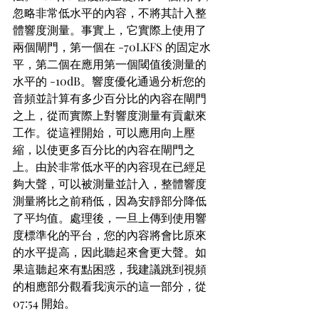
忽略非常低水平的內容，不將其計入整
體響度測量。事實上，它實際上使用了
兩個閘門，第一個在 -70LKFS 的固定水
平，第二個在應用第一個閾值後測量的
水平的 -10dB。響度優化通過分析您的
音頻並計算有多少百分比的內容在閘門
之上，從而實際上對響度測量有貢獻來
工作。從這裡開始，可以應用向上壓
縮，以使更多百分比的內容在閘門之
上。由於非常低水平的內容現在已經足
夠大聲，可以被測量並計入，整體響度
測量將比之前稍低，因為安靜部分降低
了平均值。處理後，一旦上傳到使用響
度標準化的平台，您的內容將會比原來
的水平提高，因此聽起來會更大聲。如
果這聽起來有點困惑，我建議跳到視頻
的相應部分觀看我演示的這一部分，從 
07:54 開始。