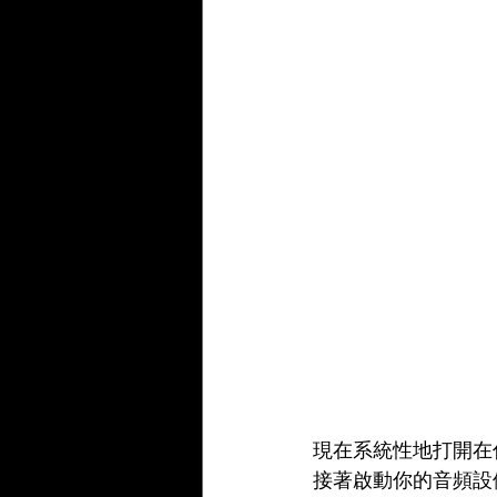
現在系統性地打開在
接著啟動你的音頻設