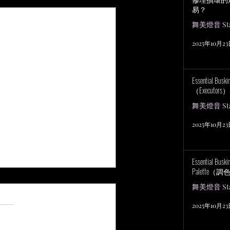
易？
舞美燈音 Stag
2025年10月2
Essential Bu
（Executors）
舞美燈音 Stag
2025年10月2
Essential Bus
Palette（
舞美燈音 Stag
 5 顆星）。
評等
2025年10月2