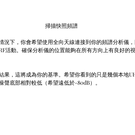
掃描快照頻譜
情況下，你會希望使用全向天線連接到你的頻譜分析儀，
RF活動。確保分析儀的位置能夠在所有方向上有良好的
結果，這將成為你的基準。希望你看到的只是幾個本地U
噪聲底部相對較低（希望遠低於-80dB）。