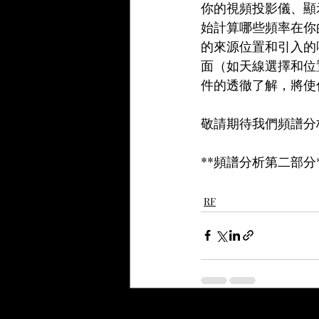
你的視頻投影儀、顯
始計算哪些頻率在你
的來源位置和引入的
面（如天線選擇和位
件的透徹了解，將使
敬請期待我們頻譜分
**頻譜分析第二部分*
RF
最新文章