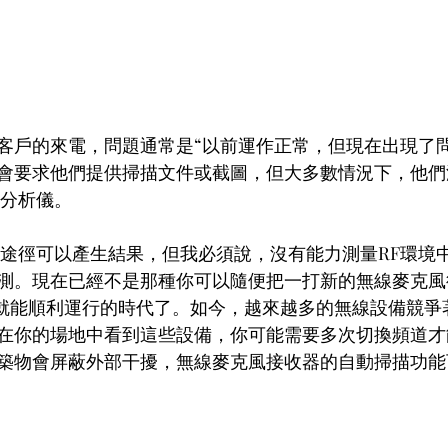
客戶的來電，問題通常是“以前運作正常，但現在出現了問
會要求他們提供掃描文件或截圖，但大多數情況下，他們
譜分析儀。
的途徑可以產生結果，但我必須說，沒有能力測量RF環境
測。現在已經不是那種你可以隨便把一打新的無線麥克風
頻道就能順利運行的時代了。如今，越來越多的無線設備競
在你的場地中看到這些設備，你可能需要多次切換頻道才
築物會屏蔽外部干擾，無線麥克風接收器的自動掃描功能