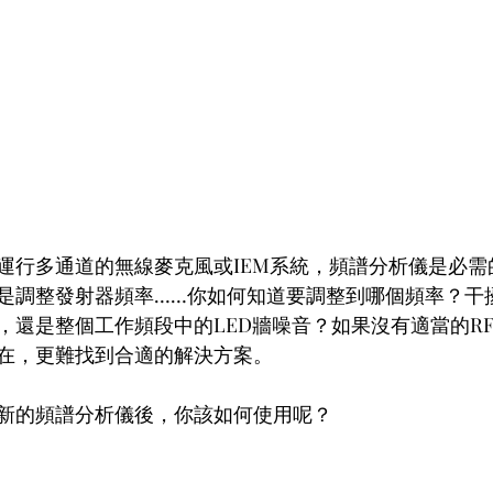
運行多通道的無線麥克風或IEM系統，頻譜分析儀是必需
是調整發射器頻率……你如何知道要調整到哪個頻率？干
，還是整個工作頻段中的LED牆噪音？如果沒有適當的R
在，更難找到合適的解決方案。
新的頻譜分析儀後，你該如何使用呢？