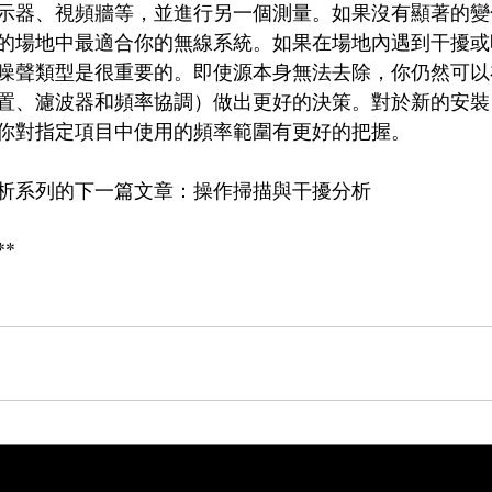
示器、視頻牆等，並進行另一個測量。如果沒有顯著的變
的場地中最適合你的無線系統。如果在場地內遇到干擾或
噪聲類型是很重要的。即使源本身無法去除，你仍然可以
置、濾波器和頻率協調）做出更好的決策。對於新的安裝
你對指定項目中使用的頻率範圍有更好的把握。
析系列的下一篇文章：操作掃描與干擾分析
*