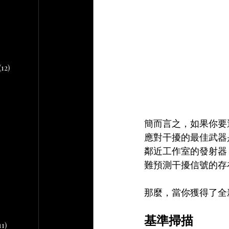
文章
2 篇文章
文章
10 篇文章
(12)
12 篇文章
章
簡而言之，如果你要
 篇文章
應對干擾的最佳武器
文章
鄰近工作室的發射器
難預測干擾信號的存
篇文章
那麼，當你獲得了全
基準掃描
11)
11 篇文章