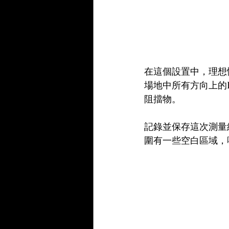
在這個設置中，理想
場地中所有方向上的
阻擋物。
記錄並保存這次測量
圍有一些空白區域，