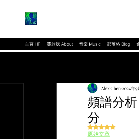
主頁 HP
關於我 About
音樂 Music
部落格 Blog
Alex Chen
2024年9
頻譜分析
分
篇文章
評等為 NaN（最高為
原始文章