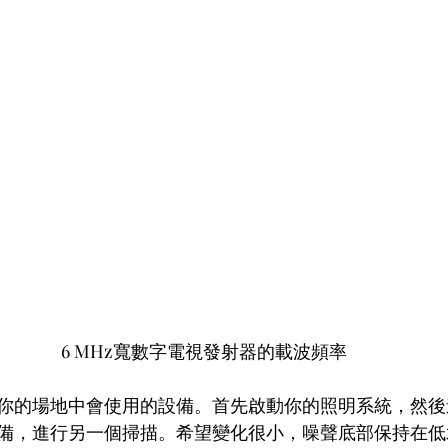
6 MHz寬數字電視發射器的載波頻率
你的場地中會使用的設備。首先啟動你的照明系統，然後
備，進行另一個掃描。希望變化很小，噪聲底部保持在低