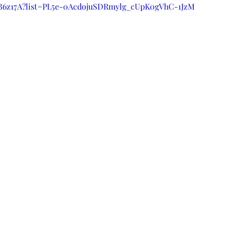
FjB6z17A?list=PL5e-0AcdojuSDRmylg_cUpK0gVhC-1JzM