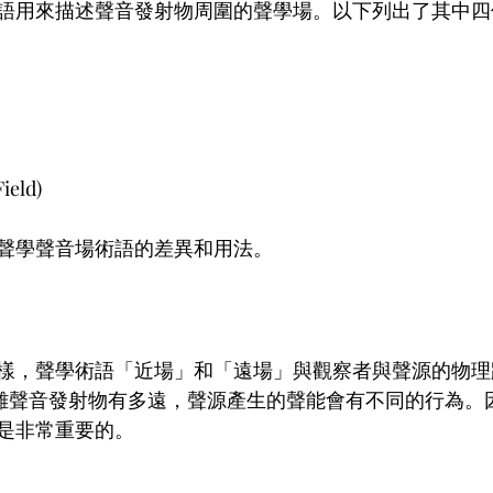
語用來描述聲音發射物周圍的聲學場。以下列出了其中四
ield)
聲學聲音場術語的差異和用法。
樣，聲學術語「近場」和「遠場」與觀察者與聲源的物理距
距離聲音發射物有多遠，聲源產生的聲能會有不同的行為。
是非常重要的。