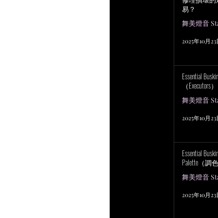
易？
舞美燈音 Stag
2025年10月2
Essential Bu
（Executors）
舞美燈音 Stag
2025年10月2
Essential Bus
Palette（
舞美燈音 Stag
2025年10月2