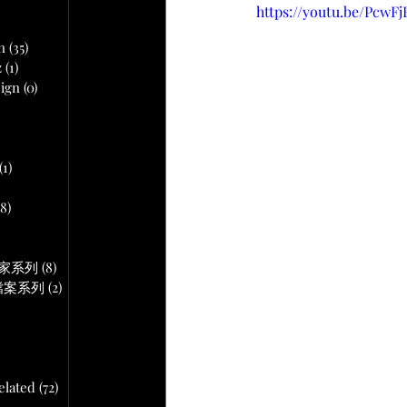
文章
https://youtu.be/Pcw
n
(35)
35 篇文章
z
(1)
1 篇文章
ign
(0)
0 篇文章
 篇文章
(1)
1 篇文章
18)
18 篇文章
文章
作專家系列
(8)
8 篇文章
音頻檔案系列
(2)
2 篇文章
lated
(72)
72 篇文章