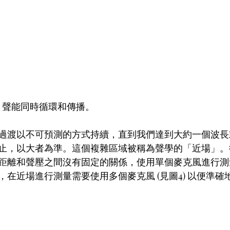
，聲能同時循環和傳播。
過渡以不可預測的方式持續，直到我們達到大約一個波長
止，以大者為準。這個複雜區域被稱為聲學的「近場」。
距離和聲壓之間沒有固定的關係，使用單個麥克風進行測
在近場進行測量需要使用多個麥克風 (見圖4) 以便準確