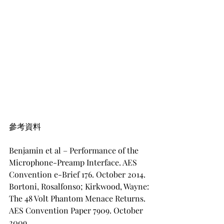
參考資料
Benjamin et al – Performance of the 
Microphone-Preamp Interface. AES 
Convention e-Brief 176. October 2014.
Bortoni, Rosalfonso; Kirkwood, Wayne: 
The 48 Volt Phantom Menace Returns. 
AES Convention Paper 7909. October 
2009.