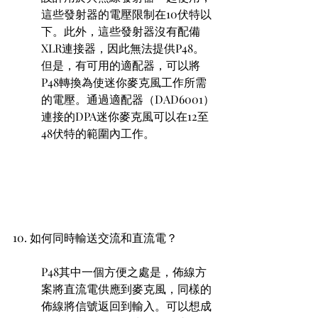
這些發射器的電壓限制在10伏特以
下。此外，這些發射器沒有配備
XLR連接器，因此無法提供P48。
但是，有可用的適配器，可以將
P48轉換為使迷你麥克風工作所需
的電壓。通過適配器（DAD6001）
連接的DPA迷你麥克風可以在12至
48伏特的範圍內工作。
10. 如何同時輸送交流和直流電？ 
P48其中一個方便之處是，佈線方
案將直流電供應到麥克風，同樣的
佈線將信號返回到輸入。可以想成