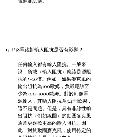
電源測試儀。
15. P48電路對輸入阻抗是否有影響？ 
任何輸入都有輸入阻抗。一般來
說，負載（輸入阻抗）應該是源阻
抗的5-10倍。例如，如果麥克風的
輸出阻抗為100歐姆，負載應該至
少為500-1000歐姆。對於幻像電
源輸入，其輸入阻抗為3.4千歐姆，
這不是問題。但是，具有非線性輸
出阻抗（例如線圈）的動圈麥克風
通常更喜歡更高的輸入阻抗。因
此，對於動圈麥克風，使用特定的