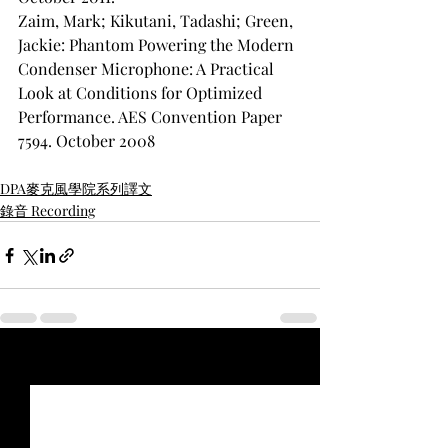
Zaim, Mark; Kikutani, Tadashi; Green, 
Jackie: Phantom Powering the Modern 
Condenser Microphone: A Practical 
Look at Conditions for Optimized 
Performance. AES Convention Paper 
7594. October 2008
DPA麥克風學院系列譯文
錄音 Recording
最新文章
查看全部