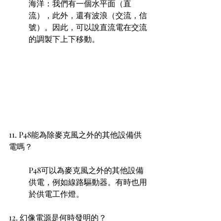
海洋：我們有一個水平面（直
流），此外，還有波浪（交流，信
號）。因此，可以說直流電在交流
的調製下上下移動。
11. P48能為除麥克風之外的其他設備供
電嗎？ 
P48可以為麥克風之外的其他設備
供電，例如線路驅動器。有時也用
於供電工作燈。
12. 幻像電源是何時發明的？ 