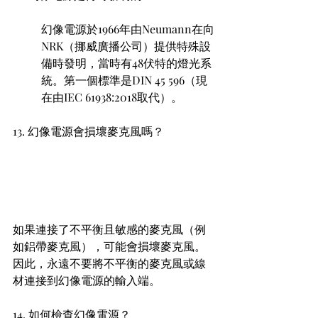
幻像電源於1966年由Neumann在向
NRK（挪威廣播公司）提供特殊設
備時發明，當時有48伏特的燈光系
統。第一個標準是DIN 45 596（現
在由IEC 61938:2018取代）。
13. 幻像電源會損壞麥克風嗎？ 
如果連接了不平衡且敏感的麥克風（例
如鋁帶麥克風），可能會損壞麥克風。
因此，永遠不要將不平衡的麥克風或線
材連接到幻像電源的輸入端。
14. 如何檢查幻像電源？ 