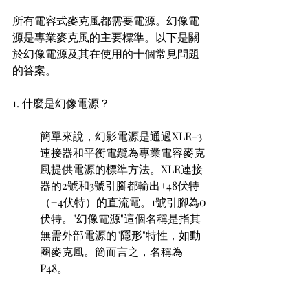
所有電容式麥克風都需要電源。幻像電
源是專業麥克風的主要標準。以下是關
於幻像電源及其在使用的十個常見問題
的答案。
1. 什麼是幻像電源？ 
簡單來說，幻影電源是通過XLR-3
連接器和平衡電纜為專業電容麥克
風提供電源的標準方法。XLR連接
器的2號和3號引腳都輸出+48伏特
（±4伏特）的直流電。1號引腳為0
伏特。"幻像電源"這個名稱是指其
無需外部電源的"隱形"特性，如動
圈麥克風。簡而言之，名稱為
P48。