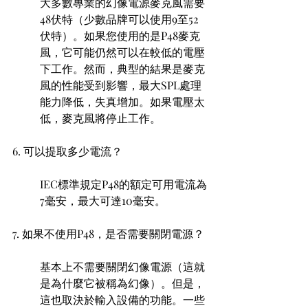
大多數專業的幻像電源麥克風需要
48伏特（少數品牌可以使用9至52
伏特）。如果您使用的是P48麥克
風，它可能仍然可以在較低的電壓
下工作。然而，典型的結果是麥克
風的性能受到影響，最大SPL處理
能力降低，失真增加。如果電壓太
低，麥克風將停止工作。
6. 可以提取多少電流？ 
IEC標準規定P48的額定可用電流為
7毫安，最大可達10毫安。
7. 如果不使用P48，是否需要關閉電源？ 
基本上不需要關閉幻像電源（這就
是為什麼它被稱為幻像）。但是，
這也取決於輸入設備的功能。一些