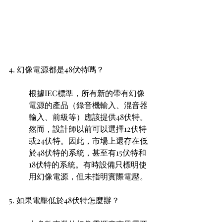
4. 幻像電源都是48伏特嗎？ 
根據IEC標準，所有新的帶有幻像
電源的產品（錄音機輸入、混音器
輸入、前級等）應該提供48伏特。
然而，設計師以前可以選擇12伏特
或24伏特。因此，市場上還存在低
於48伏特的系統，甚至有15伏特和
18伏特的系統。有時設備只標明使
用幻像電源，但未指明實際電壓。
5. 如果電壓低於48伏特怎麼辦？ 