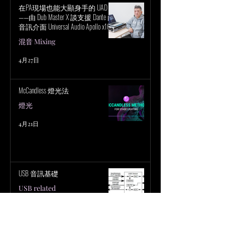
在PA現場也能大顯身手的 UAD！
——由 Dub Master X 談支援 Dante 的
音訊介面 Universal Audio Apollo x16D
的魅力
混音 Mixing
4月27日
McCandless 燈光法
燈光
4月21日
USB 音訊基礎
USB related
3月8日