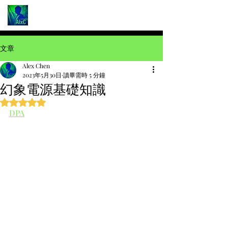
文章
Alex Chen
2023年5月30日
讀畢需時 5 分鐘
幻象電源基礎知識
評等為 NaN（最高為 5 顆星）。
DPA