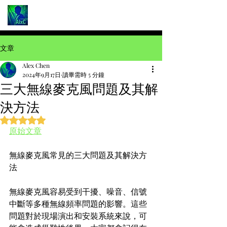
文章
Alex Chen
2024年9月17日
讀畢需時 5 分鐘
三大無線麥克風問題及其解
決方法
評等為 NaN（最高為 5 顆星）。
原始文章
無線麥克風常見的三大問題及其解決方
法
無線麥克風容易受到干擾、噪音、信號
中斷等多種無線頻率問題的影響。這些
問題對於現場演出和安裝系統來說，可