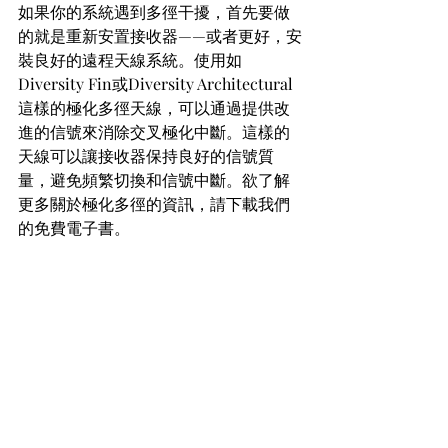
如果你的系統遇到多徑干擾，首先要做
的就是重新安置接收器——或者更好，安
裝良好的遠程天線系統。使用如
Diversity Fin或Diversity Architectural
這樣的極化多徑天線，可以通過提供改
進的信號來消除交叉極化中斷。這樣的
天線可以讓接收器保持良好的信號質
量，避免頻繁切換和信號中斷。欲了解
更多關於極化多徑的資訊，請下載我們
的免費電子書。