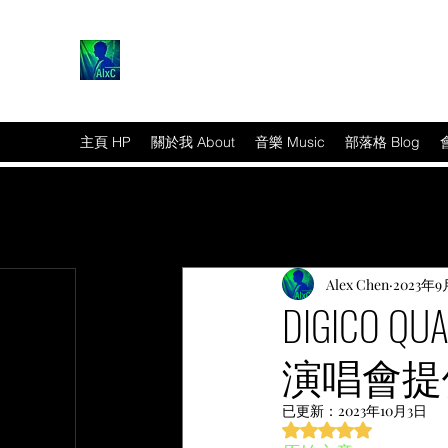
主頁 HP
關於我 About
音樂 Music
部落格 Blog
Alex Chen
2023年9
DIGICO 
演唱會提
篇文章
已更新：
2023年10月3日
評等為 NaN（最高為