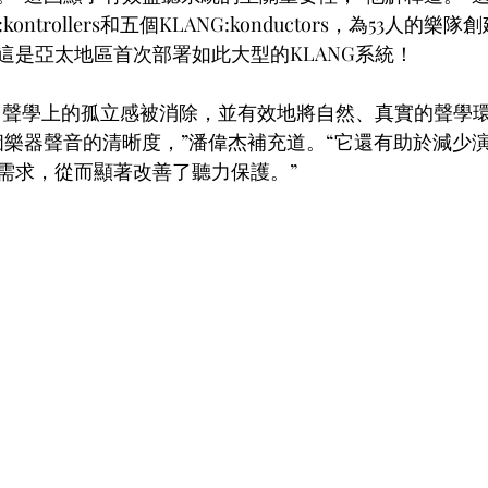
kontrollers和五個KLANG:konductors，為53人的
這是亞太地區首次部署如此大型的KLANG系統！
合，聲學上的孤立感被消除，並有效地將自然、真實的聲學
個樂器聲音的清晰度，”潘偉杰補充道。“它還有助於減少
需求，從而顯著改善了聽力保護。”