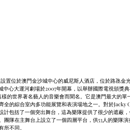
NG設置位於澳門金沙城中心的威尼斯人酒店，位於路氹金
金沙城中心大運河劇場於2007年開幕，以舉辦國際電視頒獎
斯這樣的世界著名藝人的音樂會而聞名。它是澳門最大的單
的綜合室內多功能展覽和表演場地之一。對於Jacky Cheu
ur，舞台設計包括了一個突出舞台，這為樂隊提供了很少的遮蔽
。團隊在主舞台上設立了一個四層平台，供53人的樂隊演
有所不同。