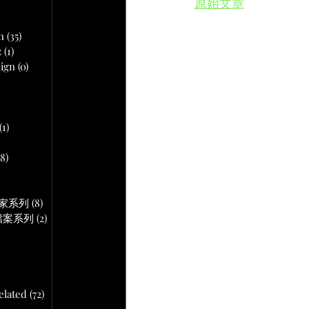
原始文章
文章
n
(35)
35 篇文章
z
(1)
1 篇文章
ign
(0)
0 篇文章
 篇文章
(1)
1 篇文章
18)
18 篇文章
文章
作專家系列
(8)
8 篇文章
音頻檔案系列
(2)
2 篇文章
lated
(72)
72 篇文章