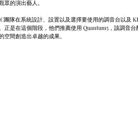
觀眾的演出藝人。
C團隊在系統設計、設置以及選擇要使用的調音台以及 KL
正是在這個階段，他們推薦使用 Quantum5，該調音
的空間創造出卓越的成果。