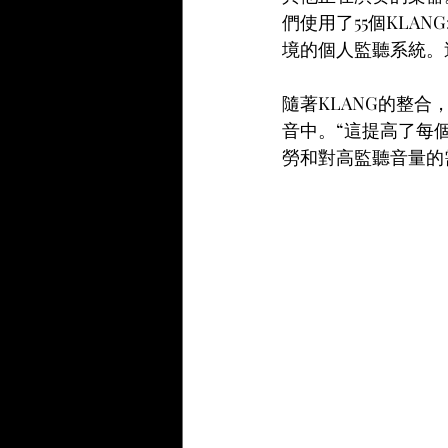
們使用了55個KLANG:
境的個人監聽系統。
隨著KLANG的整
音中。“這提高了每
勞和對高監聽音量的