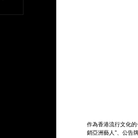
文章
作為香港流行文化的
銷亞洲藝人”、公告