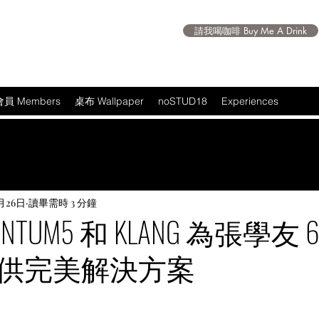
請我喝咖啡 Buy Me A Drink
會員 Members
桌布 Wallpaper
noSTUD18
Experiences
月26日
讀畢需時 3 分鐘
QUANTUM5 和 KLANG 為張學友 
供完美解決方案
 5 顆星）。