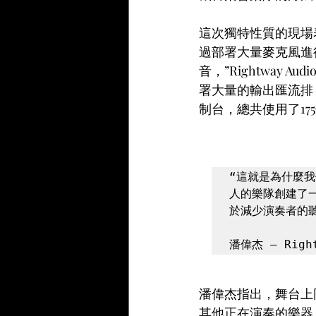
這次獨特性質的現場
過部署大量麥克風進
音，”Rightway A
署大量的輸出匯流排，
制台，總共使用了175
“這就是為什麼我們使
人的樂隊創建了
於減少演奏者的
潘偉杰 – Righ
潘偉杰指出，舞台上
其他正在演奏的樂器