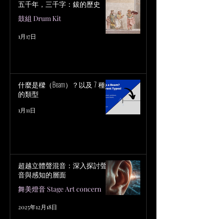
五千年，三千字：鈸的歷史
鼓組 Drum Kit
1月17日
什麼是樑（Beam）？以及 7 種樑
的類型
1月11日
超越立體聲混音：深入探討聲
音與感知的層面
舞美燈音 Stage Art concern
2025年12月18日