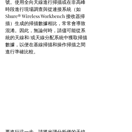
號。使用全向天線進行掃描或在非高峰
時段進行現場調查與從連接系統（如 
Shure® Wireless Workbench 接收器掃
描）生成的掃描數據相比，常常會導致
混淆。因此，無論何時，請儘可能從系
統的天線和/或天線分配系統中獲取掃描
數據，以便在基線掃描和操作掃描之間
進行準確比較。
要進行這一步，請將光譜分析儀的天線