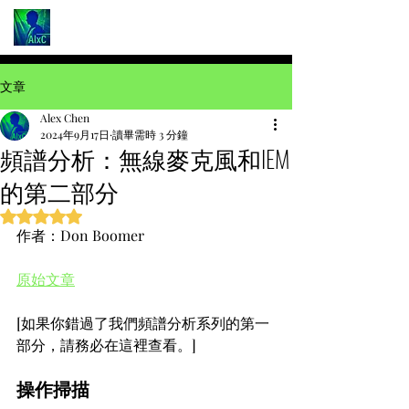
文章
Alex Chen
2024年9月17日
讀畢需時 3 分鐘
頻譜分析：無線麥克風和IEM
的第二部分
評等為 NaN（最高為 5 顆星）。
作者：Don Boomer
原始文章
[如果你錯過了我們頻譜分析系列的第一
部分，請務必在這裡查看。]
操作掃描