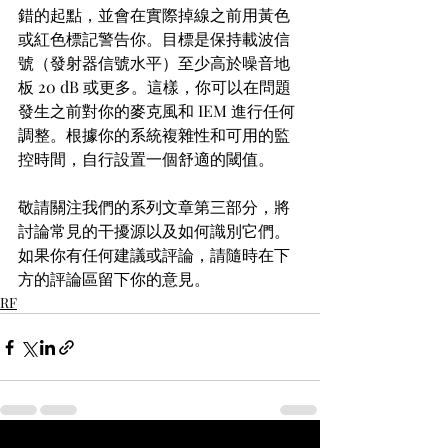
錯的起點，並會在實際掉線之前用黃色
或紅色標記警告你。目標是保持載波信
號（發射器信號水平）至少高於噪音地
板 20 dB 或更多。這樣，你可以在問題
發生之前對你的麥克風和 IEM 進行任何
調整。根據你的系統複雜性和可用的監
控時間，自行設置一個舒適的閾值。
敬請關注我們的系列文章第三部分，將
討論常見的干擾源以及如何識別它們。
如果你有任何建議或評論，請隨時在下
方的評論區留下你的意見。
RF