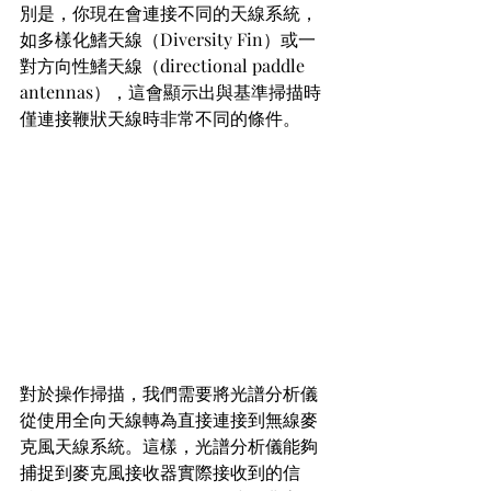
別是，你現在會連接不同的天線系統，
如多樣化鰭天線（Diversity Fin）或一
對方向性鰭天線（directional paddle 
antennas），這會顯示出與基準掃描時
僅連接鞭狀天線時非常不同的條件。
對於操作掃描，我們需要將光譜分析儀
從使用全向天線轉為直接連接到無線麥
克風天線系統。這樣，光譜分析儀能夠
捕捉到麥克風接收器實際接收到的信