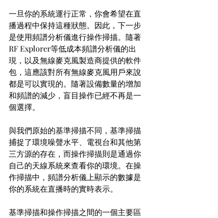
一旦你的系統運行正常，你會希望在直
播過程中保持這種狀態。因此，下一步
是使用頻譜分析儀進行操作掃描。隨著
RF Explorer等低成本頻譜分析儀的出
現，以及無線麥克風製造商提供的軟件
包，這應該對所有無線麥克風用戶來說
都是可以實現的。隨著設備數量的增加
和頻譜的減少，盲目操作已經不再是一
個選擇。
與我們原始的基準掃描不同，基準掃描
捕捉了環境噪聲水平、電視台和其他第
三方源的存在，而操作掃描則是通過你
自己的天線系統來查看你的環境。在操
作掃描中，頻譜分析儀上顯示的數據是
你的系統在直播時的實時表示。
基準掃描和操作掃描之間的一個主要區