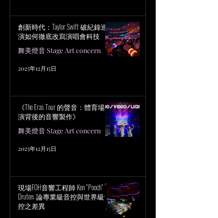
創新時代：Taylor Swift 破紀錄巡
演如何徹底改寫演唱會科技
舞美燈音 Stage Art concern
2025年12月15日
《The Eras Tour 的聲音：體育場巡
演背後的音響製作》
舞美燈音 Stage Art concern
2025年12月15日
現場FOH音響工程師 Ken “Pooch” Van
Druten: 論專業級音控與世界級音
控之差異