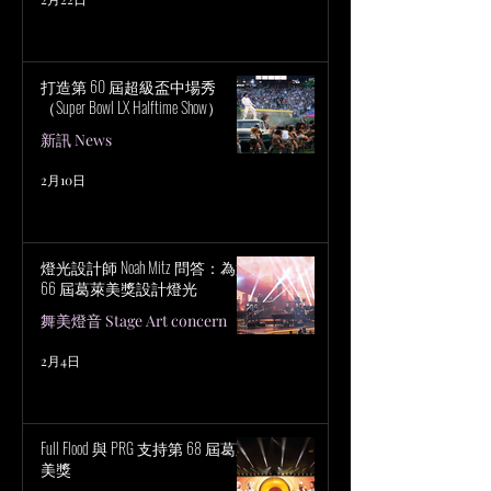
打造第 60 屆超級盃中場秀
（Super Bowl LX Halftime Show）
新訊 News
2月10日
燈光設計師 Noah Mitz 問答：為第
66 屆葛萊美獎設計燈光
舞美燈音 Stage Art concern
2月4日
Full Flood 與 PRG 支持第 68 屆葛萊
美獎