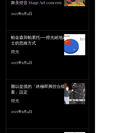
舞美燈音 Stage Art concern
2025年9月4日
帕金森與帕累托──燈光絕地武
士的思維方式
燈光
2025年9月4日
難以捉摸的「終極即興控台檔
案」設定
燈光
2025年9月4日