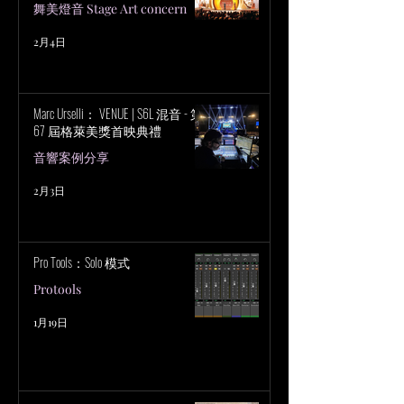
舞美燈音 Stage Art concern
2月4日
Marc Urselli： VENUE | S6L 混音 - 第
67 屆格萊美獎首映典禮
音響案例分享
2月3日
Pro Tools：Solo 模式
Protools
1月19日