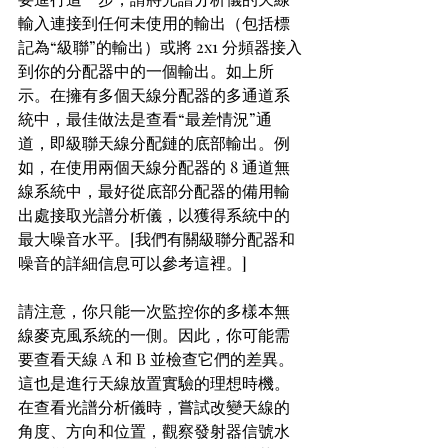
輸入連接到任何未使用的輸出（包括標
記為“級聯”的輸出）或將 2x1 分頻器接入
到你的分配器中的一個輸出。如上所
示。在擁有多個天線分配器的多通道系
統中，最佳做法是查看“最差情況”通
道，即級聯天線分配鏈的底部輸出。例
如，在使用兩個天線分配器的 8 通道無
線系統中，最好從底部分配器的備用輸
出處接取光譜分析儀，以獲得系統中的
最大噪音水平。[我們有關級聯分配器和
噪音的詳細信息可以參考這裡。]
請注意，你只能一次監控你的多樣本無
線麥克風系統的一側。因此，你可能需
要查看天線 A 和 B 並檢查它們的差異。
這也是進行天線放置實驗的理想時機。
在查看光譜分析儀時，嘗試改變天線的
角度、方向和位置，觀察發射器信號水