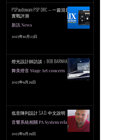
PSPaudioware PSP DRC — 一篇混音
實戰評測
新訊 News
2025年10月23日
燈光設計師訪談：BOB BARNHART
舞美燈音 Stage Art concern
2025年9月29日
低音陣列設計 S.A.D. 中文說明
音響系統相關 PA System related
2025年9月29日