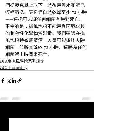
們從麥克風上取下，然後用溫水和肥皂
輕輕清洗。讓它們自然乾燥至少 72 小時
——這樣可以讓任何細菌有時間死亡。 
不幸的是，擋風泡棉不能用異丙醇或其
他刺激性化學物質消毒。我們建議在擋
風泡棉時徹底清潔，以盡可能多地去除
細菌，並將其晾乾 72 小時。這將為任何
細菌留出時間來死亡。
DPA麥克風學院系列譯文
錄音 Recording
最新文章
查看全部