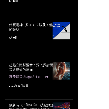
1月17日
什麼是樑（Beam）？以及 7 種樑
的類型
1月11日
超越立體聲混音：深入探討聲
音與感知的層面
舞美燈音 Stage Art concern
2025年12月18日
創新時代：Taylor Swift 破紀錄巡