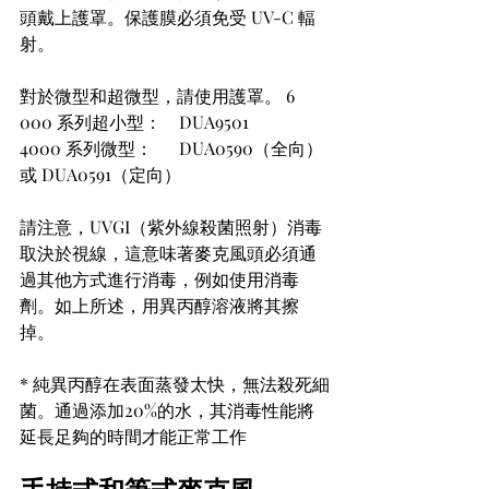
頭戴上護罩。保護膜必須免受 UV-C 輻
射。
對於微型和超微型，請使用護罩。 6
000 系列超小型：    DUA9501 
4000 系列微型：      DUA0590（全向）
或 DUA0591（定向）
請注意，UVGI（紫外線殺菌照射）消毒
取決於視線，這意味著麥克風頭必須通
過其他方式進行消毒，例如使用消毒
劑。如上所述，用異丙醇溶液將其擦
掉。 
* 純異丙醇在表面蒸發太快，無法殺死細
菌。通過添加20%的水，其消毒性能將
延長足夠的時間才能正常工作