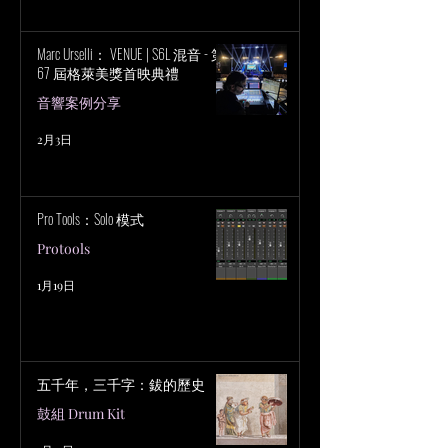
Marc Urselli： VENUE | S6L 混音 - 第
67 屆格萊美獎首映典禮
音響案例分享
2月3日
Pro Tools：Solo 模式
Protools
1月19日
五千年，三千字：鈸的歷史
鼓組 Drum Kit