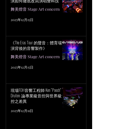
演如何徹底改寫演唱會科技
舞美燈音 Stage Art concern
2025年12月15日
《The Eras Tour 的聲音：體育場巡
演背後的音響製作》
舞美燈音 Stage Art concern
2025年12月15日
現場FOH音響工程師 Ken “Pooch” Van
Druten: 論專業級音控與世界級音
控之差異
2025年12月11日