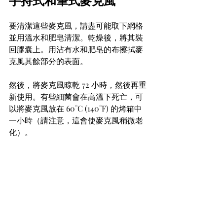
手持式和筆式麥克風
要清潔這些麥克風，請盡可能取下網格
並用溫水和肥皂清潔。乾燥後，將其裝
回膠囊上。用沾有水和肥皂的布擦拭麥
克風其餘部分的表面。 
然後，將麥克風晾乾 72 小時，然後再重
新使用。有些細菌會在高溫下死亡，可
以將麥克風放在 60°C (140°F) 的烤箱中
一小時（請注意，這會使麥克風稍微老
化）。