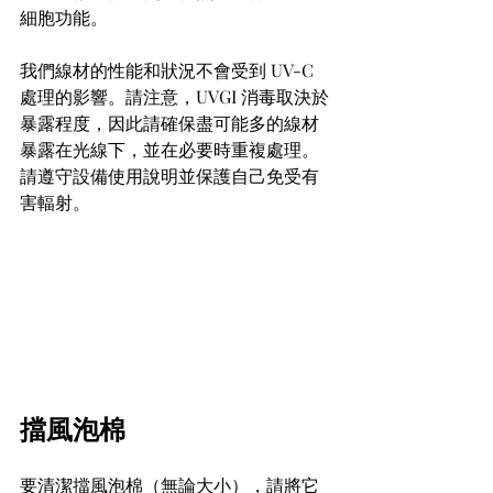
細胞功能。
我們線材的性能和狀況不會受到 UV-C 
處理的影響。請注意，UVGI 消毒取決於
暴露程度，因此請確保盡可能多的線材
暴露在光線下，並在必要時重複處理。
請遵守設備使用說明並保護自己免受有
害輻射。
擋風泡棉
要清潔擋風泡棉（無論大小），請將它