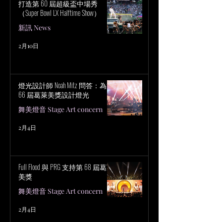
打造第 60 屆超級盃中場秀
（Super Bowl LX Halftime Show）
新訊 News
2月10日
燈光設計師 Noah Mitz 問答：為第
66 屆葛萊美獎設計燈光
舞美燈音 Stage Art concern
2月4日
Full Flood 與 PRG 支持第 68 屆葛萊
美獎
舞美燈音 Stage Art concern
2月4日