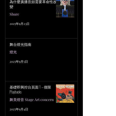
為什麼廣播音頻需要革命性改
變
Shure
2025年9月23日
舞台燈光指南
燈光
2025年9月5日
基礎即興控台頁面 1 – 僅限
Playbacks
舞美燈音 Stage Art concern
2025年9月4日