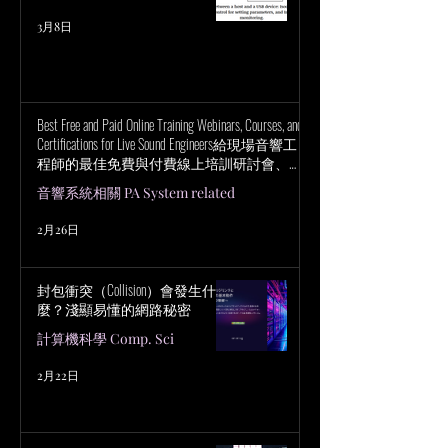
3月8日
Best Free and Paid Online Training Webinars, Courses, and
Certifications for Live Sound Engineers給現場音響工
程師的最佳免費與付費線上培訓研討會、課
程與認證
音響系統相關 PA System related
2月26日
封包衝突（Collision）會發生什
麼？淺顯易懂的網路秘密
計算機科學 Comp. Sci
2月22日