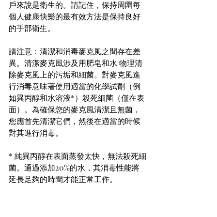
戶來說是衛生的。請記住，保持周圍每
個人健康快樂的最有效方法是保持良好
的手部衛生。 
請注意：清潔和消毒麥克風之間存在差
異。清潔麥克風涉及用肥皂和水 物理清
除麥克風上的污垢和細菌。對麥克風進
行消毒意味著使用適當的化學試劑（例
如異丙醇和水溶液*）殺死細菌（僅在表
面）。為確保您的麥克風清潔且無菌，
您應首先清潔它們，然後在適當的時候
對其進行消毒。 
* 純異丙醇在表面蒸發太快，無法殺死細
菌。通過添加20%的水，其消毒性能將
延長足夠的時間才能正常工作。