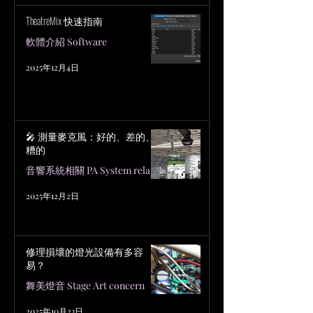
TheatreMix 快速指南
軟體介紹 Software
2025年12月4日
🎤 測量麥克風：好的、差的、
糟的
音響系統相關 PA System related
2025年12月2日
修理損壞的燈光設備有多容
易？
舞美燈音 Stage Art concern
2025年10月23日