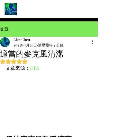
文章
Alex Chen
2023年7月26日
讀畢需時 4 分鐘
適當的麥克風清潔
評等為 NaN（最高為 5 顆星）。
文章來源：
DPA