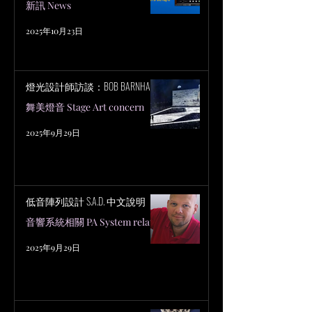
新訊 News
2025年10月23日
燈光設計師訪談：BOB BARNHART
舞美燈音 Stage Art concern
2025年9月29日
低音陣列設計 S.A.D. 中文說明
音響系統相關 PA System related
2025年9月29日