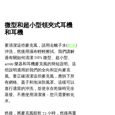
微型和超小型領夾式耳機
和耳機 
要清潔這些麥克風，請用去離子水(
軟水
)
沖洗，然後用濕布輕輕擦拭。我們講解
過有關如何清潔 DPA 微型、超小型、
4099 樂器和耳機麥克風的簡短說明。這
些說明適用於我們的全向和定向麥克
風。要正確清潔這些麥克風，應拆下所
有網格、蓋子和泡沫防風罩。這樣可以
進行適當的沖洗，並使水在乾燥時完全
蒸發。不應使用清潔液 - 您只需要軟化
水。 
然後，將麥克風晾乾 72 小時，然後再重