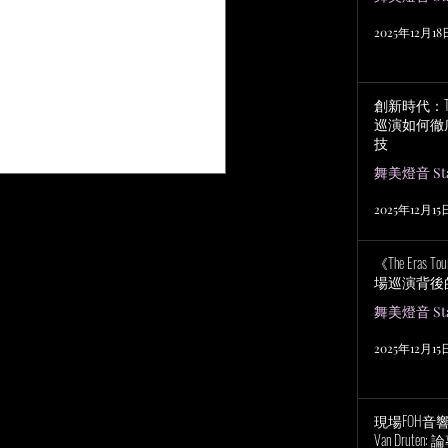
2025年12月18
創新時代：Tayl
巡演如何徹
技
舞美燈音 Stag
2025年12月15
《The Eras
場巡演背後
舞美燈音 Stag
2025年12月15
現場FOH音響工程
Van Drut