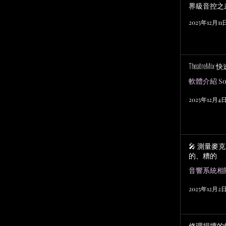
界級音控之
2025年12月11
TheatreMix
軟體介紹 Sof
2025年12月4
🎤 測量麥
的、糟的
2025年12月2
修理損壞的