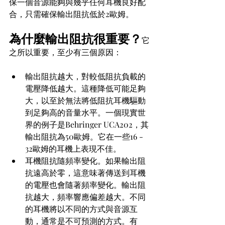
保一個音源能夠與幾乎任何耳機良好配
合，只需確保輸出阻抗低於2歐姆。
為什麼輸出阻抗很重要？
它
之所以重要，至少有三個原因：
輸出阻抗越大，對較低阻抗負載的
電壓降低越大。這種降低可能足夠
大，以至於無法將低阻抗耳機驅動
到足夠高的音量水平。一個現實世
界的例子是Behringer UCA202，其
輸出阻抗為50歐姆。它在一些16 - 
32歐姆的耳機上表現不佳。
耳機阻抗隨頻率變化。如果輸出阻
抗遠高於零，這意味著傳送到耳機
的電壓也會隨著頻率變化。輸出阻
抗越大，頻率響應偏差越大。不同
的耳機將以不同的方式與音源互
動，通常是不可預測的方式。有