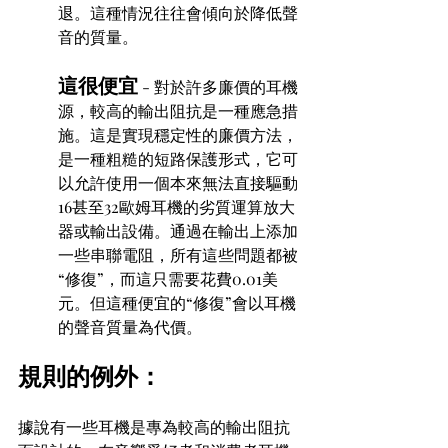
退。這種情況往往會傾向於降低聲
音的質量。
這很便宜
 - 對於許多廉價的耳機
源，較高的輸出阻抗是一種應急措
施。這是實現穩定性的廉價方法，
是一種粗糙的短路保護形式，它可
以允許使用一個本來無法直接驅動
16甚至32歐姆耳機的劣質運算放大
器或輸出設備。通過在輸出上添加
一些串聯電阻，所有這些問題都被
“修復”，而這只需要花費0.01美
元。但這種便宜的“修復”會以耳機
的聲音質量為代價。
規則的例外：
據說有一些耳機是專為較高的輸出阻抗