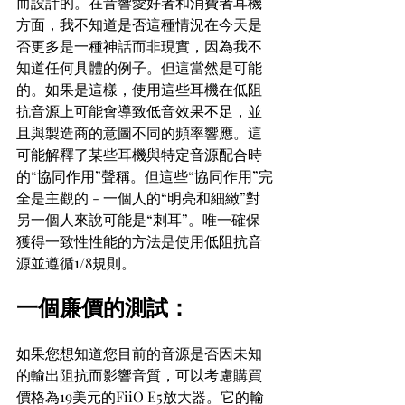
而設計的。在音響愛好者和消費者耳機
方面，我不知道是否這種情況在今天是
否更多是一種神話而非現實，因為我不
知道任何具體的例子。但這當然是可能
的。如果是這樣，使用這些耳機在低阻
抗音源上可能會導致低音效果不足，並
且與製造商的意圖不同的頻率響應。這
可能解釋了某些耳機與特定音源配合時
的“協同作用”聲稱。但這些“協同作用”完
全是主觀的 - 一個人的“明亮和細緻”對
另一個人來說可能是“刺耳”。唯一確保
獲得一致性性能的方法是使用低阻抗音
源並遵循1/8規則。
一個廉價的測試：
如果您想知道您目前的音源是否因未知
的輸出阻抗而影響音質，可以考慮購買
價格為19美元的FiiO E5放大器。它的輸