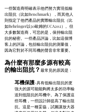
一些製造商明確表示他們努力實現低輸
出阻抗（比如Benchmark），而其他人
則指定了他們產品的實際輸出阻抗（比
如Behringer以50歐姆的UCA202）。但
大多數製造商，可悲的是，保持輸出阻
抗的秘密。一些產品評論，比如這個博
客上的評論，包括輸出阻抗的測量值，
因為它對於不同耳機的聲音非常重要。
為什麼有那麼多源有較高
的輸出阻抗？
最常見的原因是：
耳機保護
-具有低輸出阻抗的更
強大的源可能能夠將太多的功率輸
送到低阻抗的耳機中。為了保護這
些耳機，一些設計師提高了輸出阻
抗。這是一種妥協，試圖讓放大器