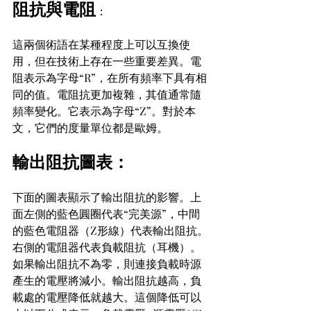
阻抗與電阻
：
這兩個術語在某種程度上可以互換使
用，但在技術上存在一些重要差異。電
阻表示為字母“R”，在所有頻率下具有相
同的值。電阻抗更加複雜，其值通常隨
頻率變化。它表示為字母“Z”。對於本
文，它們的度量單位都是歐姆。
輸出阻抗圖表：
下面的圖表顯示了輸出阻抗的影響。上
面左側的藍色圓圈代表“完美源”，中間
的藍色電阻器（Z形線）代表輸出阻抗。
右側的電阻器代表負載阻抗（耳機）。
如果輸出阻抗不為零，則連接負載時源
產生的電壓將減小。輸出阻抗越高，負
載處的電壓降低就越大。這個降低可以