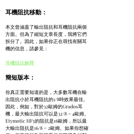
耳機阻抗移動：
本文曾涵蓋了輸出阻抗和耳機阻抗兩個
方面。但為了縮短文章長度，我將它們
拆分了。因此，如果你正在尋找有關耳
機的信息，請參見：
耳機阻抗解釋
簡短版本：
你真正需要知道的是，大多數耳機在輸
出阻抗小於耳機阻抗的1/8時效果最佳。
因此，例如，對於32歐姆的Grados耳
機，最大輸出阻抗可以是32/8 = 4歐姆。
Etymotic HF5的阻抗是16歐姆，所以最
大輸出阻抗是16/8 = 2歐姆。如果你想確