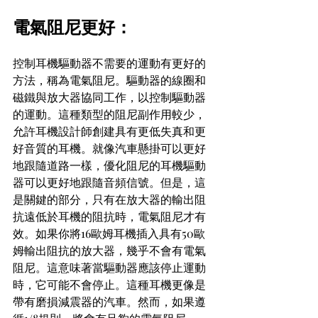
電氣阻尼更好：
控制耳機驅動器不需要的運動有更好的
方法，稱為電氣阻尼。驅動器的線圈和
磁鐵與放大器協同工作，以控制驅動器
的運動。這種類型的阻尼副作用較少，
允許耳機設計師創建具有更低失真和更
好音質的耳機。就像汽車懸掛可以更好
地跟隨道路一樣，優化阻尼的耳機驅動
器可以更好地跟隨音頻信號。但是，這
是關鍵的部分，只有在放大器的輸出阻
抗遠低於耳機的阻抗時，電氣阻尼才有
效。如果你將16歐姆耳機插入具有50歐
姆輸出阻抗的放大器，幾乎不會有電氣
阻尼。這意味著當驅動器應該停止運動
時，它可能不會停止。這種耳機更像是
帶有磨損減震器的汽車。然而，如果遵