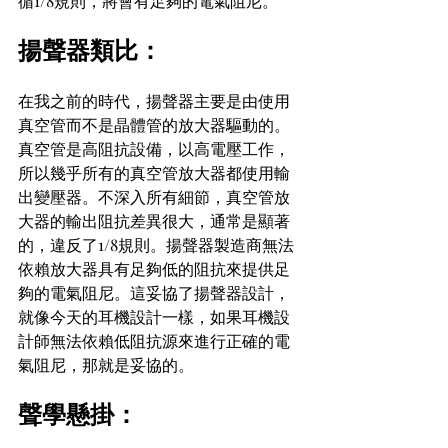
循1/8規則，將會有足夠的電氣阻尼。
揚聲器類比：
在我之前的時代，揚聲器主要是由使用
真空管而不是晶體管的放大器驅動的。
真空管是高阻抗設備，以高電壓工作，
所以幾乎所有的真空管放大器都使用輸
出變壓器。不深入所有細節，真空管放
大器的輸出阻抗差異很大，通常是顯著
的，違反了1/8規則。揚聲器製造商無法
依賴放大器具有足夠低的阻抗來提供足
夠的電氣阻尼。這妥協了揚聲器設計，
就像今天的耳機設計一樣，如果耳機設
計師無法依賴低阻抗源來進行正確的電
氣阻尼，那就是妥協的。
聲學懸掛：