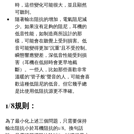
時，這些變化可能很大，並且顯然
可聽到。
隨著輸出阻抗的增加，電氣阻尼減
少。如果沒有足夠的阻尼，耳機的
低音性能，如制造商所設計的那
樣，可能會在聽覺上受到損害。低
音可能變得更加"沉重"且不受控制。
瞬態響應變差，深低音性能受到損
害（耳機在低頻時會更早地截
斷）。一些人，比如那些喜歡非常
溫暖的"管子般"聲音的人，可能會喜
歡這種低阻尼的低音。但它幾乎總
是比使用低阻抗源更不準確。
1/8規則：
為了最小化上述三個問題，只需要保持
輸出阻抗小於耳機阻抗的1/8。換句話