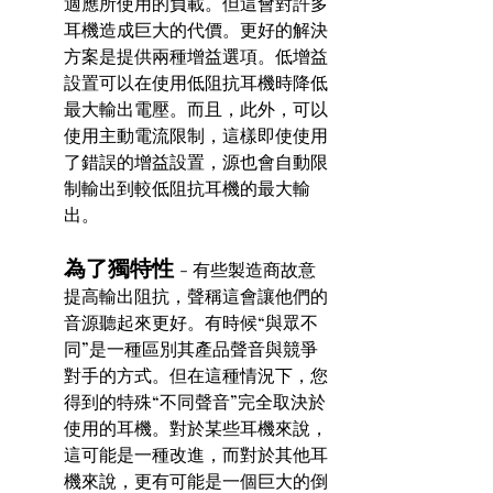
適應所使用的負載。但這會對許多
耳機造成巨大的代價。更好的解決
方案是提供兩種增益選項。低增益
設置可以在使用低阻抗耳機時降低
最大輸出電壓。而且，此外，可以
使用主動電流限制，這樣即使使用
了錯誤的增益設置，源也會自動限
制輸出到較低阻抗耳機的最大輸
出。 
為了獨特性 
- 有些製造商故意
提高輸出阻抗，聲稱這會讓他們的
音源聽起來更好。有時候“與眾不
同”是一種區別其產品聲音與競爭
對手的方式。但在這種情況下，您
得到的特殊“不同聲音”完全取決於
使用的耳機。對於某些耳機來說，
這可能是一種改進，而對於其他耳
機來說，更有可能是一個巨大的倒