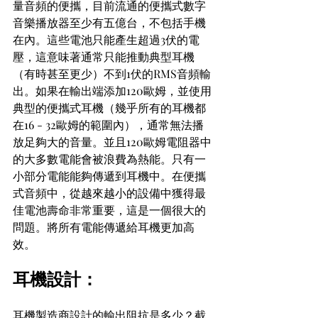
量音頻的便攜，目前流通的便攜式數字
音樂播放器至少有五億台，不包括手機
在內。這些電池只能產生超過3伏的電
壓，這意味著通常只能推動典型耳機
（有時甚至更少）不到1伏的RMS音頻輸
出。如果在輸出端添加120歐姆，並使用
典型的便攜式耳機（幾乎所有的耳機都
在16 - 32歐姆的範圍內），通常無法播
放足夠大的音量。並且120歐姆電阻器中
的大多數電能會被浪費為熱能。只有一
小部分電能能夠傳遞到耳機中。在便攜
式音頻中，從越來越小的設備中獲得最
佳電池壽命非常重要，這是一個很大的
問題。將所有電能傳遞給耳機更加高
效。
耳機設計：
耳機製造商設計的輸出阻抗是多少？截