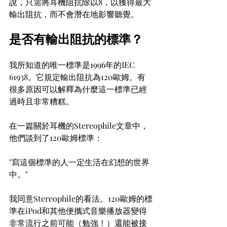
說，只需將耳機阻抗除以8，以獲得最大
輸出阻抗，而不會潛在地影響聽覺。
是否有輸出阻抗的標準？
我所知道的唯一標準是1996年的IEC 
61938。它規定輸出阻抗為120歐姆。有
很多原因可以解釋為什麼這一標準已經
過時且非常糟糕。
在一篇關於耳機的Stereophile文章中，
他們談到了120歐姆標準：
"寫這個標準的人一定生活在幻想的世界
中。"
我同意Stereophile的看法。120歐姆的標
準在iPod和其他便攜式音樂播放器變得
非常流行之前可能（勉強！）還能被接