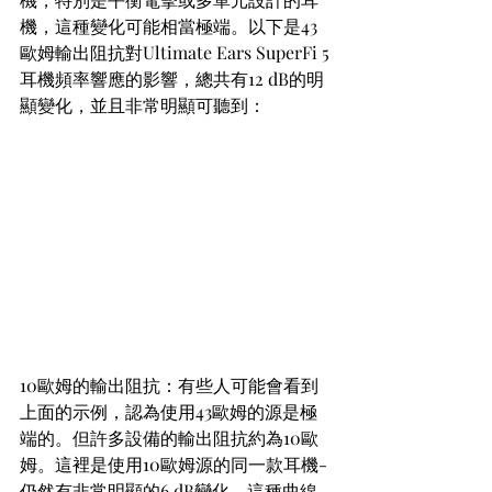
機，這種變化可能相當極端。以下是43
歐姆輸出阻抗對Ultimate Ears SuperFi 5
耳機頻率響應的影響，總共有12 dB的明
顯變化，並且非常明顯可聽到：
10歐姆的輸出阻抗：有些人可能會看到
上面的示例，認為使用43歐姆的源是極
端的。但許多設備的輸出阻抗約為10歐
姆。這裡是使用10歐姆源的同一款耳機-
仍然有非常明顯的6 dB變化。這種曲線