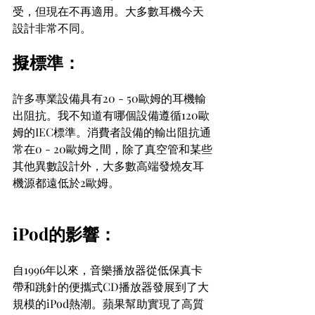
受，但現在不再適用。大多數耳機今天
設計非常不同。
擬標準：
許多專業設備具有20 - 50歐姆的耳機輸
出阻抗。我不知道有哪個設備遵循120歐
姆的IEC標準。消費者設備的輸出阻抗通
常在0 - 20歐姆之間，除了真空管和某些
其他異數設計外，大多數高端發燒友耳
機源都遠低於2歐姆。
iPod的影響：
自1996年以來，音樂播放器從低保真卡
帶和跳針的便攜式CD播放器發展到了大
規模的iPod熱潮。蘋果幫助實現了高質