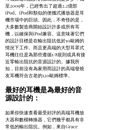
至2009年，已經售出了超過2.2億部
iPod。iPod和類似的便攜式播放器是耳
機市場中的巨頭。因此，不奇怪的是，
大多數製造商開始設計許多或所有耳
機，以確保與iPod兼容。這意味著它們
的設計目標是在輸出阻抗低於10歐姆的
情況下工作。而且更高端的大型耳罩式
耳機往往是為那些遵循1/8規則或具有接
近零輸出阻抗的音源設計的。據我所
知，目前沒有為家用而設計的高端發燒
友耳機符合古老的120歐姆標準。
最好的耳機是為最好的音
源設計的：
如果你快速查看最受好評的高端耳機放
大器和數模轉換器，它們幾乎都具有非
常低的輸出阻抗。例如，來自Grace 