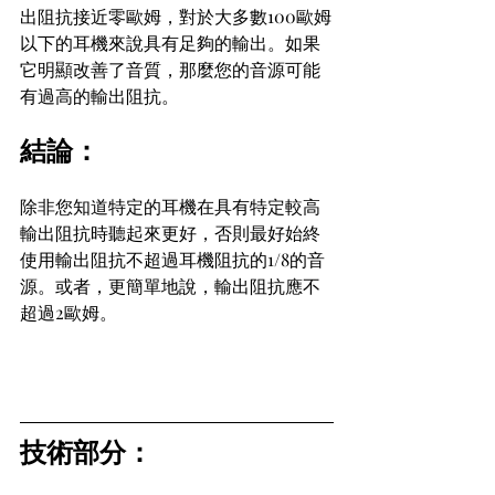
出阻抗接近零歐姆，對於大多數100歐姆
以下的耳機來說具有足夠的輸出。如果
它明顯改善了音質，那麼您的音源可能
有過高的輸出阻抗。
結論：
除非您知道特定的耳機在具有特定較高
輸出阻抗時聽起來更好，否則最好始終
使用輸出阻抗不超過耳機阻抗的1/8的音
源。或者，更簡單地說，輸出阻抗應不
超過2歐姆。
技術部分：