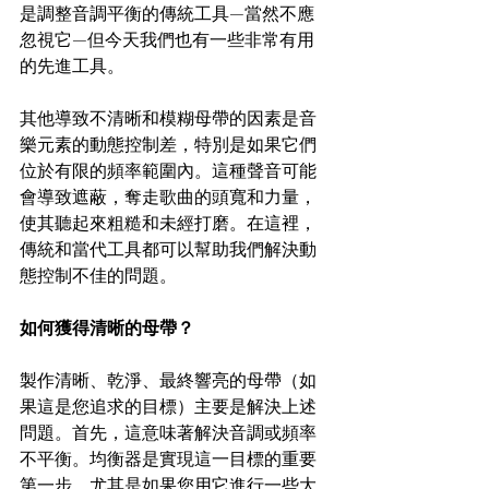
是調整音調平衡的傳統工具—當然不應
忽視它—但今天我們也有一些非常有用
的先進工具。
其他導致不清晰和模糊母帶的因素是音
樂元素的動態控制差，特別是如果它們
位於有限的頻率範圍內。這種聲音可能
會導致遮蔽，奪走歌曲的頭寬和力量，
使其聽起來粗糙和未經打磨。在這裡，
傳統和當代工具都可以幫助我們解決動
態控制不佳的問題。
如何獲得清晰的母帶？
製作清晰、乾淨、最終響亮的母帶（如
果這是您追求的目標）主要是解決上述
問題。首先，這意味著解決音調或頻率
不平衡。均衡器是實現這一目標的重要
第一步，尤其是如果您用它進行一些大