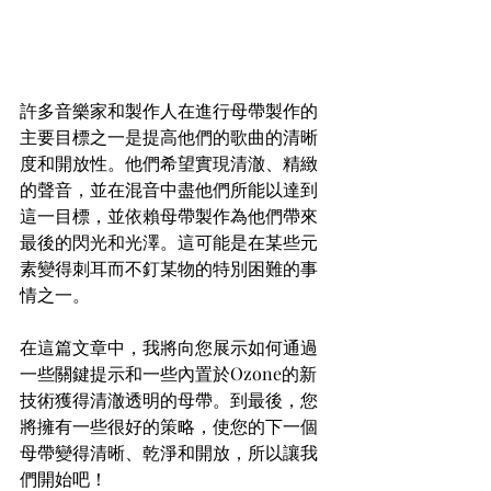
許多音樂家和製作人在進行母帶製作的
主要目標之一是提高他們的歌曲的清晰
度和開放性。他們希望實現清澈、精緻
的聲音，並在混音中盡他們所能以達到
這一目標，並依賴母帶製作為他們帶來
最後的閃光和光澤。這可能是在某些元
素變得刺耳而不釘某物的特別困難的事
情之一。
在這篇文章中，我將向您展示如何通過
一些關鍵提示和一些內置於Ozone的新
技術獲得清澈透明的母帶。到最後，您
將擁有一些很好的策略，使您的下一個
母帶變得清晰、乾淨和開放，所以讓我
們開始吧！