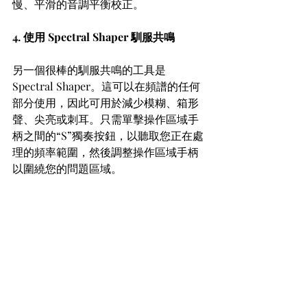
慢、平滑的音調平衡校正。
4. 使用 Spectral Shaper 馴服共鳴
另一個很棒的馴服共鳴的工具是 
Spectral Shaper。這可以在頻譜的任何
部分使用，因此可用於減少模糊、箱形
聲、尖亮或刺耳。只需單擊操作區域手
柄之間的“S”獨奏按鈕，以聽取您正在處
理的頻率範圍，然後調整操作區域手柄
以圍繞您的問題區域。