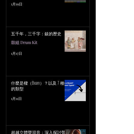
1月19日
五千年，三千字：鈸的歷史
鼓組 Drum Kit
1月17日
什麼是樑（Beam）？以及 7 種樑
的類型
1月11日
超越立體聲混音：深入探討聲