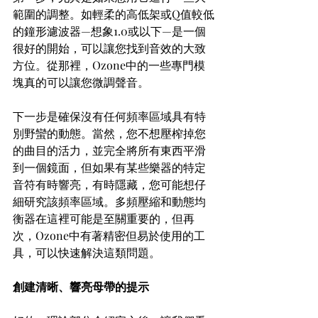
範圍的調整。如輕柔的高低架或Q值較低
的鐘形濾波器—想象1.0或以下—是一個
很好的開始，可以讓您找到音效的大致
方位。從那裡，Ozone中的一些專門模
塊真的可以讓您微調聲音。
下一步是確保沒有任何頻率區域具有特
別野蠻的動態。當然，您不想壓榨掉您
的曲目的活力，並完全將所有東西平滑
到一個鏡面，但如果有某些樂器的特定
音符有時響亮，有時隱藏，您可能想仔
細研究該頻率區域。多頻壓縮和動態均
衡器在這裡可能是至關重要的，但再
次，Ozone中有著精密但易於使用的工
具，可以快速解決這類問題。
創建清晰、響亮母帶的提示