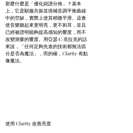
那麼什麼是「優化頻譜分佈」？基本
上，它是馴服共振並填補音調平衡曲線
中的空缺，實際上使其稍微平滑。這會
使音樂聽起來更明亮，更不刺耳，並且
已經被證明能夠提高感知的響度，而不
改變測量的響度。用亞瑟·C·克拉克的話
來說，「任何足夠先進的技術都無法區
分是否為魔法」，而的確，Clarity 有點
像魔法。
使用 Clarity 改善亮度