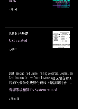
燈光
4月21日
USB 音訊基礎
USB related
3月8日
Best Free and Paid Online Training Webinars, Courses, and
Certifications for Live Sound Engineers給現場音響工
程師的最佳免費與付費線上培訓研討會、課
程與認證
音響系統相關 PA System related
2月26日