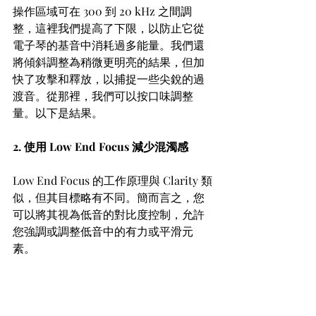
操作區域可在 300 到 20 kHz 之間調
整，這裡我們提高了下限，以防止它從
電子琴的基音中消耗過多能量。我們還
將傾斜調整為稍微更明亮的結果，但加
快了攻擊和釋放，以捕捉一些尖銳的過
渡音。從那裡，我們可以按口味調整
量。以下是結果。
2. 使用 Low End Focus 減少混濁感
Low End Focus 的工作原理與 Clarity 類
似，但其目標略有不同。簡而言之，您
可以將其視為低音的對比度控制，允許
您強調或調整低音中的有力或平滑元
素。