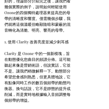
好的，理論部分介紹完之後，讓我們看
幾個實際的例子，說明如何輕鬆使用
Ozone的四個獨特處理器來提高您的母
帶的清晰度和響度。僅需幾個步驟，我
們就將這個溫暖但略顯陰暗和蒙蔽的混
音轉化為清脆、明亮、響亮的母帶。
1. 使用 Clarity 改善亮度並減少刺耳感
Clarity 是 Ozone 中的一個新模塊，旨
在動態優化您曲目的頻譜分佈。這可能
聽起來像是營銷術語，但說實話，它並
不是。讓我們稍微解釋一下。動態部分
希望您會感到熟悉，但更具體地說，它
有點像同時工作的數百個頻帶的動態均
衡器。換句話說，它不是靜態的提升或
削減，而是實時地根據輸入音頻調整每
個頻帶的增益。