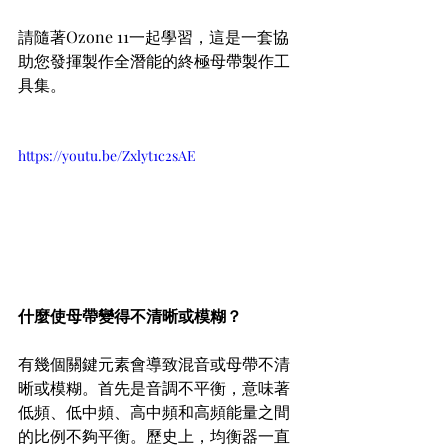
請隨著Ozone 11一起學習，這是一套協
助您發揮製作全潛能的終極母帶製作工
具集。
https://youtu.be/Zxlyt1c2sAE
什麼使母帶變得不清晰或模糊？
有幾個關鍵元素會導致混音或母帶不清
晰或模糊。首先是音調不平衡，意味著
低頻、低中頻、高中頻和高頻能量之間
的比例不夠平衡。歷史上，均衡器一直