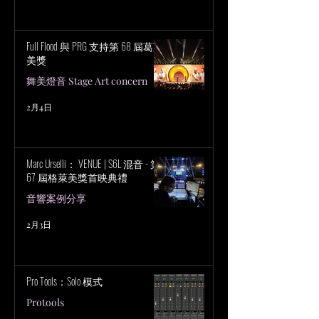
Full Flood 與 PRG 支持第 68 屆葛萊
美獎
舞美燈音 Stage Art concern
2月4日
Marc Urselli： VENUE | S6L 混音 - 第
67 屆格萊美獎首映典禮
音響案例分享
2月3日
Pro Tools：Solo 模式
Protools