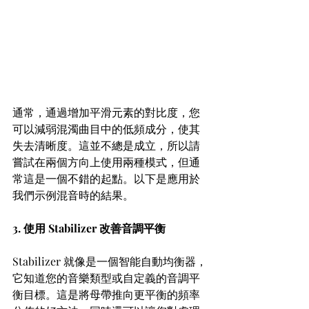
通常，通過增加平滑元素的對比度，您
可以減弱混濁曲目中的低頻成分，使其
失去清晰度。這並不總是成立，所以請
嘗試在兩個方向上使用兩種模式，但通
常這是一個不錯的起點。以下是應用於
我們示例混音時的結果。
3. 使用 Stabilizer 改善音調平衡 
Stabilizer 就像是一個智能自動均衡器，
它知道您的音樂類型或自定義的音調平
衡目標。這是將母帶推向更平衡的頻率