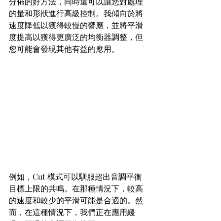
分佈的好方法，同時還可以讓您對處理
的量和形狀進行高級控制。我傾向於將
速度降低以獲得較慢的響應，並將平滑
度提高以獲得更廣泛的均衡器調整，但
您可能會發現其他有益的應用。
例如，Cut 模式可以馴服超出音調平衡
目標上限的共鳴。在那種情況下，較高
的速度和較少的平滑可能是合適的。然
而，在這種情況下，我們正在應用緩