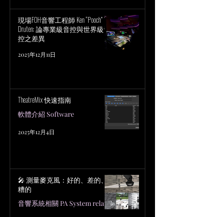
現場FOH音響工程師 Ken “Pooch” Van
Druten: 論專業級音控與世界級音
控之差異
2025年12月11日
TheatreMix 快速指南
軟體介紹 Software
2025年12月4日
🎤 測量麥克風：好的、差的、
糟的
音響系統相關 PA System related