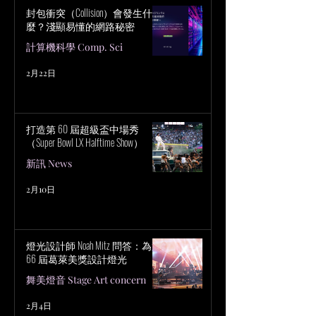
封包衝突（Collision）會發生什
麼？淺顯易懂的網路秘密
計算機科學 Comp. Sci
2月22日
打造第 60 屆超級盃中場秀
（Super Bowl LX Halftime Show）
新訊 News
2月10日
燈光設計師 Noah Mitz 問答：為第
66 屆葛萊美獎設計燈光
舞美燈音 Stage Art concern
2月4日