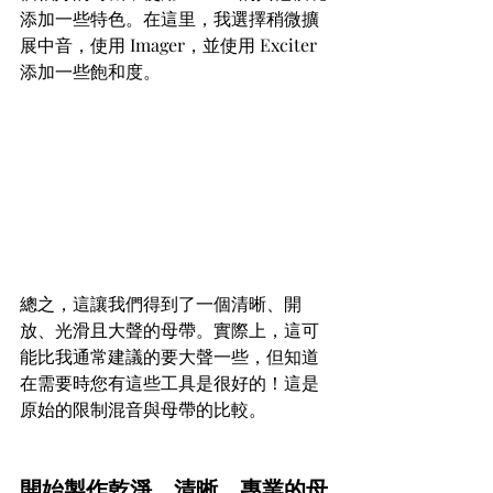
添加一些特色。在這里，我選擇稍微擴
展中音，使用 Imager，並使用 Exciter 
添加一些飽和度。
總之，這讓我們得到了一個清晰、開
放、光滑且大聲的母帶。實際上，這可
能比我通常建議的要大聲一些，但知道
在需要時您有這些工具是很好的！這是
原始的限制混音與母帶的比較。
開始製作乾淨、清晰、專業的母