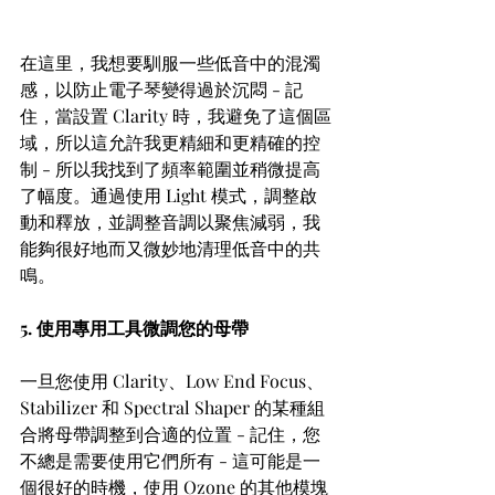
在這里，我想要馴服一些低音中的混濁
感，以防止電子琴變得過於沉悶 - 記
住，當設置 Clarity 時，我避免了這個區
域，所以這允許我更精細和更精確的控
制 - 所以我找到了頻率範圍並稍微提高
了幅度。通過使用 Light 模式，調整啟
動和釋放，並調整音調以聚焦減弱，我
能夠很好地而又微妙地清理低音中的共
鳴。
5. 使用專用工具微調您的母帶
一旦您使用 Clarity、Low End Focus、
Stabilizer 和 Spectral Shaper 的某種組
合將母帶調整到合適的位置 - 記住，您
不總是需要使用它們所有 - 這可能是一
個很好的時機，使用 Ozone 的其他模塊