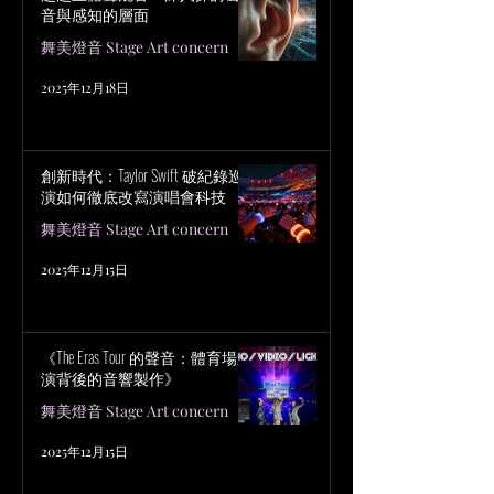
音與感知的層面
舞美燈音 Stage Art concern
2025年12月18日
創新時代：Taylor Swift 破紀錄巡
演如何徹底改寫演唱會科技
舞美燈音 Stage Art concern
2025年12月15日
《The Eras Tour 的聲音：體育場巡
演背後的音響製作》
舞美燈音 Stage Art concern
2025年12月15日