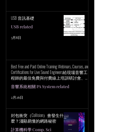
USB 音訊基礎
USB related
3月8日
Best Free and Paid Online Training Webinars, Courses, and
Certifications for Live Sound Engineers給現場音響工
程師的最佳免費與付費線上培訓研討會、課
程與認證
音響系統相關 PA System related
2月26日
封包衝突（Collision）會發生什
麼？淺顯易懂的網路秘密
計算機科學 Comp. Sci