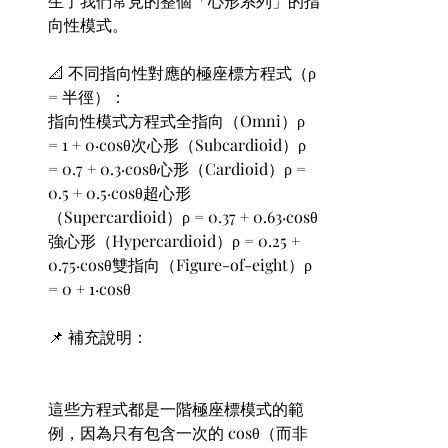
生了我們常見的整個「心形系列」的指
向性模式。
📐 不同指向性對應的極座標方程式（ρ 
= 半徑）：
指向性模式方程式全指向（Omni）ρ 
= 1 + 0·cosθ次心形（Subcardioid）ρ 
= 0.7 + 0.3·cosθ心形（Cardioid）ρ = 
0.5 + 0.5·cosθ超心形
（Supercardioid）ρ = 0.37 + 0.63·cosθ
強心形（Hypercardioid）ρ = 0.25 + 
0.75·cosθ雙指向（Figure-of-eight）ρ 
= 0 + 1·cosθ
📌 補充說明：
這些方程式都是一階極座標模式的範
例，因為只有包含一次的 cosθ（而非