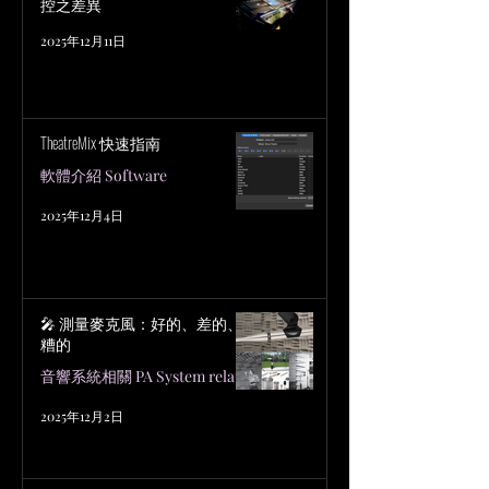
控之差異
2025年12月11日
TheatreMix 快速指南
軟體介紹 Software
2025年12月4日
🎤 測量麥克風：好的、差的、
糟的
音響系統相關 PA System related
2025年12月2日