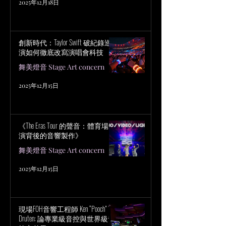
2025年12月18日
創新時代：Taylor Swift 破紀錄巡
演如何徹底改寫演唱會科技
舞美燈音 Stage Art concern
2025年12月15日
《The Eras Tour 的聲音：體育場巡
演背後的音響製作》
舞美燈音 Stage Art concern
2025年12月15日
現場FOH音響工程師 Ken “Pooch” Van
Druten: 論專業級音控與世界級音