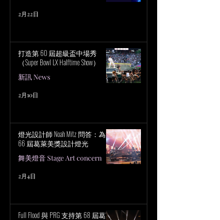
2月22日
打造第 60 屆超級盃中場秀
（Super Bowl LX Halftime Show）
新訊 News
2月10日
燈光設計師 Noah Mitz 問答：為第
66 屆葛萊美獎設計燈光
舞美燈音 Stage Art concern
2月4日
Full Flood 與 PRG 支持第 68 屆葛萊