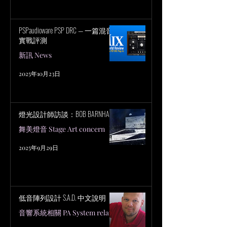
PSPaudioware PSP DRC — 一篇混音
實戰評測
新訊 News
2025年10月23日
燈光設計師訪談：BOB BARNHART
舞美燈音 Stage Art concern
2025年9月29日
低音陣列設計 S.A.D. 中文說明
音響系統相關 PA System related