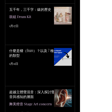
五千年，三千字：鈸的歷史
鼓組 Drum Kit
1月17日
什麼是樑（Beam）？以及 7 種樑
的類型
1月11日
超越立體聲混音：深入探討聲
音與感知的層面
舞美燈音 Stage Art concern