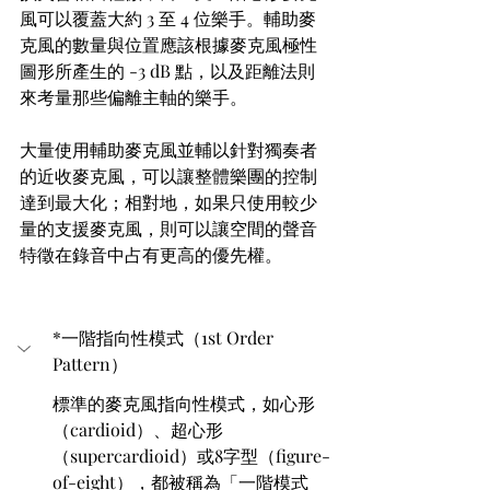
風可以覆蓋大約 3 至 4 位樂手。輔助麥
克風的數量與位置應該根據麥克風極性
圖形所產生的 -3 dB 點，以及距離法則
來考量那些偏離主軸的樂手。
大量使用輔助麥克風並輔以針對獨奏者
的近收麥克風，可以讓整體樂團的控制
達到最大化；相對地，如果只使用較少
量的支援麥克風，則可以讓空間的聲音
特徵在錄音中占有更高的優先權。
*一階指向性模式（1st Order 
Pattern）
標準的麥克風指向性模式，如心形
（cardioid）、超心形
（supercardioid）或8字型（figure-
of-eight），都被稱為「一階模式