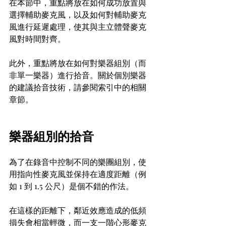
在本節中，重點將放在如何成功放置與
選擇輔助麥克風，以及如何對輔助麥克
風進行延遲處理，使其與主立體聲麥克
風對時間對齊。
此外，重點將放在如何對樂器組別（而
非單一樂器）進行拾音。關於個別樂器
的建議拾音技術，請參閱索引中的相關
章節。
樂器組別的拾音
為了在錄音中控制不同的樂團組別，使
用指向性麥克風並保持在適度距離（例
如 1 到 1.5 公尺）是個不錯的作法。
在這樣的距離下，鄰近效應造成的低頻
損失會相當輕微，而一支一階心形麥克