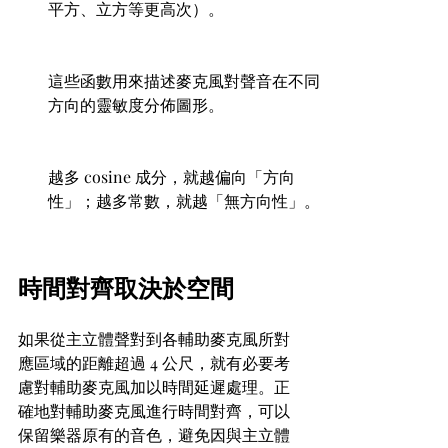
平方、立方等更高次）。
這些函數用來描述麥克風對聲音在不同
方向的靈敏度分佈圖形。
越多 cosine 成分，就越偏向「方向
性」；越多常數，就越「無方向性」。
時間對齊取決於空間
如果從主立體聲對到各輔助麥克風所對
應區域的距離超過 4 公尺，就有必要考
慮對輔助麥克風加以時間延遲處理。正
確地對輔助麥克風進行時間對齊，可以
保留樂器原有的音色，避免因與主立體