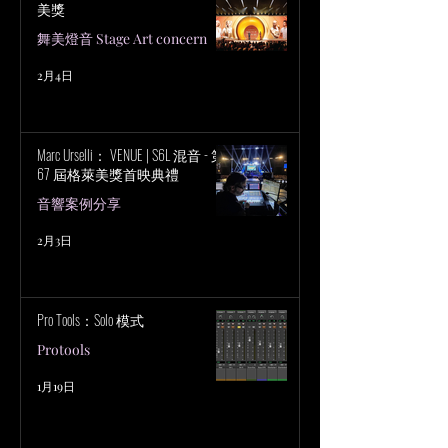
美獎
舞美燈音 Stage Art concern
2月4日
Marc Urselli： VENUE | S6L 混音 - 第
67 屆格萊美獎首映典禮
音響案例分享
2月3日
Pro Tools：Solo 模式
Protools
1月19日