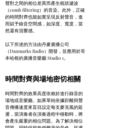
聲對之間的相位差異而產生梳狀濾波
（comb filtering）的音染。此外，正確
的時間對齊也能如實呈現反射聲音，進
而賦予錄音空間感，如深度、寬度，當
然還有混響感。
以下所述的方法由丹麥廣播公司
（Danmarks Radio）開發，並應用於哥
本哈根的廣播音樂廳 Studio 1。
時間對齊與場地密切相關
時間對齊的效果高度依賴於進行錄音的
場地或音樂廳。如果單純依據距離與聲
音傳播速度來盲目設定每支麥克風的延
遲，當演奏者在演奏過程中移動時，將
會產生嚴重的相位問題。為了解決相位
問題，同時保留每個樂器的音色，延遲