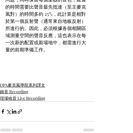
的時間需要比聲音最先抵達（至主麥克
風對）的時間多約 25%，此計算是相對
於第一個反射聲（通常來自地板反射）
所進行的。因此，必須根據各個相關區
域測量空間的聲音反應，這也表示在每
一次新的配置或新場地中，都需進行大
量的前期準備工作。
DPA麥克風學院系列譯文
錄音 Recording
現場收音 Live Recording