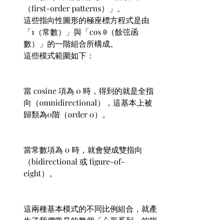
（first-order patterns）」。
這些指向性圖形的極座標方程式是由
「1（常數）」與「cos θ（餘弦函
數）」的一階組合所構成。
這些模式範圍如下：
當 cosine 項為 0 時，得到的就是全指
向（omnidirectional），這基本上被
歸類為0階（order 0）。
當常數項為 0 時，就會變成雙指向
（bidirectional 或 figure-of-
eight）。
這兩種基本模式的不同比例組合，就產