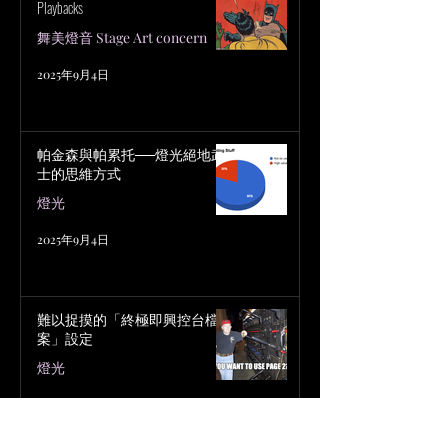
Playbacks
舞美燈音 Stage Art concern
2025年9月4日
帕金森與帕累托──燈光絕地武
士的思維方式
燈光
2025年9月4日
難以捉摸的「終極即興控台檔
案」設定
燈光
2025年9月4日