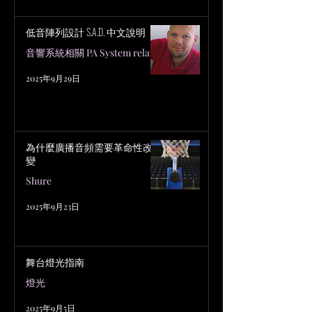
低音陣列設計 S.A.D. 中文說明
音響系統相關 PA System related
2025年9月29日
為什麼廣播音頻需要革命性改
變
Shure
2025年9月23日
舞台燈光指南
燈光
2025年9月5日