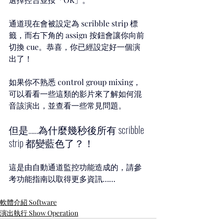
通道現在會被設定為 scribble strip 標
籤，而右下角的 assign 按鈕會讓你向前
切換 cue。恭喜，你已經設定好一個演
出了！
如果你不熟悉 control group mixing，
可以看看一些這類的影片來了解如何混
音該演出，並查看一些常見問題。
但是……為什麼幾秒後所有 scribble 
strip 都變藍色了？！
這是由自動通道監控功能造成的，請參
考功能指南以取得更多資訊……
軟體介紹 Software
演出執行 Show Operation