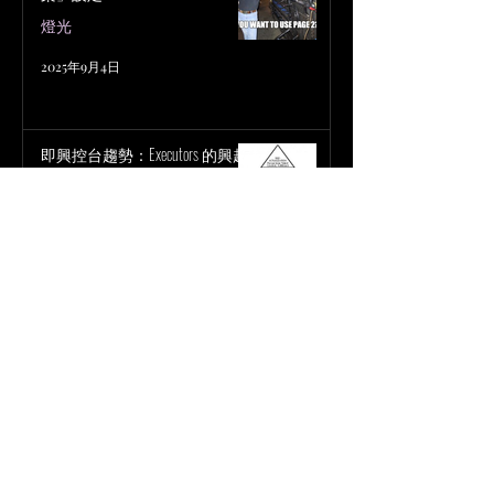
燈光
2025年9月4日
即興控台趨勢：Executors 的興起
燈光
2025年9月4日
小鼓終極指南 材質篇
鼓組 Drum Kit
2025年7月23日