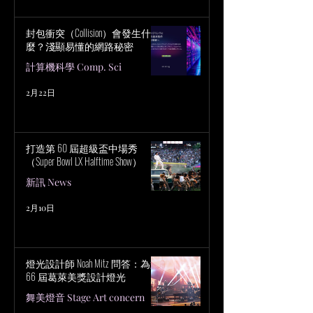
封包衝突（Collision）會發生什
麼？淺顯易懂的網路秘密
計算機科學 Comp. Sci
2月22日
打造第 60 屆超級盃中場秀
（Super Bowl LX Halftime Show）
新訊 News
2月10日
燈光設計師 Noah Mitz 問答：為第
66 屆葛萊美獎設計燈光
舞美燈音 Stage Art concern