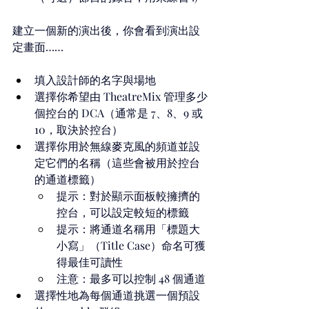
建立一個新的演出後，你會看到演出設
定畫面……
填入設計師的名字與場地
選擇你希望由 TheatreMix 管理多少
個控台的 DCA（通常是 7、8、9 或 
10，取決於控台）
選擇你用於無線麥克風的頻道並設
定它們的名稱（這些會被用於控台
的通道標籤）
提示：對於顯示面板較擁擠的
控台，可以設定較短的標籤
提示：將通道名稱用「標題大
小寫」（Title Case）命名可獲
得最佳可讀性
注意：最多可以控制 48 個通道
選擇性地為每個通道挑選一個預設