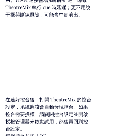
TheatreMix 執行 cue 時延遲；更不用說
干擾與斷線風險，可能會中斷演出。
在連好控台後，打開 TheatreMix 的控台
設定，系統應該會自動發現控台。如果
控台需要授權，請關閉控台設定並開啟
授權管理器來啟動試用，然後再回到控
台設定。
選擇控台並按「OK」。