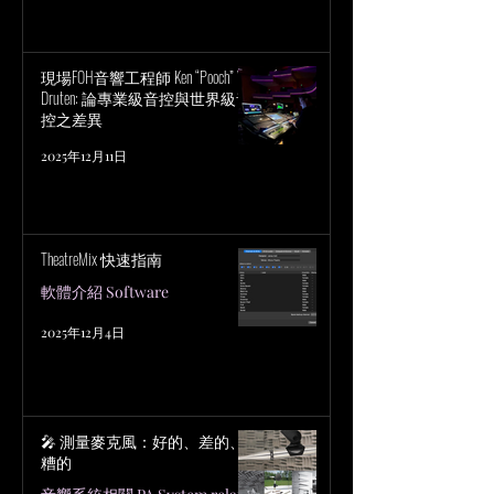
現場FOH音響工程師 Ken “Pooch” Van
Druten: 論專業級音控與世界級音
控之差異
2025年12月11日
TheatreMix 快速指南
軟體介紹 Software
2025年12月4日
🎤 測量麥克風：好的、差的、
糟的