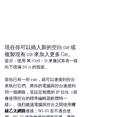
現在你可以插入新的空白 cue 或
複製現有 cue 來加入更多 Cue。
提示：使用 ⌘/Ctrl + D 來像試算表一樣
向下填滿 DCA 的指派。
當你已有一些 cue，就可以連接到控台
來執行它們。將你的電腦與控台連接到
同一個網路，並設定相應的 IP 位址（就
像使用控台的標準編輯器軟體時一
樣）。強烈建議電腦與控台之間使用
有
線乙太網路
連接；Wi-Fi 並不適合使
用。Wi-Fi 連接會增加網路延遲，導致 