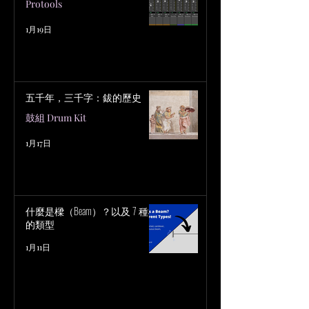
Protools
1月19日
五千年，三千字：鈸的歷史
鼓組 Drum Kit
1月17日
什麼是樑（Beam）？以及 7 種樑
的類型
1月11日