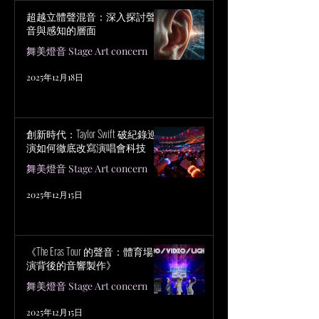
超越立體聲混音：深入探討聲
音與感知的層面
舞美燈音 Stage Art concern
2025年12月18日
創新時代：Taylor Swift 破紀錄巡
演如何徹底改寫演唱會科技
舞美燈音 Stage Art concern
2025年12月15日
《The Eras Tour 的聲音：體育場巡
演背後的音響製作》
舞美燈音 Stage Art concern
2025年12月15日