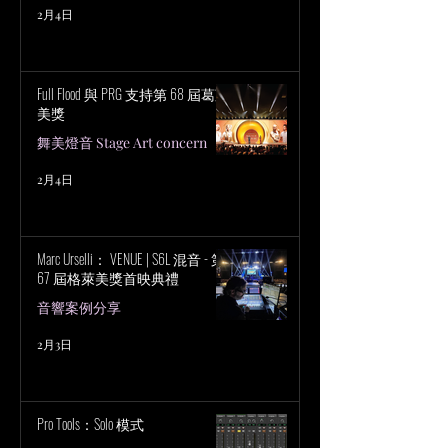
2月4日
Full Flood 與 PRG 支持第 68 屆葛萊
美獎
舞美燈音 Stage Art concern
2月4日
Marc Urselli： VENUE | S6L 混音 - 第
67 屆格萊美獎首映典禮
音響案例分享
2月3日
Pro Tools：Solo 模式