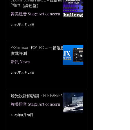
Palette（調色盤）
舞美燈音 Stage Art concern
2025年10月23日
PSPaudioware PSP DRC — 一篇混音
實戰評測
新訊 News
2025年10月23日
燈光設計師訪談：BOB BARNHART
舞美燈音 Stage Art concern
2025年9月29日