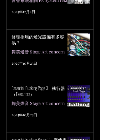
音響系統相關 PA System related
2025年12月2日
修理損壞的燈光設備有多容
易？
舞美燈音 Stage Art concern
2025年10月23日
Essential Busking Page 3 – 執行器
（Executors）
舞美燈音 Stage Art concern
2025年10月23日
Essential Busking Pages 2 – 僅使用