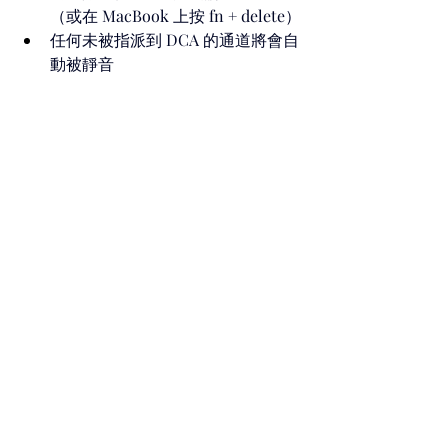
（或在 MacBook 上按 fn + delete）
任何未被指派到 DCA 的通道將會自
動被靜音