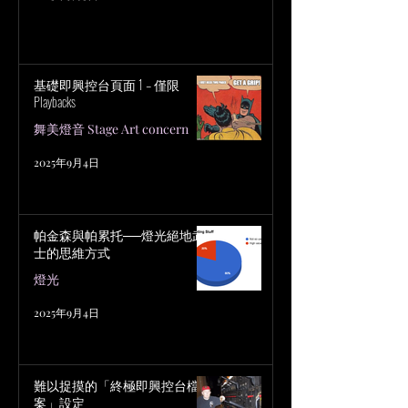
基礎即興控台頁面 1 – 僅限
Playbacks
舞美燈音 Stage Art concern
2025年9月4日
帕金森與帕累托──燈光絕地武
士的思維方式
燈光
2025年9月4日
難以捉摸的「終極即興控台檔
案」設定