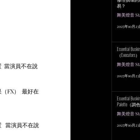
易？
舞美燈音 Stag
2025年10月2
Essential Bu
（Executors）
舞美燈音 Stag
  當演員不在說
2025年10月2
（FX）  最好在
Essential Bus
Palette（
舞美燈音 Stag
   當演員不在說
2025年10月2