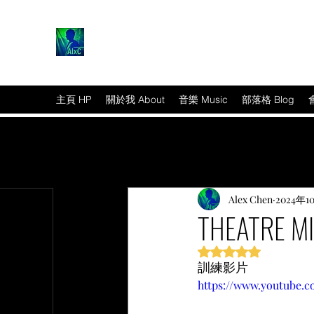
主頁 HP
關於我 About
音樂 Music
部落格 Blog
Alex Chen
2024年1
THEATRE
評等為 NaN（最高為
訓練影片
篇文章
https://www.youtube.