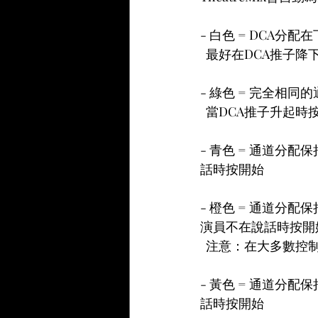
- 白色 = DCA分配在
  最好在DCA推子降
- 綠色 = 完全相同
  當DCA推子升起時
- 青色 = 通道分
話時按開始  
- 橙色 = 通道分配
演員不在說話時按開始
  注意：在大多數控
- 黃色 = 通道分配
話時按開始  