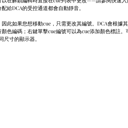
配可以在解鎖編輯時直接在cue列表中更改——請參閱快速
分配給DCA的受控通道都會自動靜音。
，因此如果您想移動cue，只需更改其編號。DCA會根據
行顏色編碼；右鍵單擊cue編號可以為cue添加顏色標註
同尺寸的顯示器。