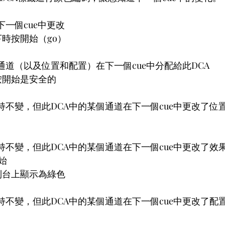
下一個cue中更改  
下時按開始（go） 
的通道（以及位置和配置）在下一個cue中分配給此DCA  
按開始是安全的  
配保持不變，但此DCA中的某個通道在下一個cue中更改了位置
保持不變，但此DCA中的某個通道在下一個cue中更改了效果
  
制台上顯示為綠色  
保持不變，但此DCA中的某個通道在下一個cue中更改了配置