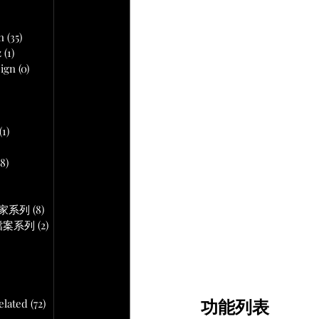
文章
n
(35)
35 篇文章
z
(1)
1 篇文章
ign
(0)
0 篇文章
 篇文章
(1)
1 篇文章
18)
18 篇文章
文章
作專家系列
(8)
8 篇文章
音頻檔案系列
(2)
2 篇文章
功能列表
lated
(72)
72 篇文章