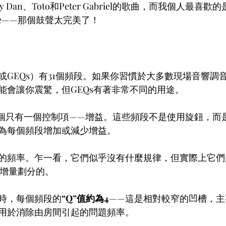
Dan、Toto和Peter Gabriel的歌曲，而我個人最喜歡的是Ear
Groove——那個鼓聲太完美了！
或GEQs）有31個頻段。如果你習慣於大多數現場音響調
能會讓你震驚，但GEQs有著非常不同的用途。
一個只有一個控制項——增益。這些頻段不是使用旋鈕，而是
為每個頻段增加或減少增益。
的頻率。乍一看，它們似乎沒有什麼規律，但實際上它們是
度的增量劃分的。
時，每個頻段的
“Q”值約為4
——這是相對較窄的凹槽，主
用於消除由房間引起的問題頻率。