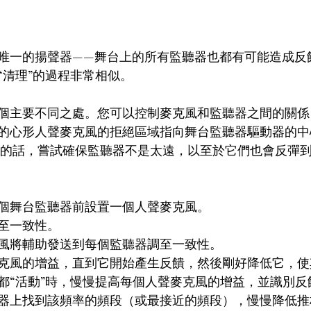
唯一的揚聲器——舞台上的所有監聽器也都有可能造成反
“清理”的過程非常相似。
個主要不同之處。您可以控制麥克風和監聽器之間的關係
的心形人聲麥克風的拒絕區域指向舞台監聽器驅動器的中
果可能的話，嘗試確保監聽器不是太遠，以至於它們也會反彈
個舞台監聽器前設置一個人聲麥克風。
至一致性。
風將輔助發送到每個監聽器調至一致性。
克風的增益，直到它開始產生反饋，然後剛好降低它，使
都“活動”時，慢慢提高每個人聲麥克風的增益，並識別反
器上找到該頻率的頻段（或最接近的頻段），慢慢降低推