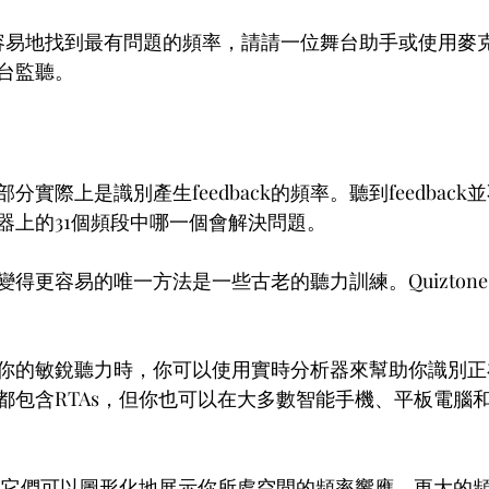
容易地找到最有問題的頻率，請請一位舞台助手或使用麥
台監聽。
實際上是識別產生feedback的頻率。聽到feedbac
器上的31個頻段中哪一個會解決問題。
得更容易的唯一方法是一些古老的聽力訓練。Quizton
你的敏銳聽力時，你可以使用實時分析器來幫助你識別正
都包含RTAs，但你也可以在大多數智能手機、平板電腦
器，它們可以圖形化地展示你所處空間的頻率響應。更大的