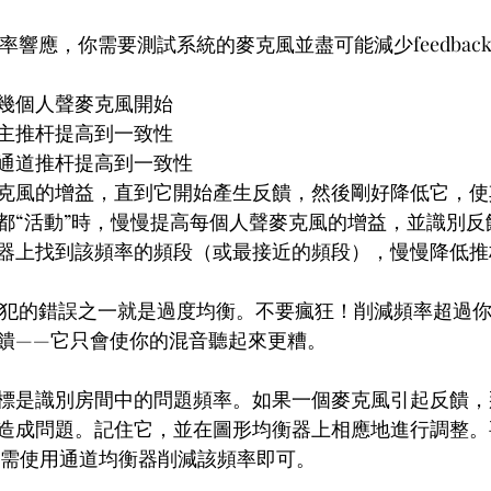
率響應，你需要測試系統的麥克風並盡可能減少feedbac
幾個人聲麥克風開始
主推杆提高到一致性
通道推杆提高到一致性
克風的增益，直到它開始產生反饋，然後剛好降低它，使
都“活動”時，慢慢提高每個人聲麥克風的增益，並識別反
器上找到該頻率的頻段（或最接近的頻段），慢慢降低推
常犯的錯誤之一就是過度均衡。不要瘋狂！削減頻率超過
饋——它只會使你的混音聽起來更糟。
標是識別房間中的問題頻率。如果一個麥克風引起反饋，
造成問題。記住它，並在圖形均衡器上相應地進行調整。
k，只需使用通道均衡器削減該頻率即可。