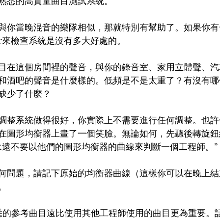
熟悉的高質量曲目測試系統。
與你當晚混音的樂隊相似，那就特別有幫助了。如果你有
ler來檢查系統是沒有多大好處的。
目在這個房間裡的聲音，與你的錄音室、家用立體聲、汽
和酒吧的聲音是什麼樣的。低頻是不是太重了？有沒有哪
缺少了什麼？
調整系統做得很好，你實際上不需要進行任何調整。也許
在圖形均衡器上畫了一個笑臉。無論如何，先聽後轉旋鈕
永遠不要以他們的圖形均衡器的曲線來判斷一個工程師。”
何問題，請記下原始的均衡器曲線（這樣你可以在晚上結
。
悉的參考曲目遠比使用其他工程師使用的曲目更為重要。