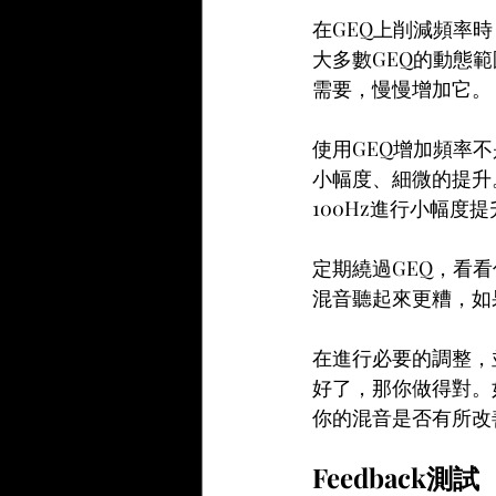
在GEQ上削減頻率
大多數GEQ的動態範
需要，慢慢增加它。
使用GEQ增加頻率
小幅度、細微的提升。
100Hz進行小幅度提
定期繞過GEQ，看
混音聽起來更糟，如
在進行必要的調整，
好了，那你做得對。
你的混音是否有所改
Feedback測試