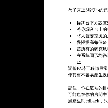
為了真正測試PA的頻
從舞台下方設置
將你調音台上的
將人聲麥克風的
慢慢提高每個麥
當所有的麥克風
在系統圖形均衡
止
調整PA時工程師最
使其更不容易產生反
記住，你在這裡的目
可能也在你的房間中
風產生Feedbac