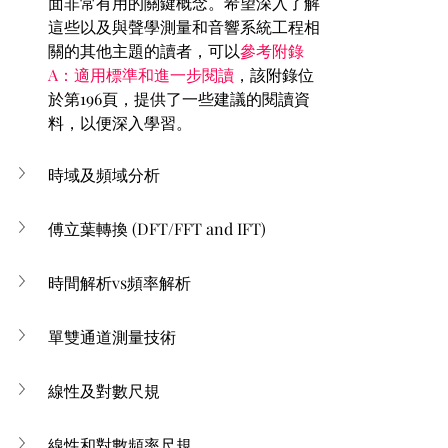
面非常有用的關鍵概念。希望深入了解
這些以及與聲學測量和音響系統工程相
關的其他主題的讀者，可以
參考附錄
A：適用標準和進一步閱讀
，該附錄位
於第196頁，提供了一些建議的閱讀資
料，以便深入學習。
時域及頻域分析
傅立葉轉換 (DFT/FFT and IFT)
時間解析vs頻率解析
單雙通道測量技術
線性及對數尺規
線性和對數頻率尺規