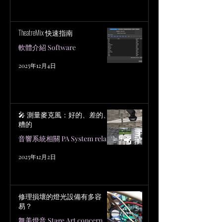
TheatreMix 快速指南
軟體介紹 Software
2025年12月4日
🎤 測量麥克風：好的、差的、
糟的
音響系統相關 PA System related
2025年12月2日
修理損壞的燈光設備有多容
易？
舞美燈音 Stage Art concern