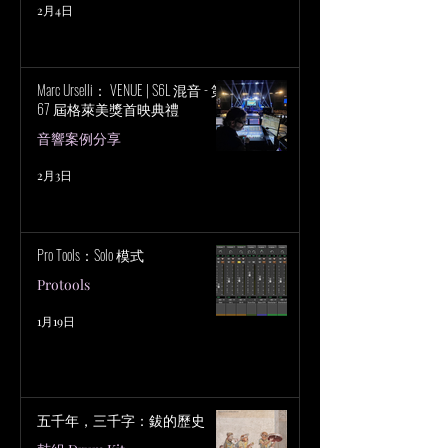
2月4日
Marc Urselli： VENUE | S6L 混音 - 第
67 屆格萊美獎首映典禮
音響案例分享
2月3日
Pro Tools：Solo 模式
Protools
1月19日
五千年，三千字：鈸的歷史