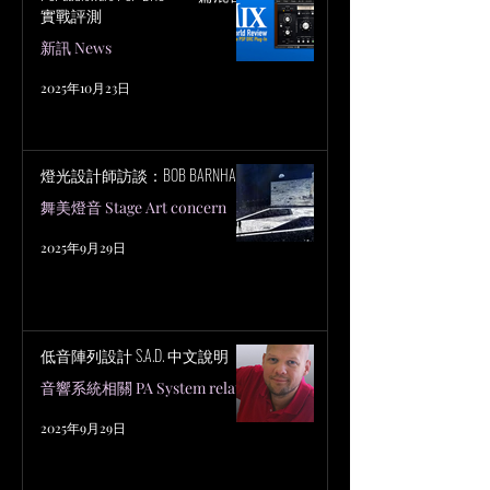
實戰評測
新訊 News
2025年10月23日
燈光設計師訪談：BOB BARNHART
舞美燈音 Stage Art concern
2025年9月29日
低音陣列設計 S.A.D. 中文說明
音響系統相關 PA System related
2025年9月29日