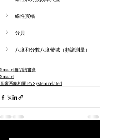
線性震幅
分貝
八度和分數八度帶域（頻譜測量）
Smaart自閉讀書會
Smaart
音響系統相關 PA System related
最新文章
查看全部