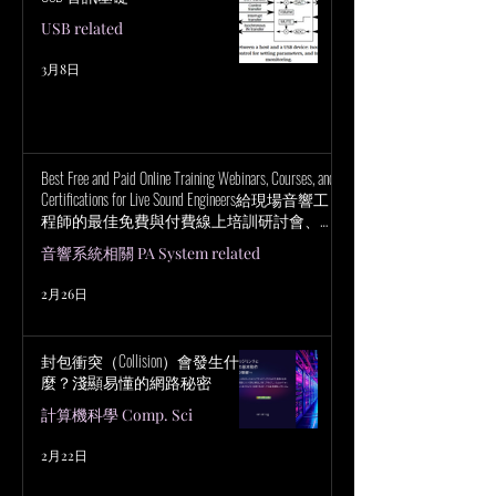
USB related
3月8日
Best Free and Paid Online Training Webinars, Courses, and
Certifications for Live Sound Engineers給現場音響工
程師的最佳免費與付費線上培訓研討會、課
程與認證
音響系統相關 PA System related
2月26日
封包衝突（Collision）會發生什
麼？淺顯易懂的網路秘密
計算機科學 Comp. Sci
2月22日