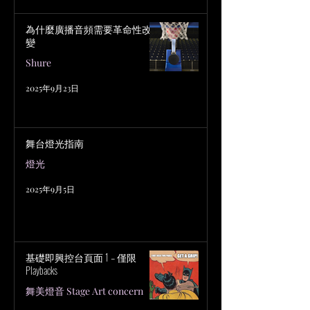
為什麼廣播音頻需要革命性改
變
Shure
2025年9月23日
舞台燈光指南
燈光
2025年9月5日
基礎即興控台頁面 1 – 僅限
Playbacks
舞美燈音 Stage Art concern