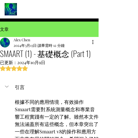
文章
Alex Chen
2024年3月13日
讀畢需時 12 分鐘
SMAART (1) - 基礎概念 (Part 1)
已更新：
2024年10月9日
評等為 NaN（最高為 5 顆星）。
引言
根據不同的應用情境，有效操作
Smaart需要對系統測量概念和專業音
響工程實踐有一定的了解。雖然本文件
無法涵蓋所有這些概念，但本章突出了
一些在理解Smaart v8的操作和應用方