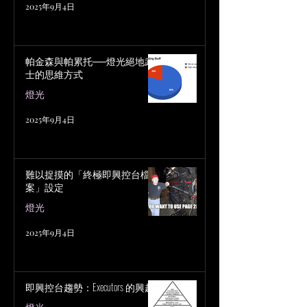
2025年9月4日
帕金森與帕累托──燈光絕地武
士的思維方式
燈光
2025年9月4日
難以捉摸的「終極即興控台檔
案」設定
燈光
2025年9月4日
即興控台趨勢：Executors 的興起