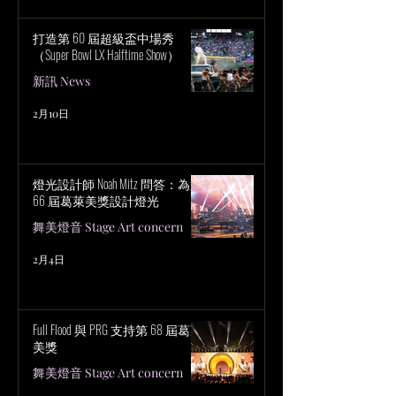
打造第 60 屆超級盃中場秀
（Super Bowl LX Halftime Show）
新訊 News
2月10日
燈光設計師 Noah Mitz 問答：為第
66 屆葛萊美獎設計燈光
舞美燈音 Stage Art concern
2月4日
Full Flood 與 PRG 支持第 68 屆葛萊
美獎
舞美燈音 Stage Art concern