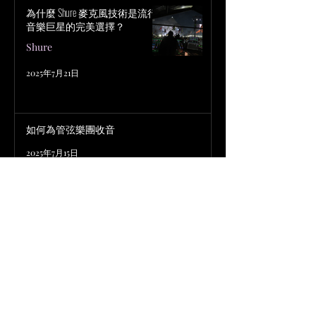
為什麼 Shure 麥克風技術是流行
音樂巨星的完美選擇？
Shure
2025年7月21日
如何為管弦樂團收音
2025年7月15日
波士頓交響流行音樂會（Boston Pops）的音
響擴聲：交響樂團的收音秘訣
現場收音 Live Recording
2025年7月11日