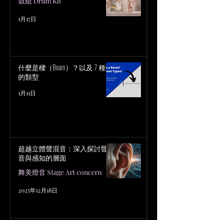
鼓組 Drum Kit
1月17日
什麼是樑（Beam）？以及 7 種樑
的類型
1月11日
超越立體聲混音：深入探討聲
音與感知的層面
舞美燈音 Stage Art concern
2025年12月18日