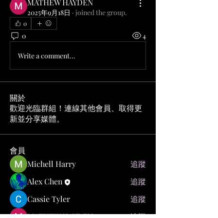
MATHEW HAYDEN
2025年9月18日
·
joined the group.
0
0
4
Write a comment...
關於
歡迎光臨群組！連線其他會員、取得更
新並分享媒體。
會員
Michell Harry
追蹤
Alex Chen
追蹤
Cassie Tyler
追蹤
MATHEW HAYDEN
追蹤