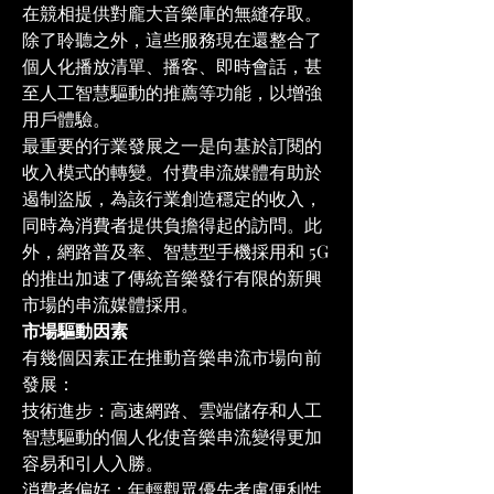
在競相提供對龐大音樂庫的無縫存取。
除了聆聽之外，這些服務現在還整合了
個人化播放清單、播客、即時會話，甚
至人工智慧驅動的推薦等功能，以增強
用戶體驗。
最重要的行業發展之一是向基於訂閱的
收入模式的轉變。付費串流媒體有助於
遏制盜版，為該行業創造穩定的收入，
同時為消費者提供負擔得起的訪問。此
外，網路普及率、智慧型手機採用和 5G 
的推出加速了傳統音樂發行有限的新興
市場的串流媒體採用。
市場驅動因素
有幾個因素正在推動音樂串流市場向前
發展：
技術進步：高速網路、雲端儲存和人工
智慧驅動的個人化使音樂串流變得更加
容易和引人入勝。
消費者偏好：年輕觀眾優先考慮便利性