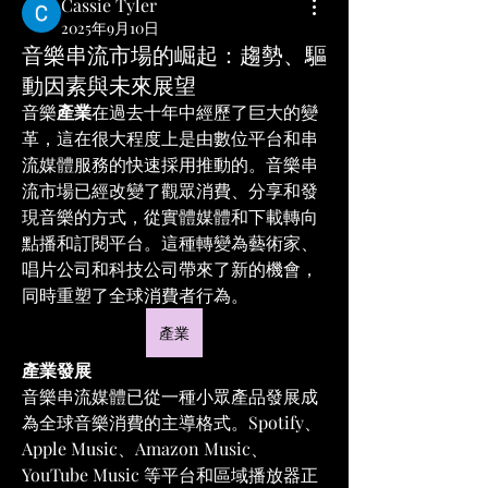
Cassie Tyler
2025年9月10日
音樂串流市場的崛起：趨勢、驅
動因素與未來展望
音樂
產業
在過去十年中經歷了巨大的變
革，這在很大程度上是由數位平台和串
流媒體服務的快速採用推動的。音樂串
流市場已經改變了觀眾消費、分享和發
現音樂的方式，從實體媒體和下載轉向
點播和訂閱平台。這種轉變為藝術家、
唱片公司和科技公司帶來了新的機會，
同時重塑了全球消費者行為。
產業
產業發展
音樂串流媒體已從一種小眾產品發展成
為全球音樂消費的主導格式。Spotify、
Apple Music、Amazon Music、
YouTube Music 等平台和區域播放器正