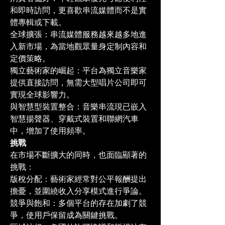
和即時訪問，更喜歡串流媒體而不是實
體專輯或下載。
全球擴張：串流媒體服務越來越多地進
入新市場，為當地觀眾量身定制內容和
定價策略。
獨立藝術家的崛起：平台為獨立音樂家
提供直接訪問，無需大型唱片公司即可
實現全球影響力。
與智慧型裝置整合：音樂串流現已嵌入
智慧揚聲器、穿戴式裝置和聯網汽車
中，增加了使用頻率。
挑戰
在市場不斷擴大的同時，也面臨顯著的
挑戰：
版稅分配：藝術家經常對公平報酬提出
擔憂，並圍繞收入分享模式進行爭論。
競爭與飽和：多個平台的存在加劇了競
爭，使用戶保留成為關鍵挑戰。