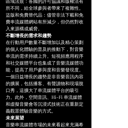
區域法規：各國的許可協議和版權法有
所不同，給全球參與者帶來了複雜性。
盜版和免費替代品：儘管非法下載和免
費串流媒體網站有所減少，但仍然對收
入來源構成威脅。
不斷增長的需求和趨勢
在行動用戶數量不斷增加以及精心策劃
的個人化體驗的普及的推動下，對音樂
串流的需求持續上升。短視頻應用程序
和社交媒體平台也集成了音樂流媒體功
能，提高了用戶參與度和音樂發現度。
一個日益增長的趨勢是非音樂音訊內容
的擴展，包括播客、有聲讀物和現場脫
口秀，這擴大了串流媒體平台的吸引
力。此外，空間音訊、Hi-Fi 串流媒體
和虛擬音樂會等沉浸式技術正在重新定
義觀眾體驗音樂的方式。
未來展望
音樂串流媒體市場的未來看起來充滿希