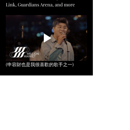
Link, Guardians Arena, and more
(申容財也是我很喜歡的歌手之一)
後續也開了一堂完整的弦樂編曲課程，
價格約台幣17000左右，12周的課程 
https://www.onclassa.com/midistrings
對弦樂編曲有興趣的朋友可上 
https://cn.aimstrings.com/service
 看看 
中文大綱