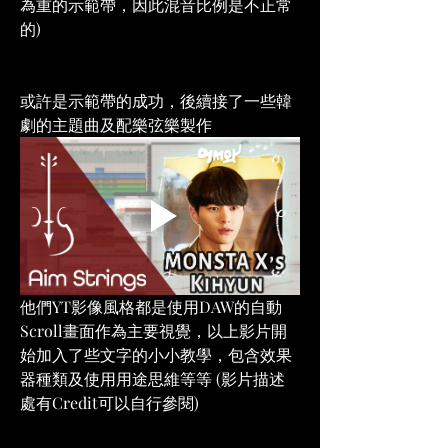
為重的示範帶，因此混音比例是不正常
的)
或許是示範帶的成功，後續接了一些韓
劇的主題曲及配樂弦樂製作
他們YT影像風格都是使用DAW的自動
Scroll畫面作為主要視覺，以上影片開
始加入了些文字的小小教學，包含效果
器種類及使用用途思維等等 (影片描述
處有Credit可以自行參閱)