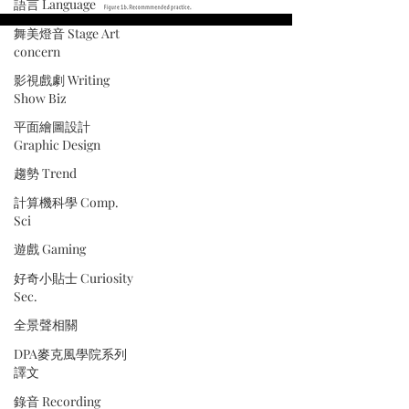
語言 Language
舞美燈音 Stage Art
concern
影視戲劇 Writing
Show Biz
平面繪圖設計
Graphic Design
趨勢 Trend
計算機科學 Comp.
Sci
遊戲 Gaming
好奇小貼士 Curiosity
Sec.
全景聲相關
DPA麥克風學院系列
譯文
錄音 Recording