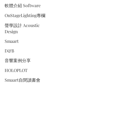
軟體介紹 Software
OnStageLighting專欄
聲學設計 Acoustic
Design
Smaart
D&B
音響案例分享
HOLOPLOT
Smaart自閉讀書會
Shure
Trinnov 時間之道
材料 Material
綠皮聖經
麥克風 Microphone