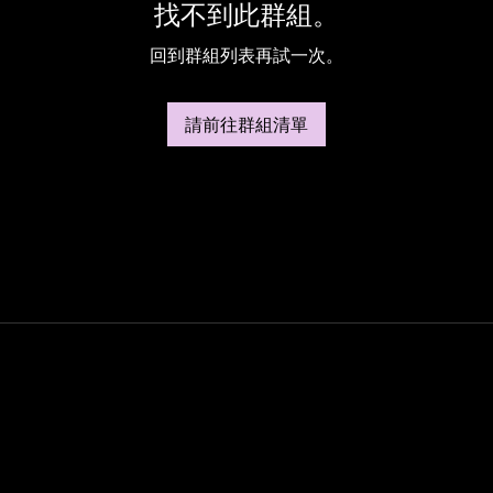
找不到此群組。
回到群組列表再試一次。
請前往群組清單