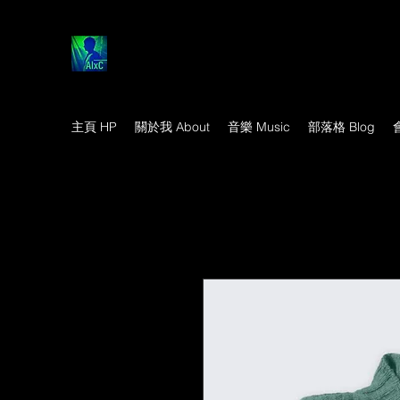
主頁 HP
關於我 About
音樂 Music
部落格 Blog