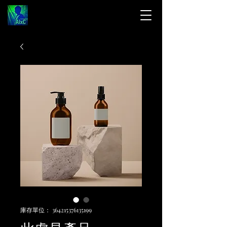
庫存單位： 364215376135199