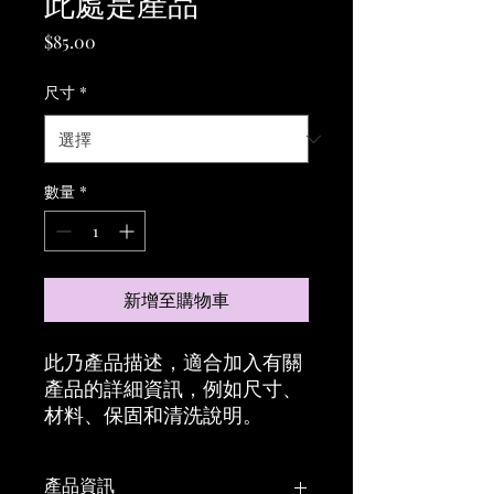
此處是產品
價
$85.00
格
尺寸
*
數量
*
新增至購物車
此乃產品描述，適合加入有關
產品的詳細資訊，例如尺寸、
材料、保固和清洗說明。
產品資訊