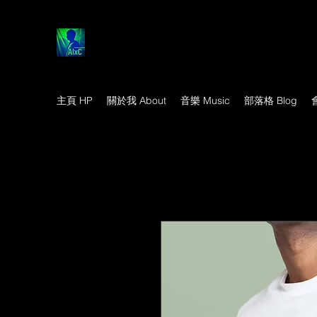
主頁 HP
關於我 About
音樂 Music
部落格 Blog