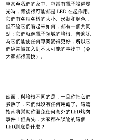
車甚至我們的家中。每當有電子設備發
光時，背後很可能都是 LED 在起作用。
它們有各種各樣的大小、形狀和顏色，
但不論它們看起來如何，都有一個共同
點：它們就像電子領域的培根。普遍認
為它們能使任何專案變得更好，所以它
們經常被加入到不太可能的事物中（令
大家都很喜悅）。
然而，與培根不同的是，一旦你把它們
煮熟了，它們就沒有任何用處了。這篇
指南將幫助你避免任何意外的LED烤肉
事件！但首先，大家都在談論的這個
LED到底是什麼？