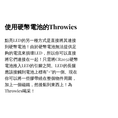
使用硬幣電池的Throwies
點亮LED的另一種方式是直接將其連接
到硬幣電池！由於硬幣電池無法提供足
夠的電流來損壞LED，所以你可以直接
將它們連接在一起！只需將CR2032硬幣
電池推入LED的引腳之間。LED的長腿
應該接觸到電池上標有"+"的一側。現在
你可以將一些膠帶繞在整個物件周圍，
加上一個磁鐵，然後黏到東西上！為
Throwies喝采！