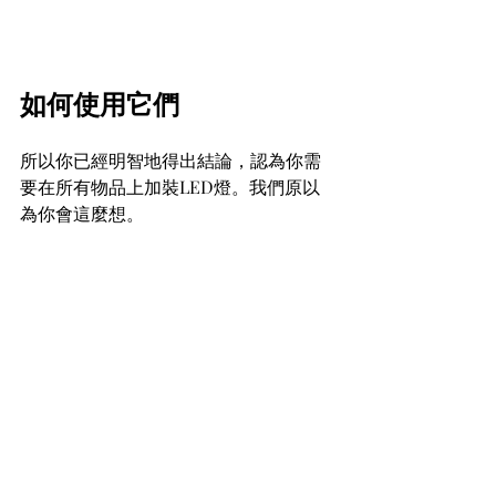
如何使用它們
所以你已經明智地得出結論，認為你需
要在所有物品上加裝LED燈。我們原以
為你會這麼想。