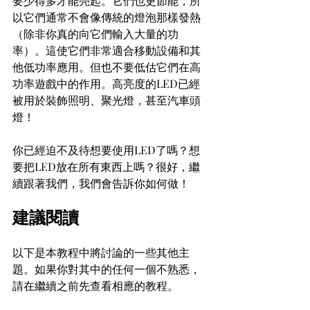
要少得多才能亮起。它們也更節能，所
以它們通常不會像傳統的燈泡那樣發熱
（除非你真的向它們輸入大量的功
率）。這使它們非常適合移動設備和其
他低功率應用。但也不要低估它們在高
功率遊戲中的作用。高亮度的LED已經
被用於裝飾照明、聚光燈，甚至汽車頭
燈！
你已經迫不及待想要使用LED了嗎？想
要把LED放在所有東西上嗎？很好，繼
續跟著我們，我們會告訴你如何做！
建議閱讀
以下是本教程中將討論的一些其他主
題。如果你對其中的任何一個不熟悉，
請在繼續之前先查看相應的教程。