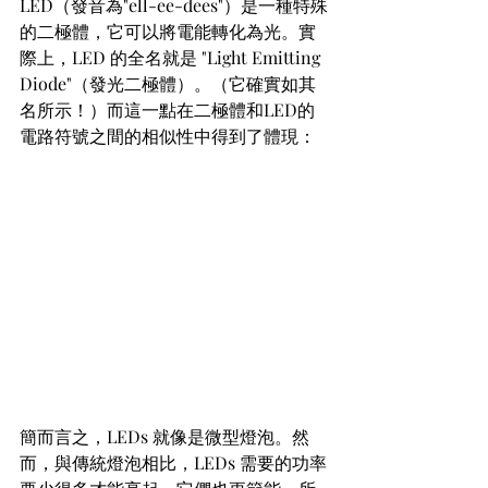
LED（發音為"ell-ee-dees"）是一種特殊
的二極體，它可以將電能轉化為光。實
際上，LED 的全名就是 "Light Emitting 
Diode"（發光二極體）。（它確實如其
名所示！）而這一點在二極體和LED的
電路符號之間的相似性中得到了體現：
簡而言之，LEDs 就像是微型燈泡。然
而，與傳統燈泡相比，LEDs 需要的功率