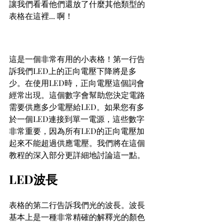
讓我們看看他們還放了什麼其他類型的
表格在這裡... 啊！
這是一個非常有用的小表格！第一行告
訴我們LED上的正向電壓下降將是多
少。在使用LED時，正向電壓這個詞會
經常出現。這個數字會幫助您決定電路
需要供應多少電壓給LED。如果您有多
於一個LED連接到單一電源，這些數字
非常重要，因為所有LED的正向電壓加
起來不能超過供應電壓。我們將在這個
教程的深入部分更詳細地討論這一點。
LED波長
表格的第二行告訴我們光的波長。波長
基本上是一種非常精確的解釋光的顏色