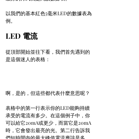
以我們的基本紅色5毫米LED的數據表為
例。
LED 電流
從頂部開始並往下看，我們首先遇到的
是這個迷人的表格：
啊，是的，但這些都代表什麼意思呢？
表格中的第一行表示你的LED能夠持續
承受的電流有多少。在這個例子中，你
可以給它20mA或更少，而當它是20mA
時，它會發出最亮的光。第二行告訴我
們短時間內的最大峰值電流應該是多