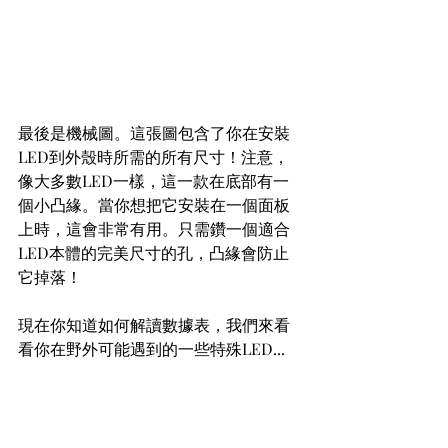
最後是機械圖。這張圖包含了你在安裝
LED到外殼時所需的所有尺寸！注意，
像大多數LED一樣，這一款在底部有一
個小凸緣。當你想把它安裝在一個面板
上時，這會非常有用。只需鑽一個適合
LED本體的完美尺寸的孔，凸緣會防止
它掉落！
現在你知道如何解讀數據表，我們來看
看你在野外可能遇到的一些特殊LED...
LED的種類