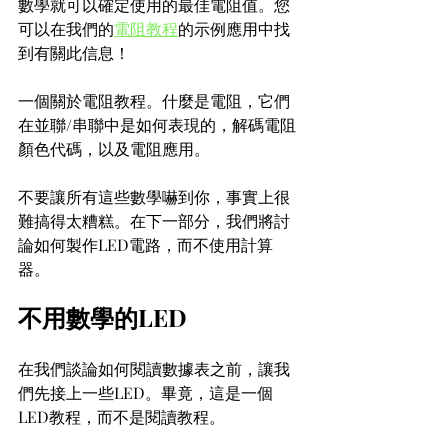
數學就可以確定使用的最佳電阻值。您
可以在我們的
電阻教程
的示例應用中找
到有關此信息！
一個關於電阻教程。什麼是電阻，它們
在並聯/串聯中是如何表現的，解碼電阻
顏色代碼，以及電阻應用。
不要讓所有這些數學嚇到你，事實上很
難搞得太糟糕。在下一部分，我們將討
論如何製作LED電路，而不使用計算
器。
不用數學的LED
在我們談論如何閱讀數據表之前，讓我
們先接上一些LED。畢竟，這是一個
LED教程，而不是閱讀教程。