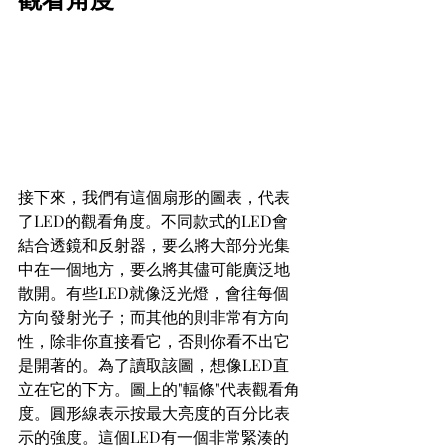
接下來，我們有這個扇形的圖表，代表
了LED的觀看角度。不同款式的LED會
結合透鏡和反射器，要么將大部分光集
中在一個地方，要么將其儘可能廣泛地
散開。有些LED就像泛光燈，會往每個
方向發射光子；而其他的則非常有方向
性，除非你直接看它，否則你看不出它
是開著的。為了讀取該圖，想像LED直
立在它的下方。圖上的"輻條"代表觀看角
度。圓形線表示按最大亮度的百分比表
示的強度。這個LED有一個非常緊湊的