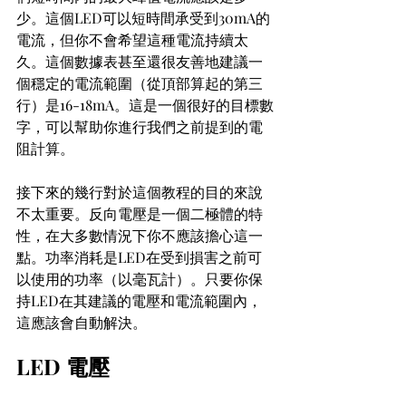
少。這個LED可以短時間承受到30mA的
電流，但你不會希望這種電流持續太
久。這個數據表甚至還很友善地建議一
個穩定的電流範圍（從頂部算起的第三
行）是16-18mA。這是一個很好的目標數
字，可以幫助你進行我們之前提到的電
阻計算。
接下來的幾行對於這個教程的目的來說
不太重要。反向電壓是一個二極體的特
性，在大多數情況下你不應該擔心這一
點。功率消耗是LED在受到損害之前可
以使用的功率（以毫瓦計）。只要你保
持LED在其建議的電壓和電流範圍內，
這應該會自動解決。
LED 電壓