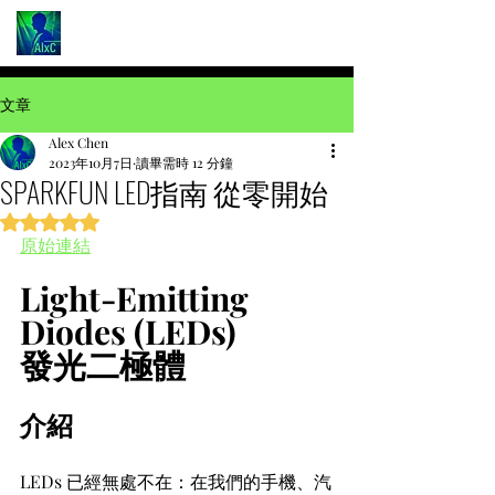
文章
Alex Chen
2023年10月7日
讀畢需時 12 分鐘
SPARKFUN LED指南 從零開始
評等為 NaN（最高為 5 顆星）。
原始連結
Light-Emitting 
Diodes (LEDs) 
發光二極體
介紹
LEDs 已經無處不在：在我們的手機、汽