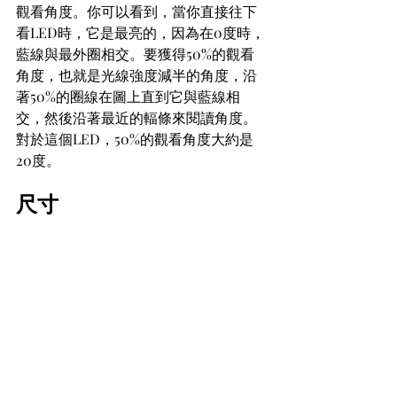
觀看角度。你可以看到，當你直接往下
看LED時，它是最亮的，因為在0度時，
藍線與最外圈相交。要獲得50%的觀看
角度，也就是光線強度減半的角度，沿
著50%的圈線在圖上直到它與藍線相
交，然後沿著最近的輻條來閱讀角度。
對於這個LED，50%的觀看角度大約是
20度。
尺寸