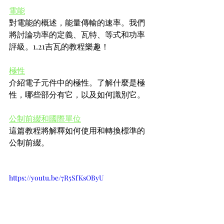
電能
對電能的概述，能量傳輸的速率。我們
將討論功率的定義、瓦特、等式和功率
評級。1.21吉瓦的教程樂趣！
極性
介紹電子元件中的極性。了解什麼是極
性，哪些部分有它，以及如何識別它。
公制前綴和國際單位
這篇教程將解釋如何使用和轉換標準的
公制前綴。
https://youtu.be/7R5SfKsOByU