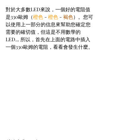
對於大多數LED來說，一個好的電阻值
是330歐姆（
橙色
 - 
橙色
 - 
褐色
）。您可
以使用上一部分的信息來幫助您確定您
需要的確切值，但這是不用數學的
LED... 所以，首先在上面的電路中插入
一個330歐姆的電阻，看看會發生什麼。