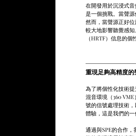
在開發用於沉浸式音
是一個挑戰。當聲源
然而，當聲源正好位
較大地影響聽覺感知
（HRTF）信息的個
重現足夠高精度的
為了將個性化技術提
混音環境（360 
號的信號處理技術，
體驗，這是我們的一
通過與SPE的合作