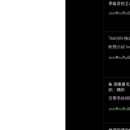
界級音控之
2025年12月11
TheatreMix
軟體介紹 Sof
2025年12月4
🎤 測量麥
的、糟的
2025年12月2
修理損壞的