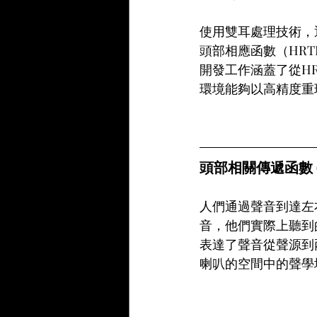
使用雙耳處理技術，
頭部相應函數（HR
開發工作涵蓋了從H
環境能夠以高精度重
頭部相關傳遞函數 (
人們通過聲音到達左
音，他們實際上聽到
表達了聲音從聲源到
喇叭的空間中的聲學