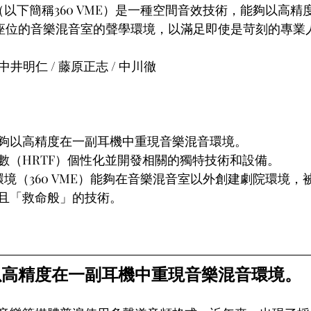
（以下簡稱360 VME）是一種空間音效技術，能夠以高
個座位的音樂混音室的聲學環境，以滿足即使是苛刻的專業
中井明仁 / 藤原正志 / 中川徹
夠以高精度在一副耳機中重現音樂混音環境。
數（HRTF）個性化並開發相關的獨特技術和設備。
環境（360 VME）能夠在音樂混音室以外創建劇院環境
且「救命般」的技術。
以高精度在一副耳機中重現音樂混音環境。