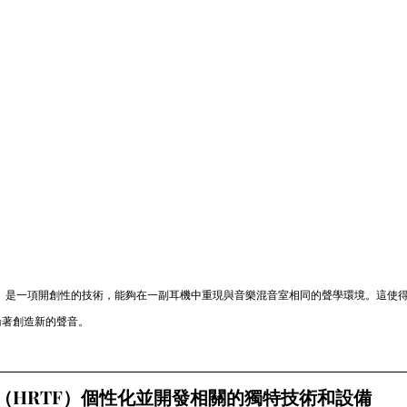
 VME）是一項開創性的技術，能夠在一副耳機中重現與音樂混音室相同的聲學環境。這使
論著創造新的聲音。
（HRTF）個性化並開發相關的獨特技術和設備