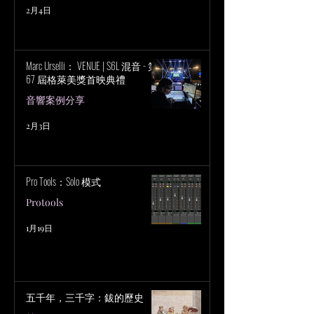
2月4日
Marc Urselli： VENUE | S6L 混音 - 第
67 屆格萊美獎首映典禮
音響案例分享
2月3日
Pro Tools：Solo 模式
Protools
1月19日
五千年，三千字：鈸的歷史