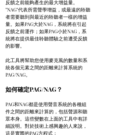
反饋之前能夠產生的最大增益量。 
"NAG"代表所需聲學增益，或最遠的聆聽
者需要聽到與最近的聆聽者一樣的增益
量。如果PAG大於NAG，系統將在引起
反饋之前運作；如果PAG小於NAG，系
統將在提供最佳聆聽體驗之前遭受反饋
的影響。
此工具將幫助您使用麥克風的數量和系
統各個元素之間的距離來計算系統的
PAG/NAG。
如何確定PAG/NAG？
PAG和NAG都是使用聲音系統的各種組
件之間的距離來計算的，包括聲源和聽
眾本身。這些變數在上面的工具中有詳
細說明。對於技術上感興趣的人來說，
這是實際的PAG方程式：