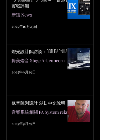
實戰評測
新訊 News
2025年10月23日
燈光設計師訪談：BOB BARNHART
舞美燈音 Stage Art concern
2025年9月29日
低音陣列設計 S.A.D. 中文說明
音響系統相關 PA System related
2025年9月29日