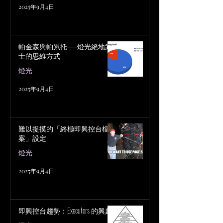
2025年9月4日
帕金森與帕累托──燈光絕地武
士的思維方式
燈光
2025年9月4日
難以捉摸的「終極即興控台檔
案」設定
燈光
2025年9月4日
即興控台趨勢：Executors 的興起