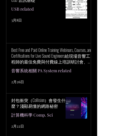
USB related
3月8日
Best Free and Paid Online Training Webinars, Courses, and
Certifications for Live Sound Engineers給現場音響工
程師的最佳免費與付費線上培訓研討會、課
程與認證
音響系統相關 PA System related
2月26日
封包衝突（Collision）會發生什
麼？淺顯易懂的網路秘密
計算機科學 Comp. Sci
2月22日