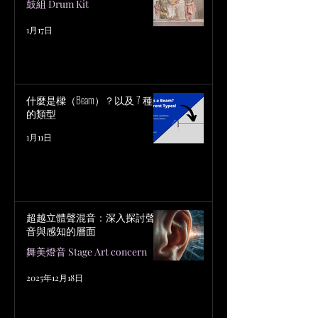
鼓組 Drum Kit
1月17日
什麼是樑（Beam）？以及 7 種樑
的類型
1月11日
超越立體聲混音：深入探討聲
音與感知的層面
舞美燈音 Stage Art concern
2025年12月18日