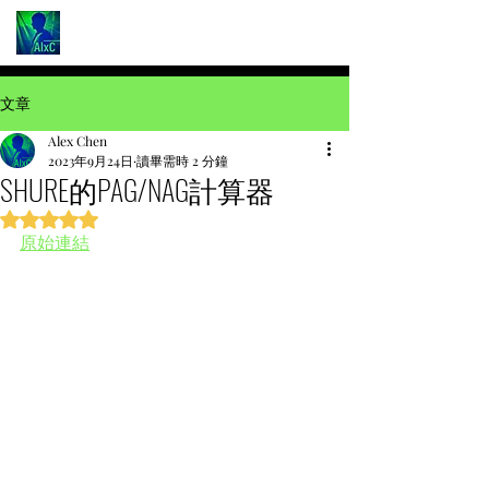
文章
Alex Chen
2023年9月24日
讀畢需時 2 分鐘
SHURE的PAG/NAG計算器
評等為 NaN（最高為 5 顆星）。
原始連結