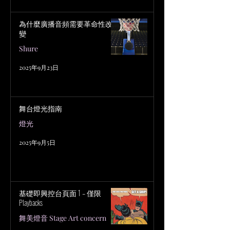
為什麼廣播音頻需要革命性改
變
Shure
2025年9月23日
舞台燈光指南
燈光
2025年9月5日
基礎即興控台頁面 1 – 僅限
Playbacks
舞美燈音 Stage Art concern