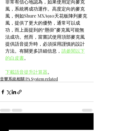
非常有信心地認為，如果使用定向麥克
風，系統將成功運作。高度定向的麥克
風，例如Shure MXA910天花板陣列麥克
風，提供了更大的優勢，通常可以成
功，而上面提到的“懸掛”麥克風可能無
法成功。然而，當嘗試使用頂部麥克風
提供語音提升時，必須採用謹慎的設計
方法。有關更多詳細信息，
請參閱以下
的白皮書
。
下載語音提升計算器
。
音響系統相關 PA System related
最新文章
查看全部