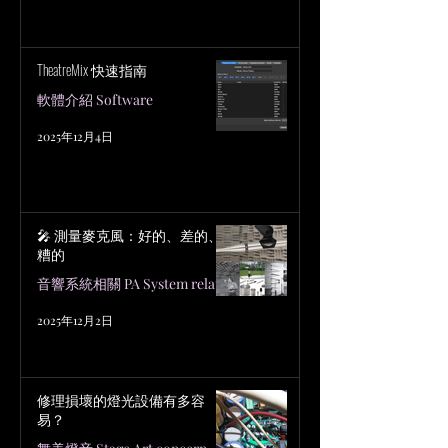
TheatreMix 快速指南
軟體介紹 Software
2025年12月4日
🎤 測量麥克風：好的、差的、
糟的
音響系統相關 PA System related
2025年12月2日
修理損壞的燈光設備有多容
易？