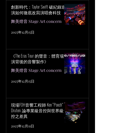
創新時代：Taylor Swift 破紀錄巡
演如何徹底改寫演唱會科技
舞美燈音 Stage Art concern
2025年12月15日
《The Eras Tour 的聲音：體育場巡
演背後的音響製作》
舞美燈音 Stage Art concern
2025年12月15日
現場FOH音響工程師 Ken “Pooch” Van
Druten: 論專業級音控與世界級音
控之差異
2025年12月11日