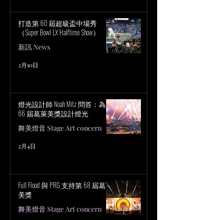
打造第 60 屆超級盃中場秀
（Super Bowl LX Halftime Show）
新訊 News
2月10日
燈光設計師 Noah Mitz 問答：為第
66 屆葛萊美獎設計燈光
舞美燈音 Stage Art concern
2月4日
Full Flood 與 PRG 支持第 68 屆葛萊
美獎
舞美燈音 Stage Art concern