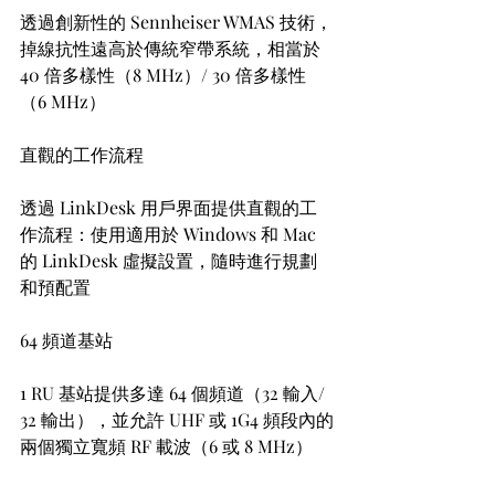
透過創新性的 Sennheiser WMAS 技術，
掉線抗性遠高於傳統窄帶系統，相當於 
40 倍多樣性（8 MHz）/ 30 倍多樣性
（6 MHz）
直觀的工作流程
透過 LinkDesk 用戶界面提供直觀的工
作流程：使用適用於 Windows 和 Mac 
的 LinkDesk 虛擬設置，隨時進行規劃
和預配置
64 頻道基站
1 RU 基站提供多達 64 個頻道（32 輸入/ 
32 輸出），並允許 UHF 或 1G4 頻段內的
兩個獨立寬頻 RF 載波（6 或 8 MHz）