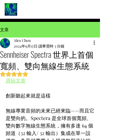
文章
Alex Chen
2024年9月17日
讀畢需時 3 分鐘
Sennheiser Spectra 世界上首個
寬頻、雙向無線生態系統
評等為 NaN（最高為 5 顆星）。
原始文章
創新聽起來就是這樣
無線專業音頻的未來已經來臨——而且它
是雙向的。Spectera 是全球首個寬頻、
雙向數字無線生態系統，擁有多達 64 個
頻道（32 輸入/ 32 輸出）集成在單一設