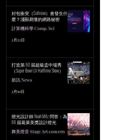
封包衝突（Collision）會發生什
麼？淺顯易懂的網路秘密
計算機科學 Comp. Sci
2月22日
打造第 60 屆超級盃中場秀
（Super Bowl LX Halftime Show）
新訊 News
2月10日
燈光設計師 Noah Mitz 問答：為第
66 屆葛萊美獎設計燈光
舞美燈音 Stage Art concern