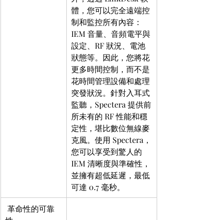
體，您可以完全遠端控
制和監控所有內容：
IEM 音量、音頻電平與
設定、RF 狀況、電池
狀態等。因此，您將花
更多時間控制，而不是
花時間管理設備和處理
突發狀況。針對入耳式
監聽，Spectera 提供前
所未有的 RF 性能和穩
定性，堪比數位無線麥
克風。使用 Spectera，
您可以享受到驚人的 
IEM 清晰度與準確性，
並擁有超低延遲，最低
可達 0.7 毫秒。
 革命性的可靠