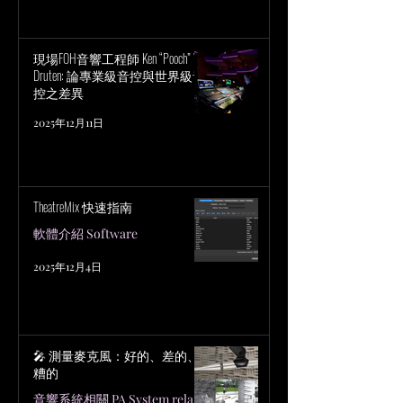
現場FOH音響工程師 Ken “Pooch” Van
Druten: 論專業級音控與世界級音
控之差異
2025年12月11日
TheatreMix 快速指南
軟體介紹 Software
2025年12月4日
🎤 測量麥克風：好的、差的、
糟的
音響系統相關 PA System related