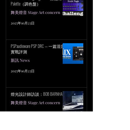
Palette（調色盤）
舞美燈音 Stage Art concern
2025年10月23日
PSPaudioware PSP DRC — 一篇混音
實戰評測
新訊 News
2025年10月23日
燈光設計師訪談：BOB BARNHART
舞美燈音 Stage Art concern
2025年9月29日