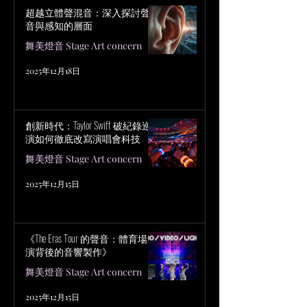
超越立體聲混音：深入探討聲
音與感知的層面
舞美燈音 Stage Art concern
2025年12月18日
創新時代：Taylor Swift 破紀錄巡
演如何徹底改寫演唱會科技
舞美燈音 Stage Art concern
2025年12月15日
《The Eras Tour 的聲音：體育場巡
演背後的音響製作》
舞美燈音 Stage Art concern
2025年12月15日