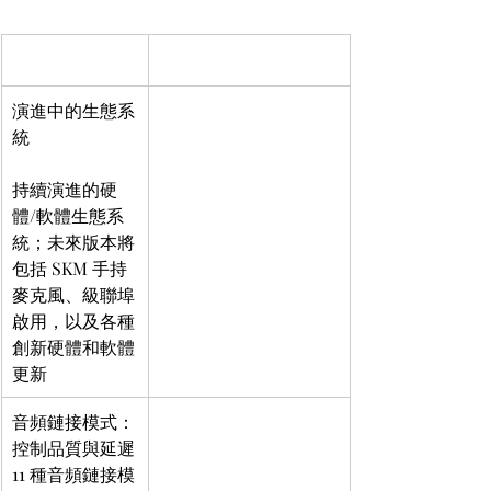
演進中的生態系
統
持續演進的硬
體/軟體生態系
統；未來版本將
包括 SKM 手持
麥克風、級聯埠
啟用，以及各種
創新硬體和軟體
更新
音頻鏈接模式：
控制品質與延遲
11 種音頻鏈接模