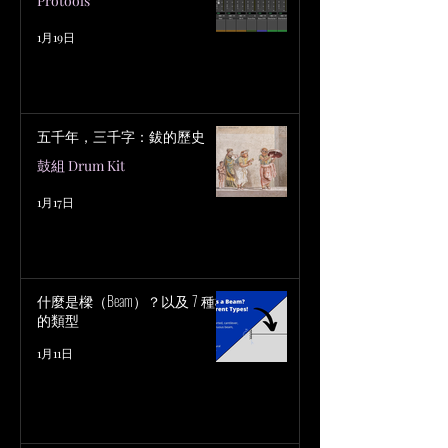
Protools
1月19日
五千年，三千字：鈸的歷史
鼓組 Drum Kit
1月17日
什麼是樑（Beam）？以及 7 種樑
的類型
1月11日