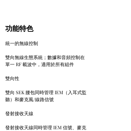
功能特色
統一的無線控制
雙向無線生態系統；數據和音頻控制在
單一 RF 載波中，適用於所有組件
雙向性
雙向 SEK 腰包同時管理 IEM（入耳式監
聽）和麥克風/線路信號
發射接收天線
發射接收天線同時管理 IEM 信號、麥克