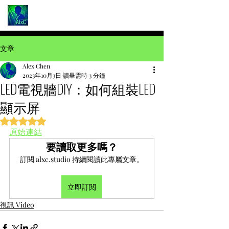
文章
Alex Chen
2023年10月3日
讀畢需時 3 分鐘
LED電視牆DIY：如何組裝LED
顯示屏
評等為 NaN（最高為 5 顆星）。
原始連結
要讀取更多嗎？
訂閱 alxc.studio 持續閱讀此專屬文章。
立即訂閱
視訊 Video