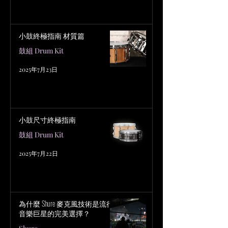
小鼓終極指南 材質篇
鼓組 Drum Kit
2025年7月23日
小鼓尺寸終極指南
鼓組 Drum Kit
2025年7月22日
為什麼 Shure 麥克風技術是流行
音樂巨星的完美選擇？