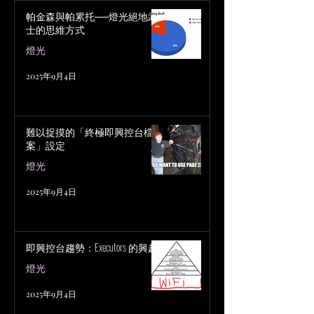
帕金森與帕累托──燈光絕地武
士的思維方式
燈光
2025年9月4日
難以捉摸的「終極即興控台檔
案」設定
燈光
2025年9月4日
即興控台趨勢：Executors 的興起
燈光
2025年9月4日