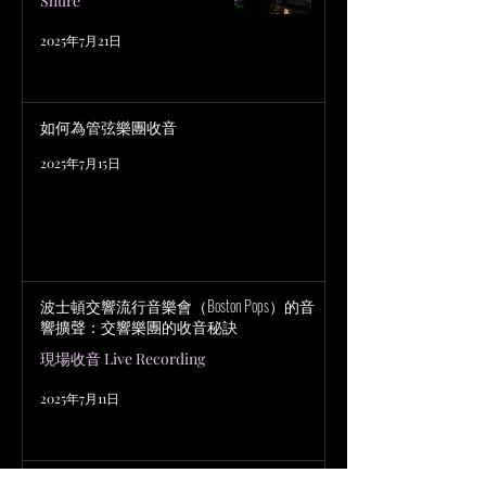
Shure
2025年7月21日
如何為管弦樂團收音
2025年7月15日
波士頓交響流行音樂會（Boston Pops）的音
響擴聲：交響樂團的收音秘訣
現場收音 Live Recording
2025年7月11日
古典管弦樂團的多麥克風拾音