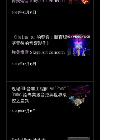
舞美燈音 Stage Art concern
2025年12月15日
《The Eras Tour 的聲音：體育場巡
演背後的音響製作》
舞美燈音 Stage Art concern
2025年12月15日
現場FOH音響工程師 Ken “Pooch” Van
Druten: 論專業級音控與世界級音
控之差異
2025年12月11日
TheatreMix 快速指南