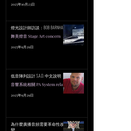
2025年10月23日
燈光設計師訪談：BOB BARNHART
舞美燈音 Stage Art concern
2025年9月29日
低音陣列設計 S.A.D. 中文說明
音響系統相關 PA System related
2025年9月29日
為什麼廣播音頻需要革命性改
變