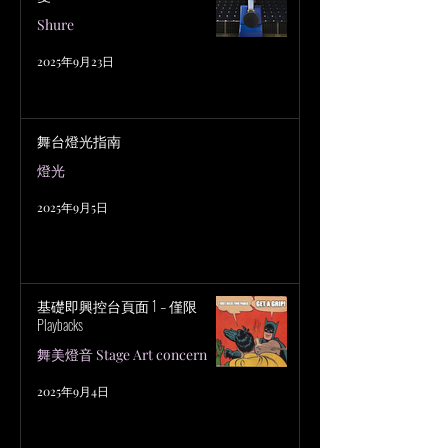
Shure
2025年9月23日
舞台燈光指南
燈光
2025年9月5日
基礎即興控台頁面 1 – 僅限
Playbacks
舞美燈音 Stage Art concern
2025年9月4日