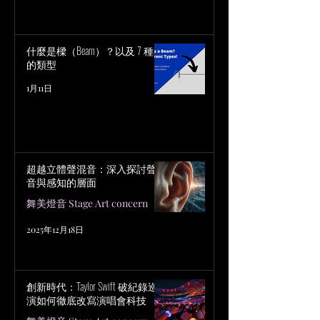
什麼是樑（Beam）？以及 7 種樑
的類型
1月11日
超越立體聲混音：深入探討聲
音與感知的層面
舞美燈音 Stage Art concern
2025年12月18日
創新時代：Taylor Swift 破紀錄巡
演如何徹底改寫演唱會科技