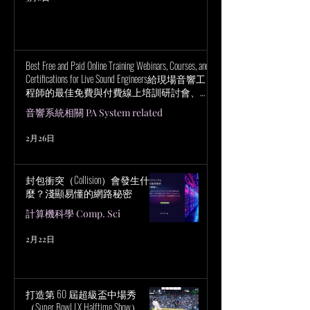
Best Free and Paid Online Training Webinars, Courses, and
Certifications for Live Sound Engineers給現場音響工
程師的最佳免費與付費線上培訓研討會、課
程與認證
音響系統相關 PA System related
2月26日
封包衝突（Collision）會發生什
麼？淺顯易懂的網路秘密
計算機科學 Comp. Sci
2月22日
打造第 60 屆超級盃中場秀
（Super Bowl LX Halftime Show）