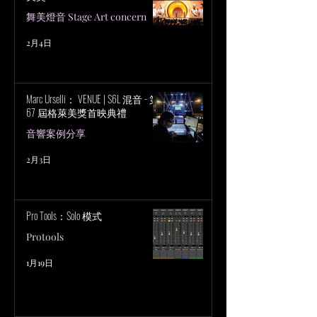
舞美燈音 Stage Art concern
2月4日
Marc Urselli： VENUE | S6L 混音 - 第
67 屆格萊美獎首映典禮
音響案例分享
2月3日
Pro Tools：Solo 模式
Protools
1月19日