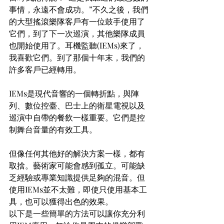
事情，永遠不會成功。”不久之後，我們
的大型搖滾樂隊客戶有一位鼓手使用了
它們，到了下一次巡演，其他樂隊成員
也開始使用了。耳機監聽(IEMs)來了，
我喜歡它們。到了那個十年末，我們的
許多客戶已經轉用。
IEMs是現代音響的一個轉折點，與陣
列、數位控臺、巴士上的衛星電視以及
巡演中自帶的餐飲一樣重要。它們是控
制舞台音量的有效工具。
但像任何其他好的解決方案一樣，都有
取捨。藝術家可能會感到孤立。可能缺
乏經驗或專業知識提供足夠的混音。但
使用IEMs並不太難，即使只使用基本工
具，也可以獲得出色的效果。
以下是一些簡單的方法可以讓你充分利