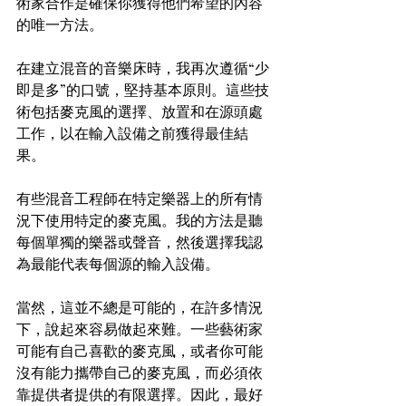
術家合作是確保你獲得他們希望的內容
的唯一方法。
在建立混音的音樂床時，我再次遵循“少
即是多”的口號，堅持基本原則。這些技
術包括麥克風的選擇、放置和在源頭處
工作，以在輸入設備之前獲得最佳結
果。
有些混音工程師在特定樂器上的所有情
況下使用特定的麥克風。我的方法是聽
每個單獨的樂器或聲音，然後選擇我認
為最能代表每個源的輸入設備。
當然，這並不總是可能的，在許多情況
下，說起來容易做起來難。一些藝術家
可能有自己喜歡的麥克風，或者你可能
沒有能力攜帶自己的麥克風，而必須依
靠提供者提供的有限選擇。因此，最好