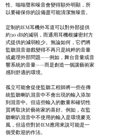
性、嗡嗡聲和噪音會變得額外明顯，所
以要確保你的設備盡可能清潔無噪音。
定制的IEM耳機外耳道可以對外部提供
約30 dB的減弱，而通用耳機根據密封方
式提供的減弱較少。無論如何，它們將
監聽混音遊戲變得不再只是純粹的音量
或處理外部問題——例如，舞台音量或音
響系統的音量——而是創造一個讓藝術家
感到舒適的環境。
孤立可能會促使監聽工程師將一些在傳
統監聽喇叭混音中不會出現的輸入添加
到混音中。但這些輸入的數量和確切性
質將取決於藝術家的喜好。例如，在監
聽喇叭混音中不使用的輸入是環境麥克
風，但這些對於IEM應用來說可能是一
個受歡迎的作法。