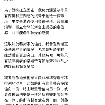
為了對抗孤立因素，我努力通過制作具
有深度和空間感的混音來創造一個環
境，主要是通過使用聲道平移、音量和
混響。孤立會降低舞台上樂器的定位
感，並可能產生幹燥的感覺。
這取決於藝術家的偏好。我曾遇到過更
像傳統混音的情況，尤其是對於主唱——
雖然聲音更加突出。其他時候，可能只
有該演奏者的樂器帶有節拍聲和非常少
的旋律和節奏樂器。
我還制作過藝術家喜歡非標準聲道平移
排列的混音，比如將所有背景聲音極端
偏向一側，將主唱聲音偏向另一側，或
者像披頭四樂隊一樣將所有樂器聲音放
在一側，將所有聲音放在另一側。與藝