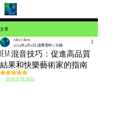
文章
Alex Chen
2024年4月11日
讀畢需時 5 分鐘
IEM 混音技巧：促進高品質
結果和快樂藝術家的指南
評等為 NaN（最高為 5 顆星）。
原始文章連結