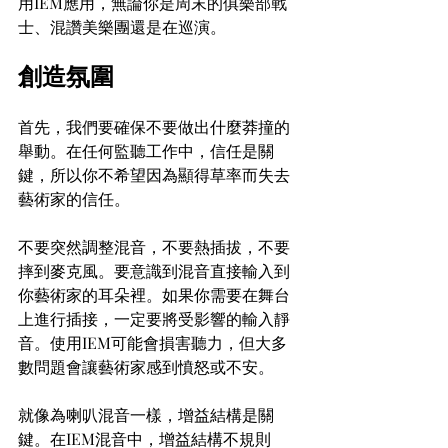
用IEM應用，無論你是周末的俱樂部戰
士、混讚美樂團還是在巡演。
創造氛圍
首先，我們要確保不要做出什麼莽撞的
舉動。在任何監聽工作中，信任是關
鍵，所以你不希望因為顯得草率而失去
藝術家的信任。
不要突然調整混音，不要熱插拔，不要
摔到麥克風。要意識到混音直接輸入到
你藝術家的耳朵裡。如果你需要在舞台
上進行插接，一定要將受影響的輸入靜
音。使用IEM可能會損害聽力，但大多
數問題會讓藝術家感到憤怒或不安。
就像為喇叭混音一樣，增益結構是關
鍵。在IEM混音中，增益結構不規則