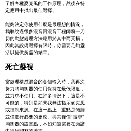
了解各種麥克風的工作原理，然後在特
定應用中找出最佳選擇。
能夠決定你使用什麼是最理想的情況，
我聽說過很多混音因混音工程師將一刀
切的動態處理方法應用於其中而受損，
因此當設備選擇有限時，你需要足夠靈
活以提供所需的結果。
死亡凝視
當處理構成混音的各個輸入時，我再次
努力將均衡器的使用保持在最低限度，
並力求不使用。在許多情況下，這是不
可能的，特別是如果我無法指示麥克風
或控制來源。在這一點上，重點是傾聽
並僅進行必要的更改。與其僅僅“搜尋”
均衡器的設置點，不如知道需要在頻譜
中進行調整的地方。