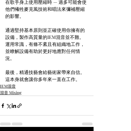
在歌手身上使用壓縮時 — 過多可能會使
他們犧牲麥克風技術和唱法來彌補壓縮
的影響。
通過堅持基本原則並正確使用你擁有的
設備，製作高質量的IEM混音並不難。
運用常識，有條不紊且有組織地工作，
並瞭解設備有助於更好地應對任何情
況。
最後，精通技藝會給藝術家帶來自信。
這本身就會讓你多年來一直在工作。
IEM混音
混音 Mixing