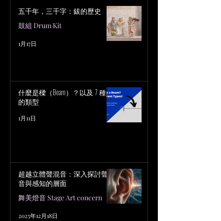
五千年，三千字：鈸的歷史
鼓組 Drum Kit
1月17日
什麼是樑（Beam）？以及 7 種樑
的類型
1月11日
超越立體聲混音：深入探討聲
音與感知的層面
舞美燈音 Stage Art concern
2025年12月18日