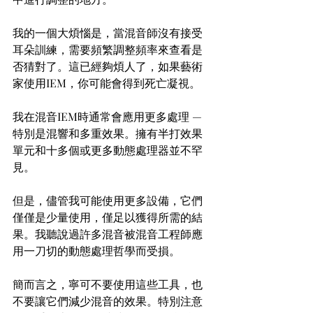
我的一個大煩惱是，當混音師沒有接受
耳朵訓練，需要頻繁調整頻率來查看是
否猜對了。這已經夠煩人了，如果藝術
家使用IEM，你可能會得到死亡凝視。
我在混音IEM時通常會應用更多處理 — 
特別是混響和多重效果。擁有半打效果
單元和十多個或更多動態處理器並不罕
見。
但是，儘管我可能使用更多設備，它們
僅僅是少量使用，僅足以獲得所需的結
果。我聽說過許多混音被混音工程師應
用一刀切的動態處理哲學而受損。
簡而言之，寧可不要使用這些工具，也
不要讓它們減少混音的效果。特別注意