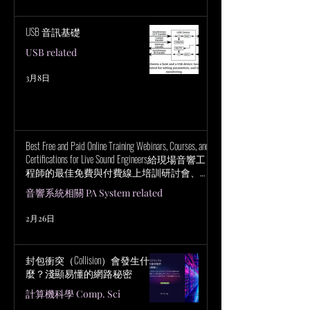
USB 音訊基礎
USB related
3月8日
Best Free and Paid Online Training Webinars, Courses, and
Certifications for Live Sound Engineers給現場音響工
程師的最佳免費與付費線上培訓研討會、課
程與認證
音響系統相關 PA System related
2月26日
封包衝突（Collision）會發生什
麼？淺顯易懂的網路秘密
計算機科學 Comp. Sci