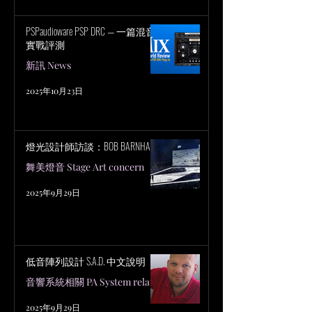
PSPaudioware PSP DRC — 一篇混音
實戰評測
新訊 News
2025年10月23日
燈光設計師訪談：BOB BARNHART
舞美燈音 Stage Art concern
2025年9月29日
低音陣列設計 S.A.D. 中文說明
音響系統相關 PA System related
2025年9月29日