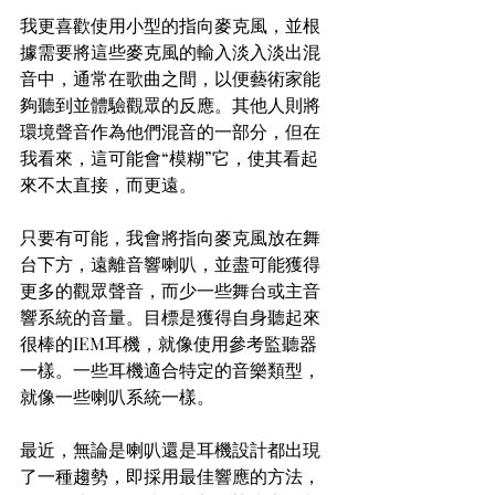
我更喜歡使用小型的指向麥克風，並根
據需要將這些麥克風的輸入淡入淡出混
音中，通常在歌曲之間，以便藝術家能
夠聽到並體驗觀眾的反應。其他人則將
環境聲音作為他們混音的一部分，但在
我看來，這可能會“模糊”它，使其看起
來不太直接，而更遠。
只要有可能，我會將指向麥克風放在舞
台下方，遠離音響喇叭，並盡可能獲得
更多的觀眾聲音，而少一些舞台或主音
響系統的音量。目標是獲得自身聽起來
很棒的IEM耳機，就像使用參考監聽器
一樣。一些耳機適合特定的音樂類型，
就像一些喇叭系統一樣。
最近，無論是喇叭還是耳機設計都出現
了一種趨勢，即採用最佳響應的方法，