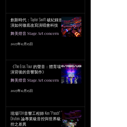
創新時代：Taylor Swift 破紀錄巡
演如何徹底改寫演唱會科技
舞美燈音 Stage Art concern
2025年12月15日
《The Eras Tour 的聲音：體育場巡
演背後的音響製作》
舞美燈音 Stage Art concern
2025年12月15日
現場FOH音響工程師 Ken “Pooch” Van
Druten: 論專業級音控與世界級音
控之差異