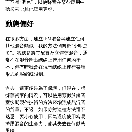
而不是“調色”，以使聲音在某些應用中
聽起來比其他應用更好。
動態偏好
在很多方面，建立IEM混音與建立任何
其他混音類似，我的方法傾向於“少即是
多”。我總是將其配置為立體聲混音，通
常不在混音輸出總線上使用任何均衡
器，但有時我會在混音總線上運行某種
形式的壓縮或限制。
過去，這更多是為了保護，但現在，根
據藝術家的情況，可以使用類似於錄音
室後期製作技術的方法來增強成品混音
的質量。不過，如果你對這種方法還不
熟悉，要小心使用，因為過度使用容易
擠壓混音的生命力，使其失去任何動態
風味。