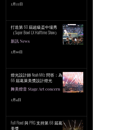
2月22日
打造第 60 屆超級盃中場秀
（Super Bowl LX Halftime Show）
新訊 News
2月10日
燈光設計師 Noah Mitz 問答：為第
66 屆葛萊美獎設計燈光
舞美燈音 Stage Art concern
2月4日
Full Flood 與 PRG 支持第 68 屆葛萊
美獎