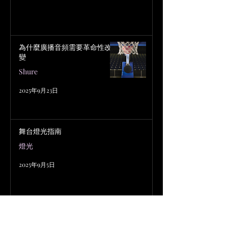
為什麼廣播音頻需要革命性改
變
Shure
2025年9月23日
舞台燈光指南
燈光
2025年9月5日
基礎即興控台頁面 1 – 僅限
Playbacks