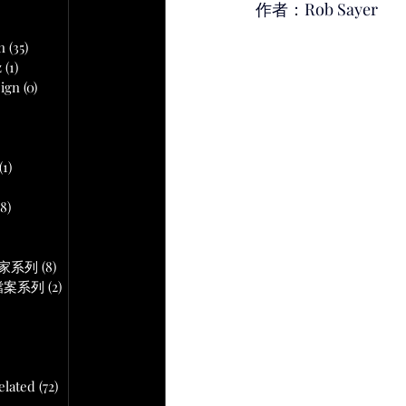
文章
作者：Rob Sayer
n
(35)
35 篇文章
z
(1)
1 篇文章
ign
(0)
0 篇文章
 篇文章
(1)
1 篇文章
18)
18 篇文章
文章
作專家系列
(8)
8 篇文章
音頻檔案系列
(2)
2 篇文章
lated
(72)
72 篇文章