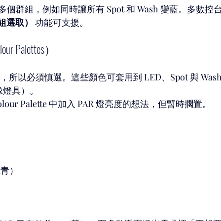
群組，例如同時讓所有 Spot 和 Wash 變藍。多數控台
多群組選取）
 功能可支援。
our Palettes）
tte，所以必須慎選。這些顏色可套用到 LED、Spot 與 Wa
影像燈具）。
our Palette 中加入 PAR 燈亮度的想法，但暫時擱置。
或青）