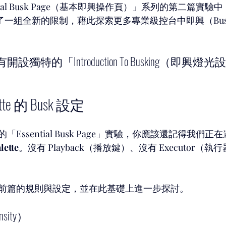
tial Busk Page（基本即興操作頁）」系列的第二篇實驗中
了一組全新的限制，藉此探索更多專業級控台中即興（Busk
設獨特的「Introduction To Busking（即興
tte 的 Busk 設定
Essential Busk Page」實驗，你應該還記得我們
lette
。沒有 Playback（播放鍵）、沒有 Executor（
前篇的規則與設定，並在此基礎上進一步探討。
sity）