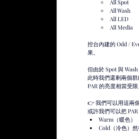
All Spot
All Wash
All LED
All Media
控台內建的 Odd 
果。
但由於 Spot 與 W
此時我們還剩兩個群
PAR 的亮度相當受限
👉 我們可以用這兩個群
或許我們可以把 PA
Warm（暖色）
Cold（冷色）然