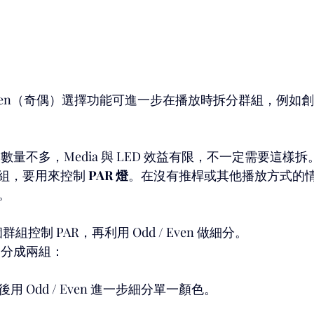
/ Even（奇偶）選擇功能可進一步在播放時拆分群組，例如
ash 數量不多，Media 與 LED 效益有限，不一定需要這樣拆
組，要用來控制 
PAR 燈
。在沒有推桿或其他播放方式的情
。
組控制 PAR，再利用 Odd / Even 做細分。
R 分成兩組：
後用 Odd / Even 進一步細分單一顏色。