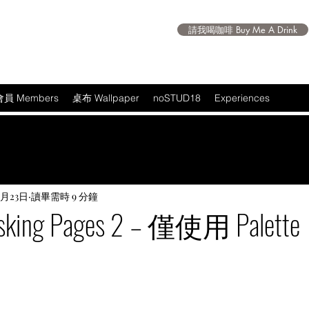
請我喝咖啡 Buy Me A Drink
會員 Members
桌布 Wallpaper
noSTUD18
Experiences
0月23日
讀畢需時 9 分鐘
 Busking Pages 2 – 僅使用 Pal
 5 顆星）。