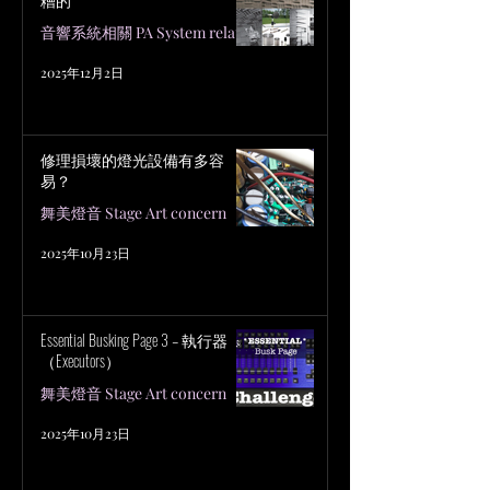
音響系統相關 PA System related
2025年12月2日
修理損壞的燈光設備有多容
易？
舞美燈音 Stage Art concern
2025年10月23日
Essential Busking Page 3 – 執行器
（Executors）
舞美燈音 Stage Art concern
2025年10月23日