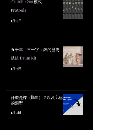
Pro Tools：Solo 模式
Protools
1月19日
五千年，三千字：鈸的歷史
鼓組 Drum Kit
1月17日
什麼是樑（Beam）？以及 7 種樑
的類型
1月11日