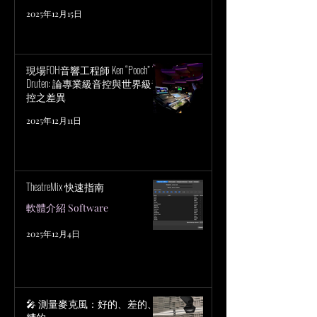
2025年12月15日
現場FOH音響工程師 Ken “Pooch” Van
Druten: 論專業級音控與世界級音
控之差異
2025年12月11日
TheatreMix 快速指南
軟體介紹 Software
2025年12月4日
🎤 測量麥克風：好的、差的、
糟的