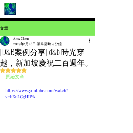
文章
Alex Chen
2024年1月26日
讀畢需時 4 分鐘
[D&B案例分享] d&b 時光穿
越，新加坡慶祝二百週年。
評等為 NaN（最高為 5 顆星）。
原始文章
https://www.youtube.com/watch?
v=hKnLCgHIlYk