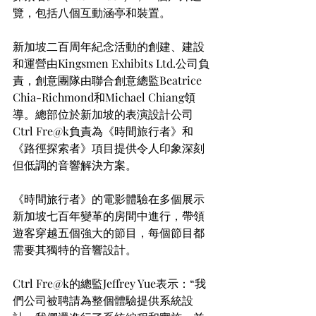
覽，包括八個互動涵亭和裝置。
新加坡二百周年紀念活動的創建、建設
和運營由Kingsmen Exhibits Ltd.公司負
責，創意團隊由聯合創意總監Beatrice 
Chia-Richmond和Michael Chiang領
導。總部位於新加坡的表演設計公司
Ctrl Fre@k負責為《時間旅行者》和
《路徑探索者》項目提供令人印象深刻
但低調的音響解決方案。
《時間旅行者》的電影體驗在多個展示
新加坡七百年變革的房間中進行，帶領
遊客穿越五個強大的節目，每個節目都
需要其獨特的音響設計。
Ctrl Fre@k的總監Jeffrey Yue表示：“我
們公司被聘請為整個體驗提供系統設