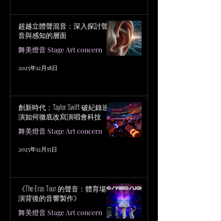
超越立體聲混音：深入探討聲
音與感知的層面
舞美燈音 Stage Art concern
2025年12月18日
創新時代：Taylor Swift 破紀錄巡
演如何徹底改寫演唱會科技
舞美燈音 Stage Art concern
2025年12月15日
《The Eras Tour 的聲音：體育場巡
演背後的音響製作》
舞美燈音 Stage Art concern