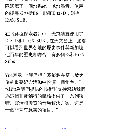
隊適應了一個7.1系統，以7.1混音。使用
的揚聲器包括E6、E8和E 12-D，還有
E15X-SUB。
在《路徑探索者》中，光束裝置使用了
E12-D和E-15X-SUB，在天文台上，遊客
可以看到世界各地的歷史事件與新加坡
七百年的歷史相吻合，有多個E5和E12X-
Subs。
Yue表示：“我們很自豪能夠在新加坡之
旅的重要紀念活動中扮演一個角色。” 
“d&b為我們提供的技術和支持幫助我們
為這個非常獨特的體驗提供了一系列獨
特、靈活和優質的音頻解決方案。這是
一個非常有意義的項目。”