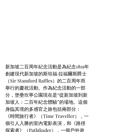
新加坡二百周年紀念活動是為紀念1819年
創建現代新加坡的斯坦福·拉福爾斯爵士
（Sir Stamford Raffles）的二百周年而
舉行的慶祝活動。作為紀念活動的一部
分，堡壘坎寧公園現在是“從新加坡到新
加坡人：二百年紀念體驗”的場地。這個
身臨其境的多感官之旅包括兩部分：
《時間旅行者》（Time Traveller），一
個引人入勝的室內電影表演，和《路徑
探索者》（Pathfinder），一個戶外遊