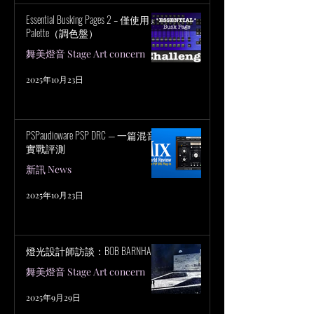
Essential Busking Pages 2 – 僅使用
Palette（調色盤）
舞美燈音 Stage Art concern
2025年10月23日
PSPaudioware PSP DRC — 一篇混音
實戰評測
新訊 News
2025年10月23日
燈光設計師訪談：BOB BARNHART
舞美燈音 Stage Art concern
2025年9月29日