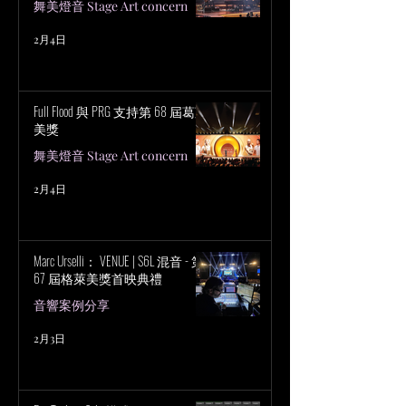
舞美燈音 Stage Art concern
2月4日
Full Flood 與 PRG 支持第 68 屆葛萊
美獎
舞美燈音 Stage Art concern
2月4日
Marc Urselli： VENUE | S6L 混音 - 第
67 屆格萊美獎首映典禮
音響案例分享
2月3日