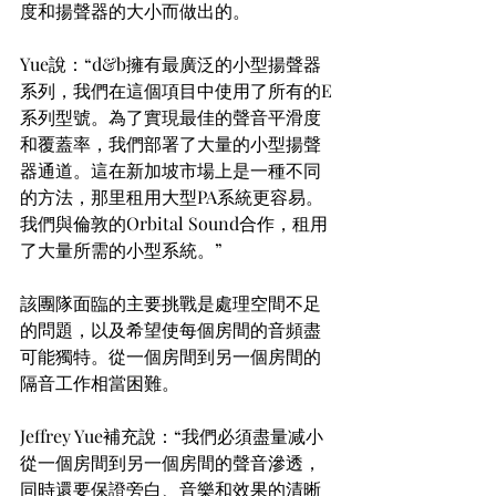
度和揚聲器的大小而做出的。
Yue說：“d&b擁有最廣泛的小型揚聲器
系列，我們在這個項目中使用了所有的E
系列型號。為了實現最佳的聲音平滑度
和覆蓋率，我們部署了大量的小型揚聲
器通道。這在新加坡市場上是一種不同
的方法，那里租用大型PA系統更容易。
我們與倫敦的Orbital Sound合作，租用
了大量所需的小型系統。”
該團隊面臨的主要挑戰是處理空間不足
的問題，以及希望使每個房間的音頻盡
可能獨特。從一個房間到另一個房間的
隔音工作相當困難。
Jeffrey Yue補充說：“我們必須盡量减小
從一個房間到另一個房間的聲音滲透，
同時還要保證旁白、音樂和效果的清晰