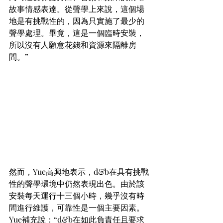
故事情感表達。從聲學上來說，這個場
地是有挑戰性的，因為只實施了最少的
聲學處理。畢竟，這是一個臨時安裝，
所以沒有人願意花錢和資源來隔離房
間。”
然而，Yue高興地表示，d&b在具有挑戰
性的聲學環境中仍然表現出色。由於該
安裝每天運行十三個小時，幾乎沒有時
間進行維護，可靠性是一個主要因素。
Yue補充說：“d&b在如此負責任且要求