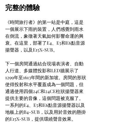
完整的體驗
《時間旅行者》的第一站是中庭，這是
一個展示下雨的裝置，人們感覺到雨水
在倒流，象徵著天氣如何影響命運的興
衰。在這里，部署了E4、E5和E6點音源
揚聲器，以及E15X-SUB。
下一個房間通過結合現場表演者、自動
人行道、多媒體投影和LED牆展示了
1299年至1613年間的新加坡。房間的形狀
使得投射和水平覆蓋成為一個問題，但
通過使用四個24C和24CE柱狀揚聲器來
提供主要的音像，這個問題被克服了。
一系列的E4、E5和E6點音源揚聲器以及
地板上的B4-SUB，以及用於音效的懸掛
的E15X-SUB，提供環繞聲音效果。