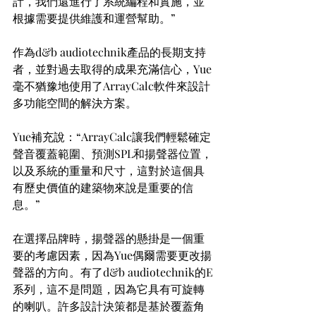
計，我們還進行了系統編程和實施，並
根據需要提供維護和運營幫助。”
作為d&b audiotechnik產品的長期支持
者，並對過去取得的成果充滿信心，Yue
毫不猶豫地使用了ArrayCalc軟件來設計
多功能空間的解決方案。
Yue補充說：“ArrayCalc讓我們輕鬆確定
聲音覆蓋範圍、預測SPL和揚聲器位置，
以及系統的重量和尺寸，這對於這個具
有歷史價值的建築物來說是重要的信
息。”
在選擇品牌時，揚聲器的懸掛是一個重
要的考慮因素，因為Yue偶爾需要更改揚
聲器的方向。有了d&b audiotechnik的E
系列，這不是問題，因為它具有可旋轉
的喇叭。許多設計決策都是基於覆蓋角