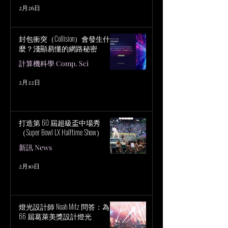
2月26日
封包衝突（Collision）會發生什
麼？淺顯易懂的網路秘密
計算機科學 Comp. Sci
2月22日
打造第 60 屆超級盃中場秀
（Super Bowl LX Halftime Show）
新訊 News
2月10日
燈光設計師 Noah Mitz 問答：為第
66 屆葛萊美獎設計燈光