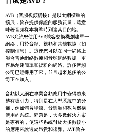
AVB（音頻視頻橋接）是以太網標準的
擴展，旨在提供保證的服務質量，這意
味著音頻樣本將準時到達其目的地。
AVB允許您使用AVB兼容交換機創建單一
網絡，用於音頻、視頻和其他數據（如
控制信息）。這使您可以在同一網絡上
混合普通網絡數據和音頻網絡數據，更
容易創建簡單和複雜的網絡。許多音頻
公司已經採用了它，並且越來越多的公
司正在加入。
音頻以太網在專業音頻應用中變得越來
越有吸引力，特別是在大型系統中的分
佈，例如體育場館、音樂廳和教育機構
使用的系統。問題是，大多數解決方案
是專有的，使這些系統對於大多數較小
的應用來說過於昂貴和複雜。AVB旨在