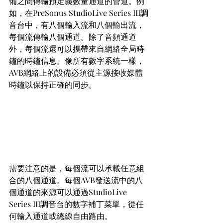
備之間傳輸預定義數量通道的管道。例
如，在PreSonus StudioLive Series III調
音台中，有八個輸入流和八個輸出流，
每個流傳輸八個通道。除了音頻通道
外，每個流還可以攜帶來自網絡全局時
鐘的時鐘信息。像所有數字系統一樣，
AVB網絡上的設備必須從主源接收媒體
時鐘以保持正確的同步。
需要注意的是，每個流可以承載任意組
合的八個通道。每個AVB發送流中的八
個通道的來源可以通過StudioLive 
Series III調音台的數字補丁菜單，從任
何輸入通道或總線自由路由。