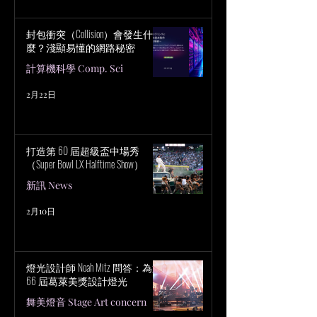
封包衝突（Collision）會發生什
麼？淺顯易懂的網路秘密
計算機科學 Comp. Sci
2月22日
打造第 60 屆超級盃中場秀
（Super Bowl LX Halftime Show）
新訊 News
2月10日
燈光設計師 Noah Mitz 問答：為第
66 屆葛萊美獎設計燈光
舞美燈音 Stage Art concern