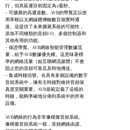
行，但其延遲目前固定為2毫秒。
- 可擴展的高通道數。AVB的帶寬足以使
用單根以太網線纜傳輸數百個實時通
道。這提供了未來擴展系統的可能性，
添加不同種類的音頻I/O、多個控制器和
其他有用的功能。
- 保證帶寬。AVB網絡智能管理數據流
量，給予AVB數據優先權。這意味著標
準的網絡流量（如互聯網流媒體）不會
阻止您的音頻可靠且及時地傳送。
- 集成時鐘信號。在具有多個設備的數字
音頻系統中，擁有主時鐘對維持音頻保
真度至關重要。AVB規範定義了這樣的
時鐘，能夠準確地分佈到系統中的所有
設備。
AVB網絡的行為非常像模擬音頻系統。
像模擬音頻系統一樣，音頻網絡由源、