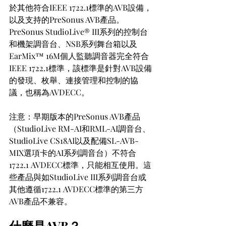
於其他符合IEEE 1722.1標準的AVB設備，
以及支持的PreSonus AVB產品。
PreSonus StudioLive® III系列的控制台
和機架調音台、NSB系列舞台箱以及
EarMix™ 16M個人監聽調音器完全符合
IEEE 1722.1標準，該標準是針對AVB設備
的發現、枚舉、連接管理和控制的協
議，也稱為AVDECC。
注意：早期版本的PreSonus AVB產品
（StudioLive RM-AI和RML-AI調音台、
StudioLive CS18AI以及配備SL-AVB-
MIX選項卡的AI系列調音台）不符合
1722.1 AVDECC標準，只能相互使用。這
些產品與如StudioLive III系列調音台或
其他遵循1722.1 AVDECC標準的第三方
AVB產品不兼容。
什麼是AVB？