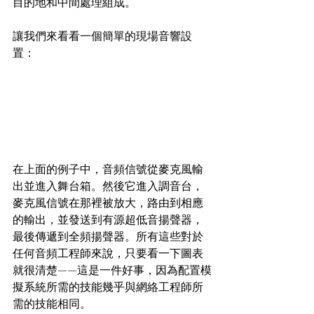
目的地和中間處理組成。
讓我們來看看一個簡單的現場音響設
置：
在上面的例子中，音頻信號從麥克風輸
出並進入舞台箱。然後它進入調音台，
麥克風信號在那裡被放大，路由到相應
的輸出，並發送到有源超低音揚聲器，
最後傳遞到全頻揚聲器。所有這些對於
任何音頻工程師來說，只要看一下圖表
就很清楚——這是一件好事，因為配置模
擬系統所需的技能幾乎與網絡工程師所
需的技能相同。