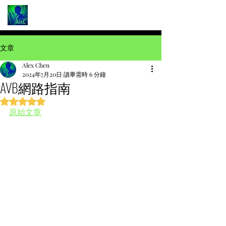
文章
Alex Chen
2024年7月20日
讀畢需時 6 分鐘
AVB網路指南
評等為 NaN（最高為 5 顆星）。
原始文章