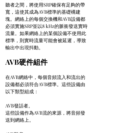
聽者之間，將使用SRP確保有足夠的帶
寬，這使其成為AVB標準的基礎構建
塊。網絡上的每個交換機和AVB設備都
必須實施SRP並以8 kHz的脈衝發送實時
流量。如果網絡上的某個設備不使用此
標準，則實時流量可能會被延遲，導致
輸出中出現抖動。
AVB硬件組件
在AVB網絡中，每個音頻流入和流出的
設備都必須符合AVB標準。這些設備由
以下類型組成：
AVB發話者。
這些設備作為AVB流的來源，將音頻發
送到網絡上。