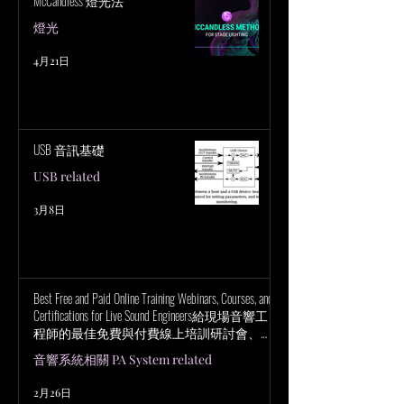
McCandless 燈光法
燈光
4月21日
USB 音訊基礎
USB related
3月8日
Best Free and Paid Online Training Webinars, Courses, and
Certifications for Live Sound Engineers給現場音響工
程師的最佳免費與付費線上培訓研討會、課
程與認證
音響系統相關 PA System related
2月26日