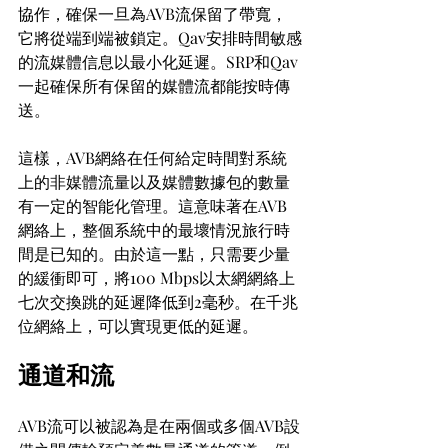
協作，確保一旦為AVB流保留了帶寬，
它將從端到端被鎖定。Qav安排時間敏感
的流媒體信息以最小化延遲。SRP和Qav
一起確保所有保留的媒體流都能按時傳
送。
這樣，AVB網絡在任何給定時間對系統
上的非媒體流量以及媒體數據包的數量
有一定的智能化管理。這意味著在AVB
網絡上，整個系統中的最壞情況旅行時
間是已知的。由於這一點，只需要少量
的緩衝即可，將100 Mbps以太網網絡上
七次交換跳的延遲降低到2毫秒。在千兆
位網絡上，可以實現更低的延遲。
通道和流
AVB流可以被認為是在兩個或多個AVB設