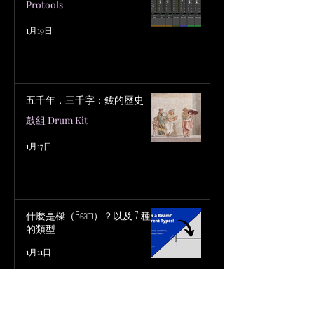
Protools
1月19日
五千年，三千字：鈸的歷史
鼓組 Drum Kit
1月17日
什麼是樑（Beam）？以及 7 種樑
的類型
1月11日