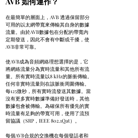
AVB 如何運作？
在最簡單的層面上，AVB 透過保留部分
可用的以太網帶寬來傳輸其自身的數據
流量。由於AVB數據包在分配的帶寬內
定期發送，因此不會有中斷或干擾，使
AVB非常可靠。
使AVB成為音頻網絡理想選擇的是，它
將網絡流量分為實時流量和其他所有流
量。所有實時流量以8 kHz的脈衝傳輸。
任何非實時流量則在該脈衝周圍傳輸。
每125微秒，所有實時流發送其數據。當
沒有更多實時數據準備好發送時，其他
數據包會被傳輸。為確保所有優先的實
時流量有足夠的帶寬可用，使用了流預
留協議（SRP，IEEE 802.1Qat）。
每個AVB合規的交換機在每個發話者和