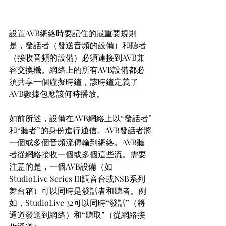
設置AVB網絡時要記住的最重要規則
是，發話者（發送音頻的設備）和聽者
（接收音頻的設備）必須連接到AVB兼
容交換機。網絡上的所有AVB設備都必
須共享一個虛擬時鐘，該時鐘定義了
AVB數據包應該何時播放。
如前所述，設備在AVB網絡上以“發話者”
和“聽者”的身份進行通信。AVB發話者將
一個或多個音頻流傳輸到網絡。AVB聽
者從網絡接收一個或多個這些流。需要
注意的是，一個AVB設備（如
StudioLive Series III調音台或NSB系列
舞台箱）可以同時是發話者和聽者。例
如，StudioLive 32可以同時“發話”（將
通道發送到網絡）和“聽取”（從網絡接