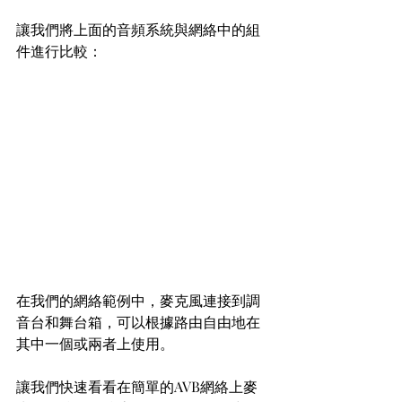
讓我們將上面的音頻系統與網絡中的組
件進行比較：
在我們的網絡範例中，麥克風連接到調
音台和舞台箱，可以根據路由自由地在
其中一個或兩者上使用。
讓我們快速看看在簡單的AVB網絡上麥