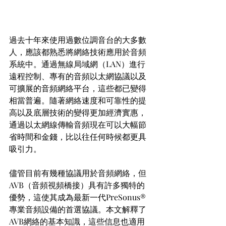
過去十年來使用過數位調音台的大多數
人，應該都熟悉將網絡技術應用於音頻
系統中。通過無線局域網（LAN）進行
遠程控制、專有的音頻以太網協議以及
可擴展的音頻網絡平台，這些都已變得
相當普遍。隨著網絡速度和可靠性的提
高以及底層技術的變得更加經濟實惠，
通過以太網線傳輸音頻現在可以大幅節
省時間和金錢，比以往任何時候都更具
吸引力。
儘管目前有幾種協議用於音頻網絡，但
AVB（音頻視頻橋接）具有許多獨特的
優勢，這使其成為最新一代PreSonus®
專業音頻設備的首選協議。本文解釋了
AVB網絡的基本知識，這些信息也適用