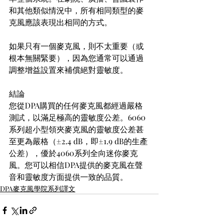
和其他類似情況中，所有相同類型的麥
克風應該表現出相同的方式。
如果只有一個麥克風，則不太重要（或
根本無關緊要），因為您通常可以通過
調整增益設置來補償絕對靈敏度。
結論 
您從DPA購買的任何麥克風都經過嚴格
測試，以滿足極高的靈敏度公差。6060
系列超小型領夾麥克風的靈敏度公差甚
至更為嚴格（±2.4 dB，即±1.9 dB的生產
公差），優於4060系列全向迷你麥克
風。您可以相信DPA提供的麥克風在聲
音和靈敏度方面提供一致的品質。
DPA麥克風學院系列譯文