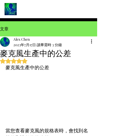
文章
Alex Chen
2023年7月17日
讀畢需時 3 分鐘
麥克風生產中的公差
評等為 NaN（最高為 5 顆星）。
麥克風生產中的公差 
當您查看麥克風的規格表時，會找到名