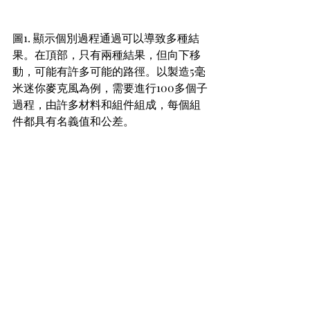
圖1. 顯示個別過程通過可以導致多種結
果。在頂部，只有兩種結果，但向下移
動，可能有許多可能的路徑。以製造5毫
米迷你麥克風為例，需要進行100多個子
過程，由許多材料和組件組成，每個組
件都具有名義值和公差。