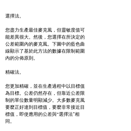
選擇法。
您盡力生產最佳麥克風，但靈敏度值可
能差異很大。然後，您選擇在所決定的
公差範圍內的麥克風。下圖中的藍色曲
線顯示了基於此方法的數據在限制範圍
內的分佈原則。
精確法。
您更加精確，並在生產過程中以目標值
為目標。公差仍然存在，但靠近公差限
制的單位數量明顯減少。大多數麥克風
要麼正好達到目標值，要麼非常接近目
標值，即使應用的公差與“選擇法”相
同。