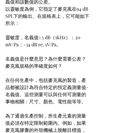
義值和該數值的公差。
以靈敏度為例，它指定了麥克風在94 dB 
SPL下的輸出。在規格表上，它可能如下
所示：
靈敏度，名義值±3 dB（1kHz）：20 
mV/Pa；-34 dB re. 1V/Pa。
名義值是什麼意思？為什麼需要公差？
麥克風規格的準確度如何？
在任何生產中，包括麥克風的製造，產
品都被設計為符合特定的預定義測量值-
名義值。這些測量可以與任何可測量的
事物相關：尺寸、顏色、電性能等等。
為了通過生產控制，所生產元素的測量
值必須在特定限制範圍內。例如，如果
麥克風膠囊的外殼機械上脫離目標值，