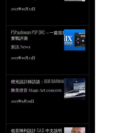
2025年10月23日
PSPaudioware PSP DRC — 一篇混音
實戰評測
新訊 News
2025年10月23日
燈光設計師訪談：BOB BARNHART
舞美燈音 Stage Art concern
2025年9月29日
低音陣列設計 S.A.D. 中文說明