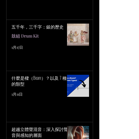
五千年，三千字：鈸的歷史
鼓組 Drum Kit
1月17日
什麼是樑（Beam）？以及 7 種樑
的類型
1月11日
超越立體聲混音：深入探討聲
音與感知的層面