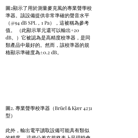
圖2顯示了用於測量麥克風的專業聲學校
準器。該設備提供非常準確的聲音水平
（@94 dB SPL，1 Pa），這被稱為參考
值。 （此顯示單元還可以輸出+20 
dB。）它被認為是高精度校準器，是同
類產品中最好的。然而，該校準器的規
格顯示準確度為±0.2 dB。
圖2. 專業聲學校準器（Brüel＆Kjær 4231
型）
此外，輸出電平讀取設備可能具有類似
的精度。 這些公差在規格表上呈現時會