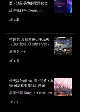
麼？淺顯易懂的網路秘密
計算機科學 Comp. Sci
2月22日
打造第 60 屆超級盃中場秀
（Super Bowl LX Halftime Show）
新訊 News
2月10日
燈光設計師 Noah Mitz 問答：為第
66 屆葛萊美獎設計燈光
舞美燈音 Stage Art concern
2月4日