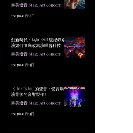
舞美燈音 Stage Art concern
2025年12月18日
創新時代：Taylor Swift 破紀錄巡
演如何徹底改寫演唱會科技
舞美燈音 Stage Art concern
2025年12月15日
《The Eras Tour 的聲音：體育場巡
演背後的音響製作》
舞美燈音 Stage Art concern
2025年12月15日