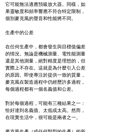
它可能無法適應預級放大器。同樣，如
果靈敏度和頻率響應不符合特定限制，
個別麥克風的聲音和性能將不同。
生產中的公差 
在任何生產中，都會發生與目標值偏差
的情況。無論是機械測量、電性能測量
還是其他測量，絕對精度是理想的，但
實際上不存在。這就是為什麼引入公差
的原因。即使專注於提供一致的質量，
麥克風在製造過程中仍經歷許多過程，
每個過程都有一個名義值和公差。
對於每個過程，可能有三種結果之一：
恰好達到名義值、太低或太高。然而，
在現實生活中，很可能是兩者之一。
麥克風生產（或任何類型的生產）的所