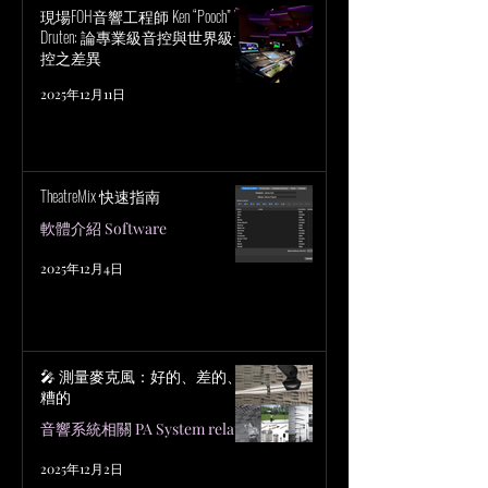
現場FOH音響工程師 Ken “Pooch” Van
Druten: 論專業級音控與世界級音
控之差異
2025年12月11日
TheatreMix 快速指南
軟體介紹 Software
2025年12月4日
🎤 測量麥克風：好的、差的、
糟的
音響系統相關 PA System related
2025年12月2日