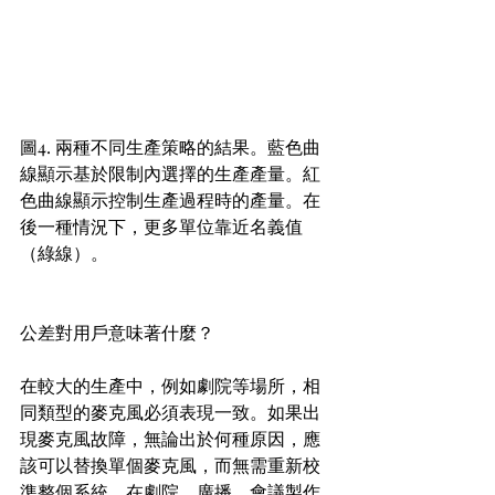
圖4. 兩種不同生產策略的結果。藍色曲
線顯示基於限制內選擇的生產產量。紅
色曲線顯示控制生產過程時的產量。在
後一種情況下，更多單位靠近名義值
（綠線）。
公差對用戶意味著什麼？ 
在較大的生產中，例如劇院等場所，相
同類型的麥克風必須表現一致。如果出
現麥克風故障，無論出於何種原因，應
該可以替換單個麥克風，而無需重新校
準整個系統。在劇院、廣播、會議製作