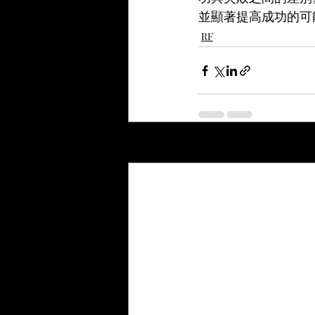
並顯著提高成功的可
RF
最新文章