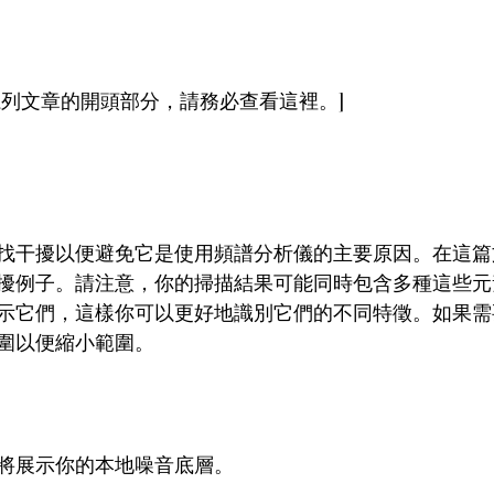
系列文章的開頭部分，請務必查看這裡。]
找干擾以便避免它是使用頻譜分析儀的主要原因。在這篇
擾例子。請注意，你的掃描結果可能同時包含多種這些元
示它們，這樣你可以更好地識別它們的不同特徵。如果需
圍以便縮小範圍。
將展示你的本地噪音底層。