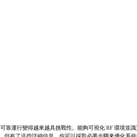
 的可靠運行變得越來越具挑戰性。能夠可視化 RF 環境並
。但有了這些詳細信息，你可以採取必要步驟來優化系統