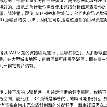
標頻率，你需要重新分配一些頻道。使用頻率協調程序可
絕對的。這就是為什麼你需要使用頻譜分析儀來查看你的 R
想。請注意，即使 IMD 頻率相對較低，它們也會迅速增
，IMD 振幅會增長 3 dB，因此它可以迅速超過你的目標頻道
台
以 6MHz 寬的實體區塊進行，且容易識別。大多數歐盟
行廣播。在大型城市地區，這個屏幕可能幾乎滿屏，而在農
到一個電視台信號。
後，接下來的步驟是進一步確定清晰的頻率範圍。你將不
空間。請記住，RF 頻譜是動態的，隨時可能會變化。雖然預
完成的所有電視台尚未完全遷移到新的分配頻率，新重複器仍在上線