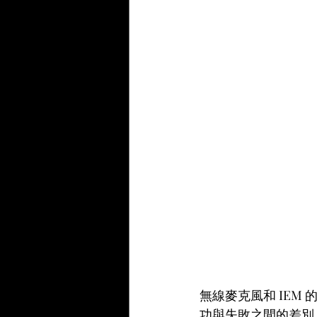
無線麥克風和 IEM
功與失敗之間的差別