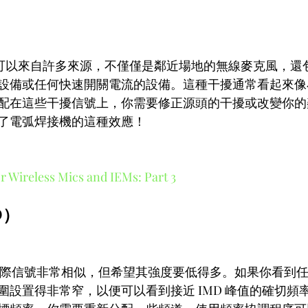
傳輸可以來自許多來源，不僅僅是鄰近場地的無線麥克風，還
設備或任何快速開關電流的設備。這種干擾通常看起來像
配在這些干擾信號上，你需要修正源頭的干擾或改變你的
了電弧焊接機的這種效應！
r Wireless Mics and IEMs: Part 3
D）
的實際信號非常相似，但希望其強度要低得多。如果你看到
圍設置得非常窄，以便可以看到接近 IMD 峰值的確切頻