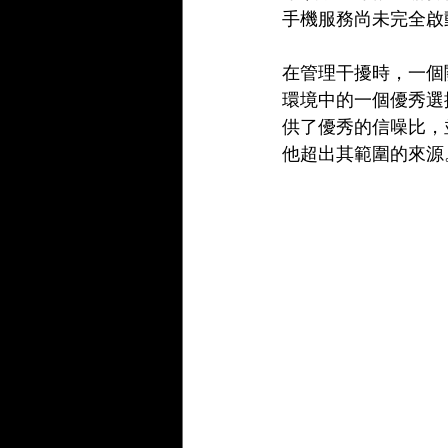
手機服務尚未完全啟
在管理干擾時，一個關鍵
環境中的一個優秀選擇
供了優秀的信噪比，並
他超出其範圍的來源