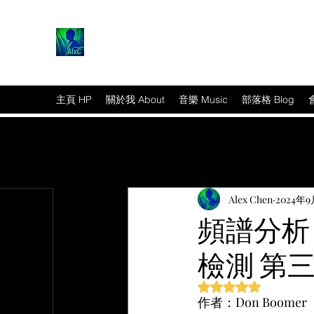
主頁 HP
關於我 About
音樂 Music
部落格 Blog
Alex Chen
2024年9
頻譜分析
檢測 第
篇文章
評等為 NaN（最高為
作者：Don Boomer