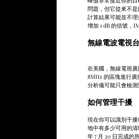
峰值非常接近你的目
問題，但它從來不是
計算結果可能並不理
增加 1 dB 的信號
無線電波電視
在美國，無線電視廣播
8MHz 的區塊進
分析儀可能只會檢測
如何管理干擾
現在你可以識別干擾
地中有多少可用的清晰
年 7 月 20 日