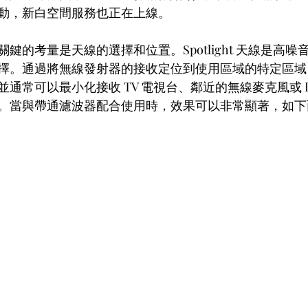
動，新白空間服務也正在上線。
的考量是天線的選擇和位置。Spotlight 天線是高噪音
。通過將無線發射器的接收定位到使用區域的特定區域，Spo
通常可以最小化接收 TV 電視台、鄰近的無線麥克風或 I
。當與帶通濾波器配合使用時，效果可以非常顯著，如下