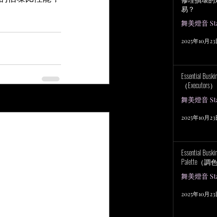
易？
舞美燈音 Stag
2025年10月2
Essential Bu
（Executors）
舞美燈音 Stag
查看全部
2025年10月2
Essential Bus
Palette（
舞美燈音 Stag
2025年10月2