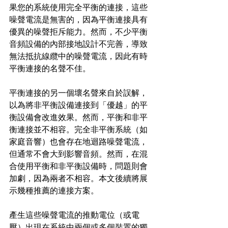
果您的系統使用完全平衡的連接，這些
噪聲電流是無害的，因為平衡連接具有
優異的噪聲拒斥能力。然而，不少平衡
音頻設備的內部接地設計不完善，導致
無法抵抗線纜中的噪聲電流，因此有時
平衡連接的名聲不佳。
平衡連接的另一個壞名聲來自於誤解，
以為將非平衡設備連接到「優越」的平
衡設備會改進效果。然而，平衡和非平
衡連接並不相容。完全非平衡系統（如
家庭音響）也會存在地迴路噪聲電流，
但通常不會大到影響音頻。然而，在混
合使用平衡和非平衡設備時，問題則會
加劇，因為兩者不相容。本文後續將展
示幾種推薦的連接方案。
產生這些噪聲電流的推動電位（或電
壓）出現在系統中兩個或多個裝置的獨