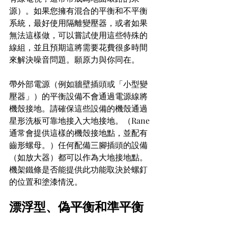
源）。如果您擁有混合的平衡和不平衡
系統，最好使用隔離變壓器，或者如果
無法這樣做，可以嘗試使用這些特殊的
線組，並且預期這將需要花費很多時間
來解決噪音問題。願原力與你同在。
帶外部電源（例如牆壁插頭或「小型變
壓器」）的平衡設備不會通過電源線將
機殼接地。請確保這些設備的機殼通過
星形洗板可靠地接入大地接地。（Rane 
通常會提供這樣的機殼接地點，並配有
齒形螺母。）任何配備三腳插頭的設備
（如放大器）都可以作為大地接地點。
機架鐵條是否能提供此功能取決於螺釘
的位置和塗漆情況。
漂浮型、偽平衡和準平衡