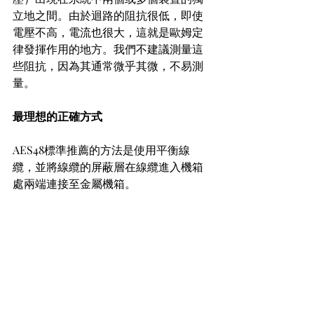
立地之間。由於迴路的阻抗很低，即使
電壓不高，電流也很大，這就是歐姆定
律發揮作用的地方。我們不建議測量這
些阻抗，因為其通常微乎其微，不易測
量。
最理想的正確方式
AES48標準推薦的方法是使用平衡線
纜，並將線纜的屏蔽層在線纜進入機箱
處兩端連接至金屬機箱。