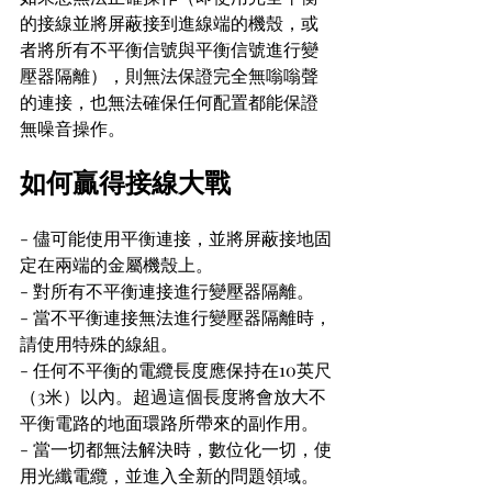
的接線並將屏蔽接到進線端的機殼，或
者將所有不平衡信號與平衡信號進行變
壓器隔離），則無法保證完全無嗡嗡聲
的連接，也無法確保任何配置都能保證
無噪音操作。
如何贏得接線大戰
- 儘可能使用平衡連接，並將屏蔽接地固
定在兩端的金屬機殼上。
- 對所有不平衡連接進行變壓器隔離。
- 當不平衡連接無法進行變壓器隔離時，
請使用特殊的線組。
- 任何不平衡的電纜長度應保持在10英尺
（3米）以內。超過這個長度將會放大不
平衡電路的地面環路所帶來的副作用。
- 當一切都無法解決時，數位化一切，使
用光纖電纜，並進入全新的問題領域。