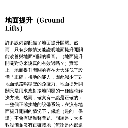
地面提升（Ground 
Lifts）
許多設備都配備了地面提升開關。然
而，只有少數情況能證明地面提升開關
能改善與地面相關的噪音。（地面提升
開關對你來說真的有效過嗎？）實際
上，地面提升開關的存在大大降低了設
備「正確」接地的能力，因此減少了對
地面環路嗡嗡聲的免疫力。地面提升開
關只是用來應對接地問題的一種臨時解
決方法。然而，確實有一點是正確的：
一整個正確接地的設備系統，在沒有地
面提升開關的情況下，保證（是的，保
證）不會有嗡嗡聲問題。問題是，大多
數設備並沒有正確接地（無論是內部還