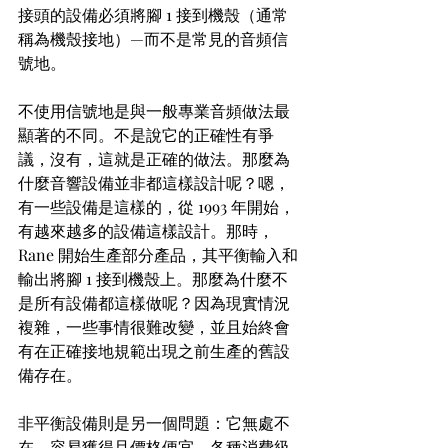
接頭的設備必須將腳 1 接到機殼（通常
稱為機殼接地）—而不是常見的音頻信
號地。
不使用信號地是與一般專業音頻做法最
顯著的不同。不是說它的正確性有爭
議，沒有，這就是正確的做法。那麼為
什麼音響設備並非都這樣設計呢？嗯，
有一些設備是這樣的，從 1993 年開始，
有越來越多的設備這樣設計。那時，
Rane 開始生產部分產品，其平衡輸入和
輸出將腳 1 接到機殼上。那麼為什麼不
是所有設備都這樣做呢？因為現實情況
複雜，一些事情很難改變，並且始終會
有在正確接地規範出現之前生產的舊設
備存在。
非平衡設備則是另一個問題：它無處不
在，容易獲得且價格便宜。各種消費級