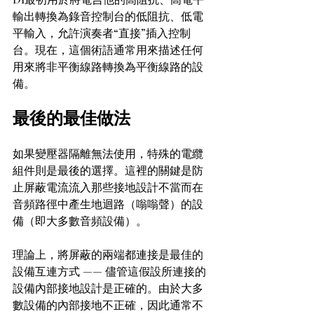
輸出轉換為錄音控制台的低阻抗、低電
平輸入，允許演奏者“直接”插入控制
台。現在，這個術語通常用來描述任何
用來將非平衡線路轉換為平衡線路的設
備。
最後的最佳做法
如果變壓器隔離無法使用，特殊的電纜
組件則是最後的選擇。這裡的關鍵是防
止屏蔽電流流入那些接地設計不當而在
音頻路徑中產生地迴路（嗡嗡聲）的設
備（即大多數音頻設備）。
理論上，將屏蔽的兩端都連接是最佳的
設備互連方式 —— 儘管這假設所連接的
設備內部接地設計是正確的。由於大多
數設備的內部接地不正確，因此通常不