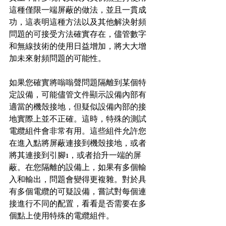
這種僅限一端屏蔽的做法，並且一貫成
功，這表明這種方法以及其他解決射頻
問題的可接受方法確實存在，儘管數字
和無線技術的使用日益增加，將大大增
加未來射頻問題的可能性。
如果您確實將嗡嗡聲問題隔離到某個特
定設備，可能儘管文件顯示設備內部有
適當的機殼接地，但疑似設備內部的接
地實際上並不正確。這時，特殊的測試
電纜組件會非常有用。這些組件允許您
在進入點將屏蔽連接到機殼接地，或者
將其連接到引腳1，或者抬升一端的屏
蔽。在您隔離的設備上，如果有多個輸
入和輸出，問題會變得更複雜。對於具
有多個電纜的可疑設備，嘗試對每個連
接進行不同的配置，看看是否需要在多
個點上使用特殊的電纜組件。