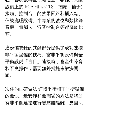
設備上的 RCA 和 1/4" TS（插頭—袖子）
接頭、控制台上的效果回路和插入點、
信號處理設備、半專業的數位和類比錄
音機、電腦卡、混音控制台等都屬於此
類。
這份備忘錄的其餘部分提供了成功連接
非平衡設備的技巧。當非平衡設備與全
平衡設備「盲目」連接時，會產生噪音
和不良操作，需要額外措施來解決問
題。
次佳的正確做法 連接平衡和非平衡設備
的最快、最安靜和最穩妥的方法是將所
有非平衡連接進行變壓器隔離。見圖 2。