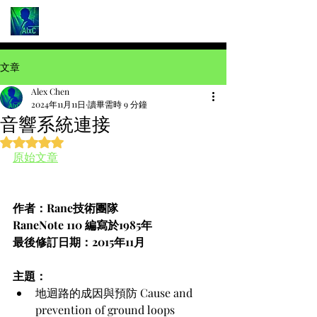
文章
Alex Chen
2024年11月11日
讀畢需時 9 分鐘
音響系統連接
評等為 NaN（最高為 5 顆星）。
原始文章
作者：Rane技術團隊
RaneNote 110 編寫於1985年
最後修訂日期：2015年11月
主題：
地迴路的成因與預防 Cause and 
prevention of ground loops