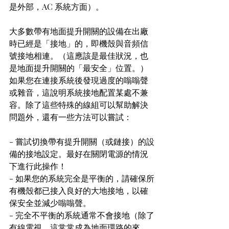
是外部，AC 系統方面）。
大多數帶有地面提升開關的設備在出廠
時已經是「接地」的，即機殼與音頻信
號接地相連。（這應該是最佳狀況，也
是地面提升開關的「最安全」位置。）
如果您在連接系統後發現過度的嗡嗡聲
或雜音，這說明系統接地配置某處不兼
容。除了這些特殊的線組可以幫助解決
問題外，還有一些方法可以嘗試：
- 嘗試切換帶有提升開關（或鏈接）的設
備的接地設定。最好在關閉電源的情況
下進行此操作！
- 如果您的系統完全是平衡的，請確保所
有機殼都已接入良好的大地接地，以確
保安全並減少嗡嗡聲。
- 完全不平衡的系統通常不會接地（除了
有線電視，這常常成為地面環路的來