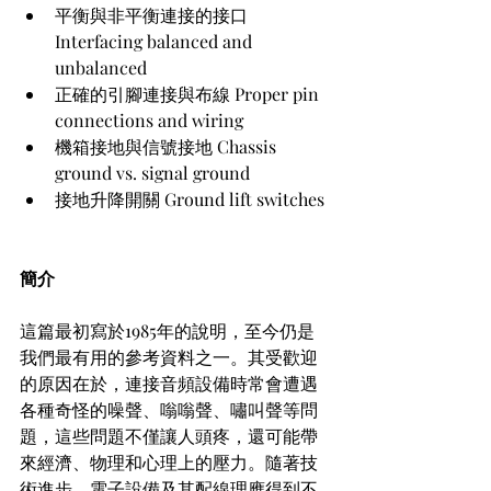
平衡與非平衡連接的接口 
Interfacing balanced and 
unbalanced
正確的引腳連接與布線 Proper pin 
connections and wiring
機箱接地與信號接地 Chassis 
ground vs. signal ground
接地升降開關 Ground lift switches
簡介
這篇最初寫於1985年的說明，至今仍是
我們最有用的參考資料之一。其受歡迎
的原因在於，連接音頻設備時常會遭遇
各種奇怪的噪聲、嗡嗡聲、嘯叫聲等問
題，這些問題不僅讓人頭疼，還可能帶
來經濟、物理和心理上的壓力。隨著技
術進步，電子設備及其配線理應得到不