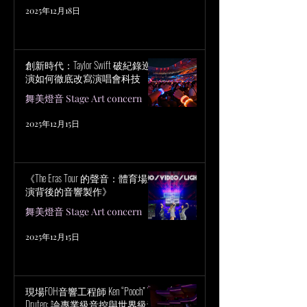
2025年12月18日
創新時代：Taylor Swift 破紀錄巡
演如何徹底改寫演唱會科技
舞美燈音 Stage Art concern
2025年12月15日
《The Eras Tour 的聲音：體育場巡
演背後的音響製作》
舞美燈音 Stage Art concern
2025年12月15日
現場FOH音響工程師 Ken “Pooch” Van
Druten: 論專業級音控與世界級音