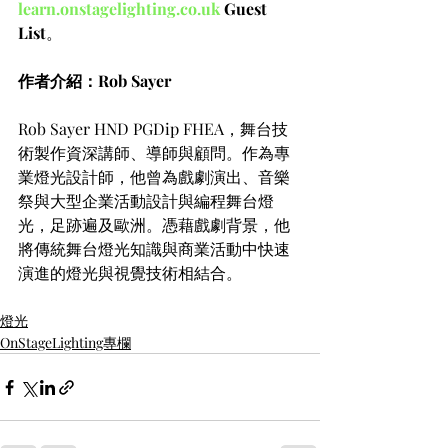
learn.onstagelighting.co.uk
 Guest 
List
。
作者介紹：Rob Sayer
Rob Sayer HND PGDip FHEA，舞台技
術製作資深講師、導師與顧問。作為專
業燈光設計師，他曾為戲劇演出、音樂
祭與大型企業活動設計與編程舞台燈
光，足跡遍及歐洲。憑藉戲劇背景，他
將傳統舞台燈光知識與商業活動中快速
演進的燈光與視覺技術相結合。
燈光
OnStageLighting專欄