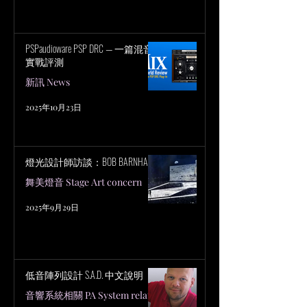
PSPaudioware PSP DRC — 一篇混音
實戰評測
新訊 News
2025年10月23日
燈光設計師訪談：BOB BARNHART
舞美燈音 Stage Art concern
2025年9月29日
低音陣列設計 S.A.D. 中文說明
音響系統相關 PA System related