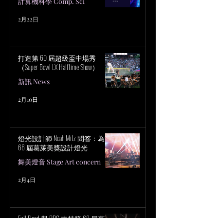
計算機科學 Comp. Sci
2月22日
打造第 60 屆超級盃中場秀
（Super Bowl LX Halftime Show）
新訊 News
2月10日
燈光設計師 Noah Mitz 問答：為第
66 屆葛萊美獎設計燈光
舞美燈音 Stage Art concern
2月4日