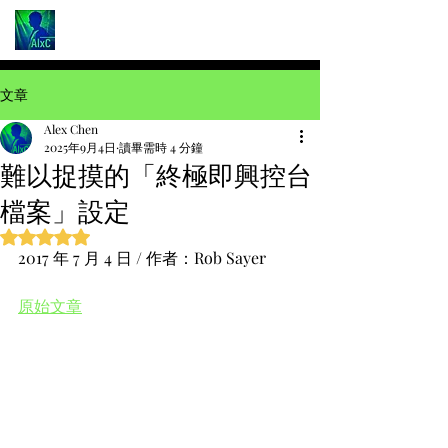
文章
Alex Chen
2025年9月4日
讀畢需時 4 分鐘
難以捉摸的「終極即興控台
檔案」設定
評等為 NaN（最高為 5 顆星）。
2017 年 7 月 4 日 / 作者：Rob Sayer
原始文章