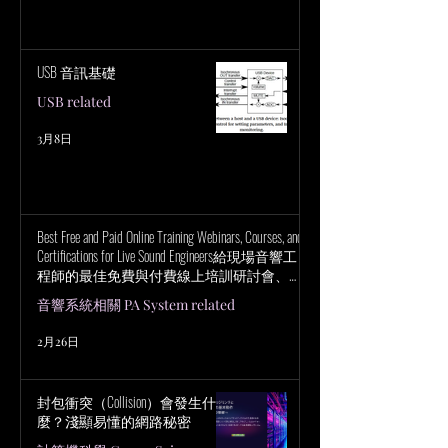
USB 音訊基礎
USB related
3月8日
Best Free and Paid Online Training Webinars, Courses, and
Certifications for Live Sound Engineers給現場音響工
程師的最佳免費與付費線上培訓研討會、課
程與認證
音響系統相關 PA System related
2月26日
封包衝突（Collision）會發生什
麼？淺顯易懂的網路秘密