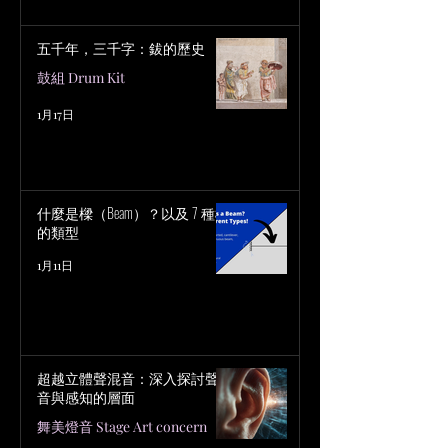
五千年，三千字：鈸的歷史
鼓組 Drum Kit
1月17日
什麼是樑（Beam）？以及 7 種樑
的類型
1月11日
超越立體聲混音：深入探討聲
音與感知的層面
舞美燈音 Stage Art concern