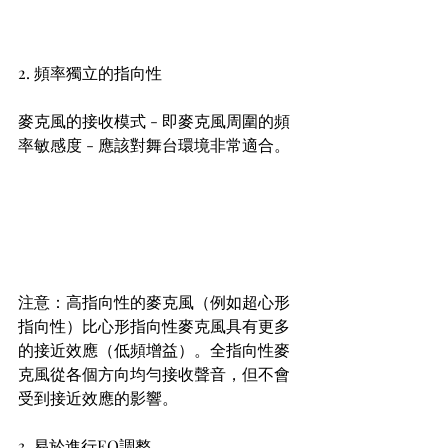
2. 頻率獨立的指向性
麥克風的接收模式 - 即麥克風周圍的頻
率敏感度 - 應該對舞台環境非常適合。
注意：高指向性的麥克風（例如超心形
指向性）比心形指向性麥克風具有更多
的接近效應（低頻增益）。全指向性麥
克風從各個方向均勻接收聲音，但不會
受到接近效應的影響。
3. 易於進行EQ調整