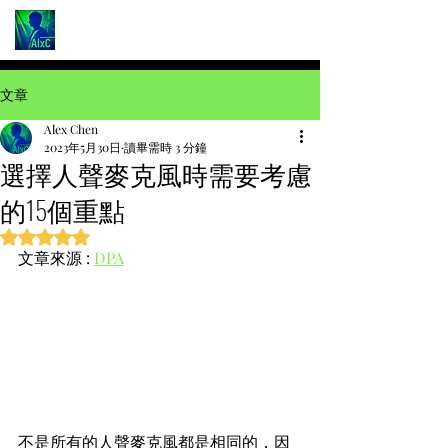
文章
Alex Chen
2023年5月30日
讀畢需時 3 分鐘
選擇人聲麥克風時需要考慮
的15個重點
評等為 NaN（最高為 5 顆星）。
文章來源 : 
DPA
不是所有的人聲麥克風都是相同的，因