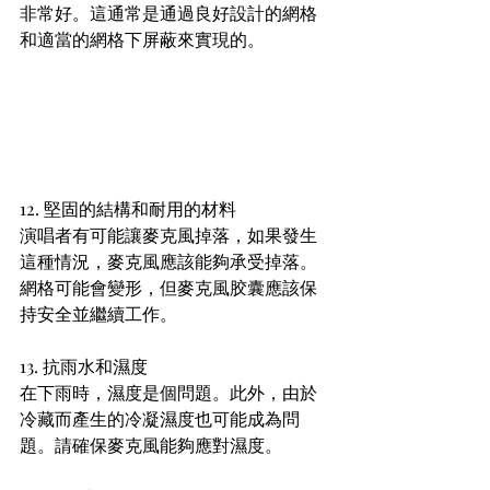
非常好。這通常是通過良好設計的網格
和適當的網格下屏蔽來實現的。
12. 堅固的結構和耐用的材料
演唱者有可能讓麥克風掉落，如果發生
這種情況，麥克風應該能夠承受掉落。
網格可能會變形，但麥克風胶囊應該保
持安全並繼續工作。
13. 抗雨水和濕度
在下雨時，濕度是個問題。此外，由於
冷藏而產生的冷凝濕度也可能成為問
題。請確保麥克風能夠應對濕度。