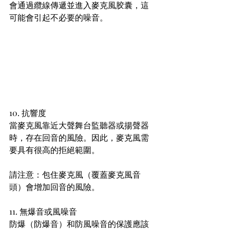
會通過纜線傳遞並進入麥克風胶囊，這
可能會引起不必要的噪音。
10. 抗響度
當麥克風靠近大聲舞台監聽器或揚聲器
時，存在回音的風險。因此，麥克風需
要具有很高的拒絕範圍。
請注意：包住麥克風（覆蓋麥克風音
頭）會增加回音的風險。
11. 無爆音或風噪音
防爆（防爆音）和防風噪音的保護應該