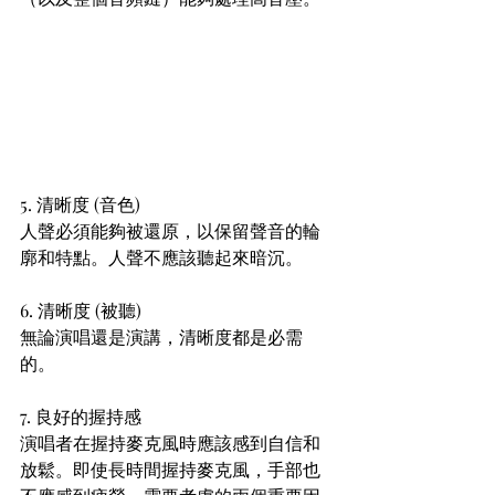
5. 清晰度 (音色)
人聲必須能夠被還原，以保留聲音的輪
廓和特點。人聲不應該聽起來暗沉。
6. 清晰度 (被聽)
無論演唱還是演講，清晰度都是必需
的。
7. 良好的握持感
演唱者在握持麥克風時應該感到自信和
放鬆。即使長時間握持麥克風，手部也