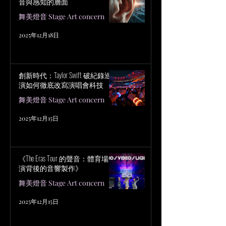
音與感知的層面
舞美燈音 Stage Art concern
2025年12月18日
創新時代：Taylor Swift 破紀錄巡
演如何徹底改寫演唱會科技
舞美燈音 Stage Art concern
2025年12月15日
《The Eras Tour 的聲音：體育場巡
演背後的音響製作》
舞美燈音 Stage Art concern
2025年12月15日