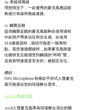
14. 有線或無線
理想情況下，一款優秀的麥克風應該能
夠進行有線和無線連接。
15. 觸覺反饋
提供觸覺反饋的麥克風能夠在使用過程
中給用戶帶來信任和安全感。在使用
XLR連接器時，插頭可能是一個薄弱
點。當您連接纜線時，如果麥克風能發
出聽得見且能感受到觸感的“咔嗒”聲，
這就表明連接是安全的 - 被鎖定在位。
總結：
DPA Microphone有兩款手持式人聲麥克
風可能適合您的現場舞台需求。
2028人聲麥克風
2028人聲麥克風專為現場舞台演出的獨