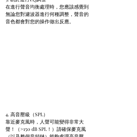
在進行聲音均衡處理時，您應該感覺到
無論您對濾波器進行何種調整，聲音的
音色都會對您的操作做出反應。
4. 高音壓級（SPL）
靠近麥克風時，人聲可能變得非常大
聲！（>150 dB SPL！）請確保麥克風
（以及整個音頻鏈）能夠處理高音壓。