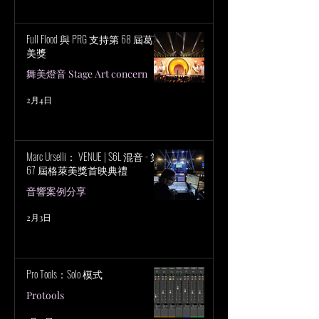
Full Flood 與 PRG 支持第 68 屆葛萊
美獎
舞美燈音 Stage Art concern
2月4日
Marc Urselli： VENUE | S6L 混音 - 第
67 屆格萊美獎首映典禮
音響案例分享
2月3日
Pro Tools：Solo 模式
Protools