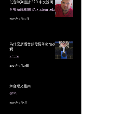
低音陣列設計 S.A.D. 中文說明
音響系統相關 PA System related
2025年9月29日
為什麼廣播音頻需要革命性改
變
Shure
2025年9月23日
舞台燈光指南
燈光
2025年9月5日