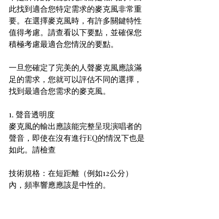
此找到適合您特定需求的麥克風非常重
要。在選擇麥克風時，有許多關鍵特性
值得考慮。請查看以下要點，並確保您
積極考慮最適合您情況的要點。
一旦您確定了完美的人聲麥克風應該滿
足的需求，您就可以評估不同的選擇，
找到最適合您需求的麥克風。
1. 聲音透明度
麥克風的輸出應該能完整呈現演唱者的
聲音，即使在沒有進行EQ的情況下也是
如此。請檢查
技術規格：在短距離（例如12公分）
內，頻率響應應該是中性的。