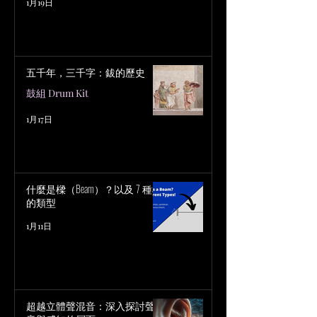
1月19日
五千年，三千字：鈸的歷史
鼓組 Drum Kit
1月17日
什麼是樑（Beam）？以及 7 種樑
的類型
1月11日
超越立體聲混音：深入探討聲