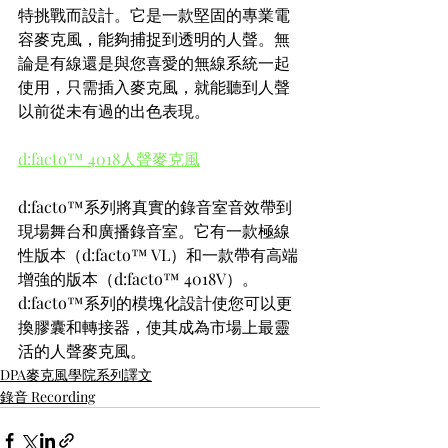
特挑戰而設計。它是一款堅固的專業電
容麥克風，能夠捕捉到透明的人聲。無
論是有線還是與您喜愛的無線系統一起
使用，只需插入麥克風，就能聽到人聲
以前從未有過的出色表現。
d:facto™ 4018人聲麥克風
d:facto™系列將真實的錄音室音效帶到
現場舞台和廣播錄音室。它有一款極線
性版本（d:facto™ VL）和一款帶有高端
增強的版本（d:facto™ 4018V）。
d:facto™系列的模塊化設計使您可以更
換膠囊和轉接器，使其成為市場上最靈
活的人聲麥克風。
DPA麥克風學院系列譯文
錄音 Recording