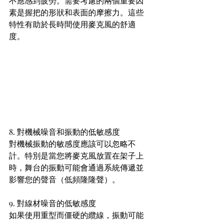
不應感到疲勞。需要考慮的兩個重要因
素是握把的形狀和表面的摩擦力。這些
特性有助於長時間使用麥克風的舒適
度。
8. 對機械噪音和振動的低敏感度
對機械振動的敏感度應該可以忽略不
計。特別是當您將麥克風放置在架子上
時，舞台的振動可能會通過系統傳遞並
影響您的聲音（低頻隆隆聲）。
9. 對線材噪音的低敏感度
如果使用重型而僵硬的纜線，振動可能