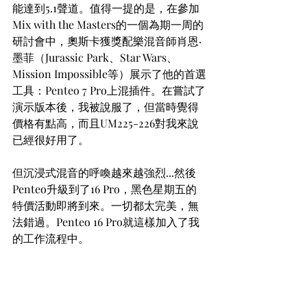
能達到5.1聲道。值得一提的是，在參加
Mix with the Masters的一個為期一周的
研討會中，奧斯卡獲獎配樂混音師肖恩·
墨菲（Jurassic Park、Star Wars、
Mission Impossible等）展示了他的首選
工具：Penteo 7 Pro上混插件。在嘗試了
演示版本後，我被說服了，但當時覺得
價格有點高，而且UM225-226對我來說
已經很好用了。
但沉浸式混音的呼喚越來越強烈...然後
Penteo升級到了16 Pro，黑色星期五的
特價活動即將到來。一切都太完美，無
法錯過。Penteo 16 Pro就這樣加入了我
的工作流程中。