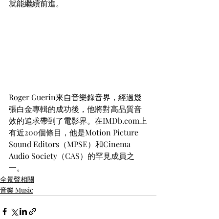
就能繼續前進。
Roger Guerin來自音樂錄音界，經過幾
張白金專輯的成功後，他將對高品質音
效的追求帶到了電影界。在IMDb.com上
有近200個條目，他是Motion Picture 
Sound Editors（MPSE）和Cinema 
Audio Society（CAS）的罕見成員之
一。
全景聲相關
音樂 Music