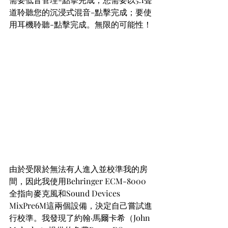
道聆聽您的沉浸式混音-點擊完成；要使
用耳機聆聽-點擊完成。無限的可能性！
由於受限於無法有人進入並校準我的房
間，因此我使用Behringer ECM-8000
全指向麥克風和Sound Devices 
MixPre6M這兩個設備，決定自己嘗試進
行校準。我發現了約翰·馬爾卡希（John 