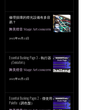
修理損壞的燈光設備有多容
易？
舞美燈音 Stage Art concern
2025年10月23日
Essential Busking Page 3 – 執行器
（Executors）
舞美燈音 Stage Art concern
2025年10月23日
Essential Busking Pages 2 – 僅使用
Palette（調色盤）