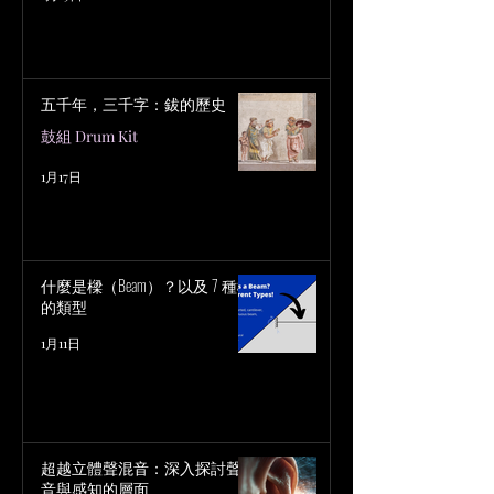
五千年，三千字：鈸的歷史
鼓組 Drum Kit
1月17日
什麼是樑（Beam）？以及 7 種樑
的類型
1月11日
超越立體聲混音：深入探討聲
音與感知的層面