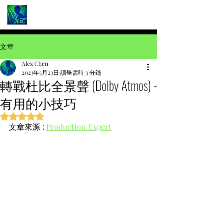
文章
Alex Chen
2023年5月23日
讀畢需時 3 分鐘
轉戰杜比全景聲 (Dolby Atmos) -
有用的小技巧
評等為 NaN（最高為 5 顆星）。
文章來源 : 
Production Expert