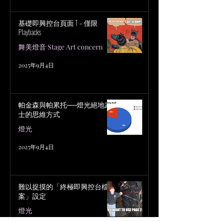
基礎即興控台頁面 1 – 僅限
Playbacks
舞美燈音 Stage Art concern
2025年9月4日
帕金森與帕累托──燈光絕地武
士的思維方式
燈光
2025年9月4日
難以捉摸的「終極即興控台檔
案」設定
燈光