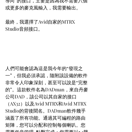
導向”的接口，主要是因為我不需要八個
或更多的麥克風輸入，我需要輸出。
最終，我選擇了Avid自家的MTRX 
Studio音頻接口。
人們可能會認為這是我今年的“發現之
一”，但我必須承認，隨附該設備的軟件
非常令人印象深刻，甚至可以說是“完整
的”。這款軟件名為DADman，來自丹麥
公司DAD，該公司以其自家的接口
（AX32）以及Avid MTRX和Avid MTRX 
Studio的背後聞名。DADman軟件幾乎
涵蓋了所有功能。通過其可編程的路由
矩陣，您可以分配和控制每個喇叭。您
需要低音管理-點擊完成；您需要以5.1聲