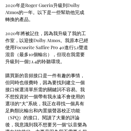
2020年是Roger Guerin升級到Dolby 
Atmos的一年。以下是一些幫助他完成
轉換的產品。
2020年將被記住，因為我升級了我的工
作室，以迎接Dolby Atmos。我原本已經
使用Focusrite Saffire Pro 40進行5.1聲道
混音（最多10個輸出），但現在我需要
升級到一個7.1.4的聆聽環境。
購買新的音頻接口是一件有趣的事情，
但同時也很費時，因為要找到建立一個
接口候選清單所需的關鍵詞不容易。我
不想投資於一個帶有我永遠不會使用的
選項的“大”系統，我正在尋找一個具有
足夠類比輸出和內置揚聲器校正功能
（SPQ）的接口。閱讀了大量的評論
後，我意識到我不想要另一個“以音樂為