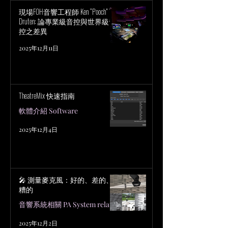
現場FOH音響工程師 Ken “Pooch” Van
Druten: 論專業級音控與世界級音
控之差異
2025年12月11日
TheatreMix 快速指南
軟體介紹 Software
2025年12月4日
🎤 測量麥克風：好的、差的、
糟的
音響系統相關 PA System related
2025年12月2日