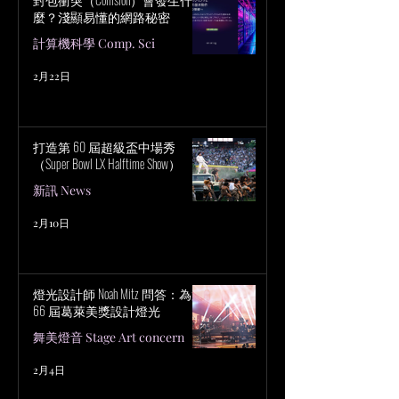
麼？淺顯易懂的網路秘密
計算機科學 Comp. Sci
2月22日
打造第 60 屆超級盃中場秀
（Super Bowl LX Halftime Show）
新訊 News
2月10日
燈光設計師 Noah Mitz 問答：為第
66 屆葛萊美獎設計燈光
舞美燈音 Stage Art concern
2月4日