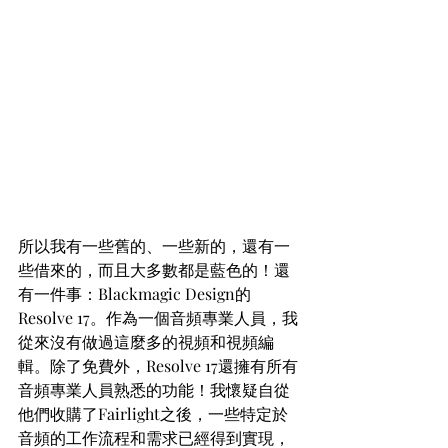
所以我有一些舊的、一些新的，還有一
些借來的，而且大多數都是藍色的！還
有一件事：Blackmagic Design的
Resolve 17。作為一個音頻專業人員，我
從來沒有做過這麼多的視頻和視頻編
輯。除了免費外，Resolve 17還擁有所有
音頻專業人員熟悉的功能！我懷疑自從
他們收購了Fairlight之後，一些特定於
音頻的工作流程和需求已經得到實現，