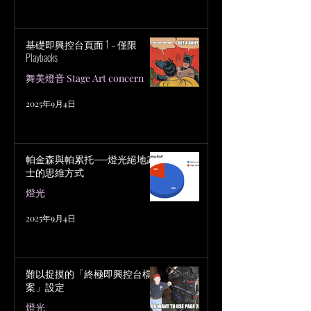
基礎即興控台頁面 1 – 僅限
Playbacks
舞美燈音 Stage Art concern
2025年9月4日
帕金森與帕累托──燈光絕地武
士的思維方式
燈光
2025年9月4日
難以捉摸的「終極即興控台檔
案」設定
燈光