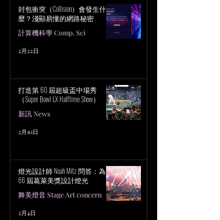
封包衝突（Collision）會發生什
麼？淺顯易懂的網路秘密
計算機科學 Comp. Sci
2月22日
打造第 60 屆超級盃中場秀
（Super Bowl LX Halftime Show）
新訊 News
2月10日
燈光設計師 Noah Mitz 問答：為第
66 屆葛萊美獎設計燈光
舞美燈音 Stage Art concern
2月4日