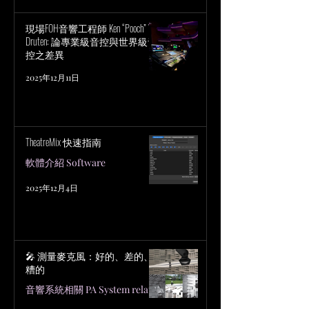
現場FOH音響工程師 Ken “Pooch” Van
Druten: 論專業級音控與世界級音
控之差異
2025年12月11日
TheatreMix 快速指南
軟體介紹 Software
2025年12月4日
🎤 測量麥克風：好的、差的、
糟的
音響系統相關 PA System related