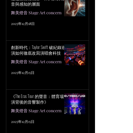
音與感知的層面
舞美燈音 Stage Art concern
2025年12月18日
創新時代：Taylor Swift 破紀錄巡
演如何徹底改寫演唱會科技
舞美燈音 Stage Art concern
2025年12月15日
《The Eras Tour 的聲音：體育場巡
演背後的音響製作》
舞美燈音 Stage Art concern
2025年12月15日