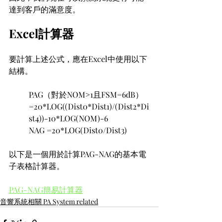
達到客戶的滿意度。
Excel計算器
要計算上述公式，應在Excel中使用以下
結構。
PAG（對於NOM>1且FSM=6dB）
=20*LOG((Dist0*Dist1)/(Dist2*Di
st4))-10*LOG(NOM)-6
NAG =20*LOG(Dist0/Dist3)
以下是一個用於計算PAG-NAG的基本電
子表格計算器。
PAG-NAG簡易計算器
音響系統相關 PA System related