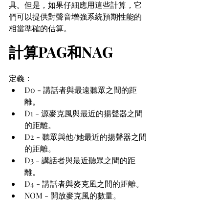
具。但是，如果仔細應用這些計算，它
們可以提供對聲音增強系統預期性能的
相當準確的估算。
計算PAG和NAG
定義：
D0 - 講話者與最遠聽眾之間的距
離。
D1 - 源麥克風與最近的揚聲器之間
的距離。
D2 - 聽眾與他/她最近的揚聲器之間
的距離。
D3 - 講話者與最近聽眾之間的距
離。
D4 - 講話者與麥克風之間的距離。
NOM - 開放麥克風的數量。