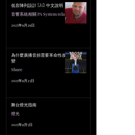
低音陣列設計 S.A.D. 中文說明
音響系統相關 PA System related
2025年9月29日
為什麼廣播音頻需要革命性改
變
Shure
2025年9月23日
舞台燈光指南
燈光
2025年9月5日