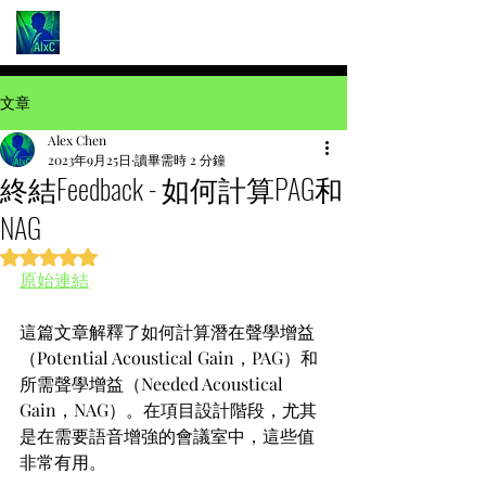
文章
Alex Chen
2023年9月25日
讀畢需時 2 分鐘
終結Feedback - 如何計算PAG和
NAG
評等為 NaN（最高為 5 顆星）。
原始連結
這篇文章解釋了如何計算潛在聲學增益
（Potential Acoustical Gain，PAG）和
所需聲學增益（Needed Acoustical 
Gain，NAG）。在項目設計階段，尤其
是在需要語音增強的會議室中，這些值
非常有用。