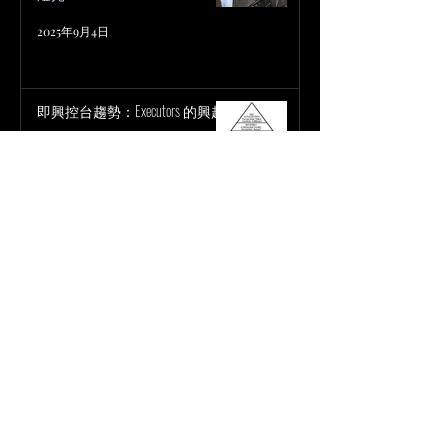
2025年9月4日
即興控台趨勢：Executors 的興起
燈光
2025年9月4日
小鼓終極指南 材質篇
鼓組 Drum Kit
2025年7月23日
小鼓尺寸終極指南