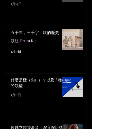
1月19日
五千年，三千字：鈸的歷史
鼓組 Drum Kit
1月17日
什麼是樑（Beam）？以及 7 種樑
的類型
1月11日
超越立體聲混音：深入探討聲