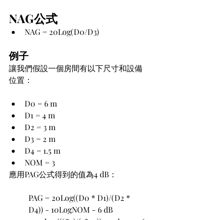
NAG公式
NAG = 20Log(D0/D3)
例子
讓我們假設一個房間有以下尺寸和設備
位置：
D0 = 6 m
D1 = 4 m
D2 = 3 m
D3 = 2 m
D4 = 1.5 m
NOM = 3
應用PAG公式得到的值為4 dB：
PAG = 20Log((D0 * D1)/(D2 * 
D4)) - 10LogNOM - 6 dB