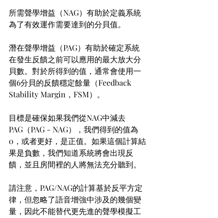
所需聲學增益（NAG）有助於定義系統
為了有效運作需要達到的分貝值。
潛在聲學增益（PAG）有助於確定系統
在發生反饋之前可以應用的最大放大分
貝數。對於所得到的值，通常會使用一
個6分貝的反饋穩定餘量（Feedback 
Stability Margin，FSM）。
目標是確保如果我們從NAG中減去
PAG（PAG - NAG），我們得到的值為
0，或者更好，是正值。如果這個計算結
果是負數，我們知道系統將會出現反
饋，並且房間裡的人將無法充分聽到。
請注意，PAG/NAG的計算基於反平方定
律，但忽略了語音增強中涉及的幾個變
量，因此不能替代更先進的聲學模擬工