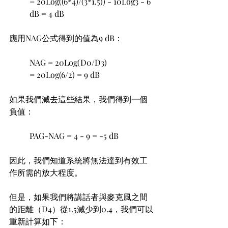
= 20Log((6*4)/(3*1.5)) - 10Log3 - 6 
dB = 4 dB
應用NAG公式得到的值為9 dB：
NAG = 20Log(D0/D3)
= 20Log(6/2) = 9 dB
如果我們減去這些結果，我們得到一個
負值：
PAG-NAG = 4 - 9 = -5 dB
因此，我們知道系統將無法達到有效工
作所需的放大程度。
但是，如果我們將講話者與麥克風之間
的距離（D4）從1.5減少到0.4，我們可以
重新計算如下：