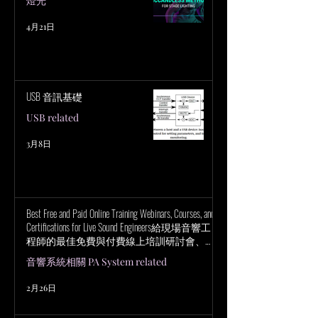
燈光
4月21日
USB 音訊基礎
USB related
3月8日
Best Free and Paid Online Training Webinars, Courses, and
Certifications for Live Sound Engineers給現場音響工
程師的最佳免費與付費線上培訓研討會、課
程與認證
音響系統相關 PA System related
2月26日