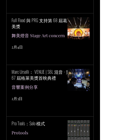
Full Flood 與 PRG 支持第 68 屆葛萊
美獎
舞美燈音 Stage Art concern
2月4日
Marc Urselli： VENUE | S6L 混音 - 第
67 屆格萊美獎首映典禮
音響案例分享
2月3日
Pro Tools：Solo 模式
Protools