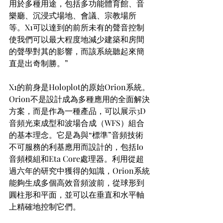
用於多種用途，包括多功能體育館、音
樂廳、沉浸式場地、會議、宗教場所
等。X1可以達到的前所未有的聲音控制
使我們可以最大程度地減少建築和房間
的聲學對其的影響，而該系統聽起來簡
直是出奇制勝。”
X1的前身是Holoplot的原始Orion系統。
Orion不是設計成為多種應用的全面解決
方案，而是作為一種產品，可以展示3D
音頻光束成型和波場合成（WFS）組合
的基本理念。它是為與“標準”音頻技術
不可服務的利基應用而設計的，包括Io
音頻模組和Eta Core處理器。利用從超
過六年的研究中獲得的知識，Orion系統
能夠生成多個高效音頻波前，從球形到
圓柱形和平面，並可以在垂直和水平軸
上精確地控制它們。