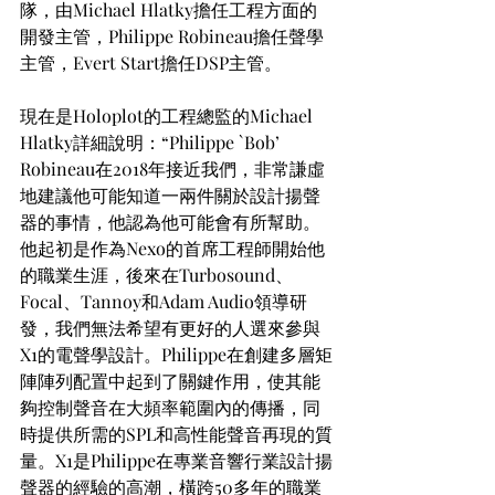
隊，由Michael Hlatky擔任工程方面的
開發主管，Philippe Robineau擔任聲學
主管，Evert Start擔任DSP主管。
現在是Holoplot的工程總監的Michael 
Hlatky詳細說明：“Philippe `Bob’ 
Robineau在2018年接近我們，非常謙虛
地建議他可能知道一兩件關於設計揚聲
器的事情，他認為他可能會有所幫助。
他起初是作為Nexo的首席工程師開始他
的職業生涯，後來在Turbosound、
Focal、Tannoy和Adam Audio領導研
發，我們無法希望有更好的人選來參與
X1的電聲學設計。Philippe在創建多層矩
陣陣列配置中起到了關鍵作用，使其能
夠控制聲音在大頻率範圍內的傳播，同
時提供所需的SPL和高性能聲音再現的質
量。X1是Philippe在專業音響行業設計揚
聲器的經驗的高潮，橫跨50多年的職業