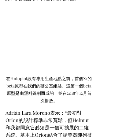
在Holoplot設有專用生產地點之前，首個X1的
beta原型在我們的辦公室組裝。這第一個beta
原型是由塑料銑削而成的，並在2018年12月首
次播放。
Adrián Lara Moreno表示：“最初對
Orion的設計標準非常寬鬆，但Helmut
和我都同意它必須是一個可擴展的二維
系統。基本上Orion結合了揚聲器陣列技