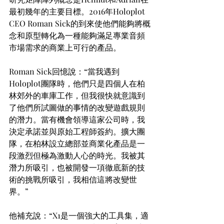
最初幾年的主要目標。2016年Holoplot 
CEO Roman Sick的到來使他們能夠將概
念和原型轉化為一種能夠滿足專業音頻
市場需求的商業上可行的產品。
Roman Sick回憶說：“當我遇到
Holoplot團隊時，他們只是四個人在柏
林郊外的車庫工作，但我很快就意識到
了他們所試圖做的事情的改變遊戲規則
的潛力。當有機會領導這家公司時，我
決定承諾並與原始工程師簽約。擴大團
隊，在柏林設立總部並商業化產品是一
段激烈但極為激動人心的時光。我被其
潛力所吸引，也被開發一項徹底新的技
術的挑戰所吸引，我相信這將改變世
界。”
他補充說：“X1是一個強大的工具集，適