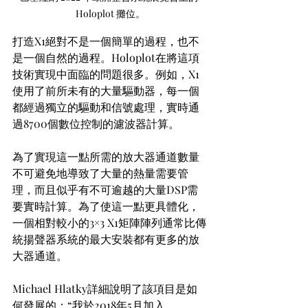
Holoplot 攤位。
打造X1絕對不是一個簡單的過程，也不
是一個自然的過程。Holoplot在將這項
技術實現中面臨的問題很多。例如，X1
使用了前所未有的大量驅動器，每一個
都經過獨立的驅動和信號處理，實時通
過8700個數位控制的濾波器計算。
為了實現這一點所需的放大器通道數量
不可避免地導致了大量的熱量需要管
理，而且似乎有不可逾越的大量DSP需
要實時計算。為了使這一點更具體化，
一個相對較小的3×3 X1矩陣陣列通常比傳
統揚聲器系統的最大安裝都有更多的放
大器通道。
Michael Hlatky詳細說明了該項目是如
何發展的：“我於2018年5月加入