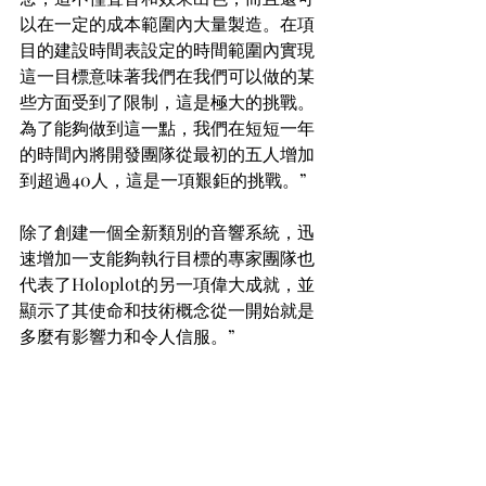
以在一定的成本範圍內大量製造。在項
目的建設時間表設定的時間範圍內實現
這一目標意味著我們在我們可以做的某
些方面受到了限制，這是極大的挑戰。
為了能夠做到這一點，我們在短短一年
的時間內將開發團隊從最初的五人增加
到超過40人，這是一項艱鉅的挑戰。”
除了創建一個全新類別的音響系統，迅
速增加一支能夠執行目標的專家團隊也
代表了Holoplot的另一項偉大成就，並
顯示了其使命和技術概念從一開始就是
多麼有影響力和令人信服。”