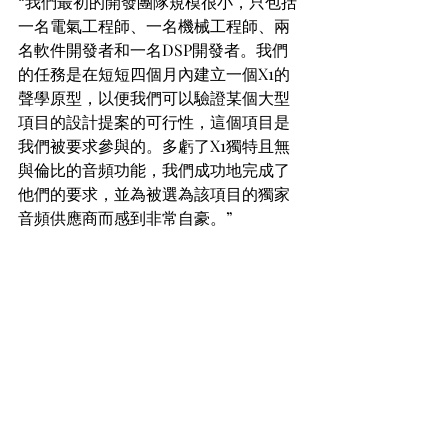
“我們最初的開發團隊規模很小，只包括
一名電氣工程師、一名機械工程師、兩
名軟件開發者和一名DSP開發者。我們
的任務是在短短四個月內建立一個X1的
聲學原型，以便我們可以驗證某個大型
項目的設計提案的可行性，這個項目是
我們被要求參與的。多虧了X1獨特且無
與倫比的音頻功能，我們成功地完成了
他們的要求，並為被選為該項目的獨家
音頻供應商而感到非常自豪。”