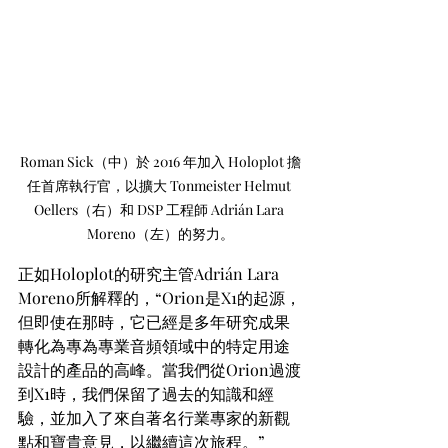
Roman Sick（中）於 2016 年加入 Holoplot 擔
任首席執行官，以擴大 Tonmeister Helmut 
Oellers（右）和 DSP 工程師 Adrián Lara 
Moreno（左）的努力。
正如Holoplot的研究主管Adrián Lara 
Moreno所解釋的，“Orion是X1的起源，
但即使在那時，它已經是多年研究成果
轉化為專為專業音頻領域中的特定用途
設計的產品的高峰。當我們從Orion過渡
到X1時，我們保留了過去的知識和經
驗，並加入了來自著名行業專家的新觀
點和寶貴意見，以繼續這次旅程。”