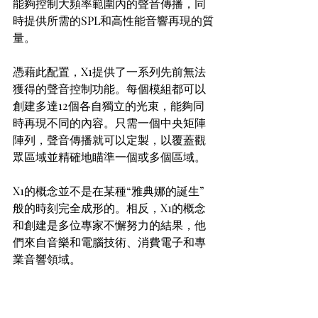
能夠控制大頻率範圍內的聲音傳播，同
時提供所需的SPL和高性能音響再現的質
量。
憑藉此配置，X1提供了一系列先前無法
獲得的聲音控制功能。每個模組都可以
創建多達12個各自獨立的光束，能夠同
時再現不同的內容。只需一個中央矩陣
陣列，聲音傳播就可以定製，以覆蓋觀
眾區域並精確地瞄準一個或多個區域。
X1的概念並不是在某種“雅典娜的誕生”
般的時刻完全成形的。相反，X1的概念
和創建是多位專家不懈努力的結果，他
們來自音樂和電腦技術、消費電子和專
業音響領域。