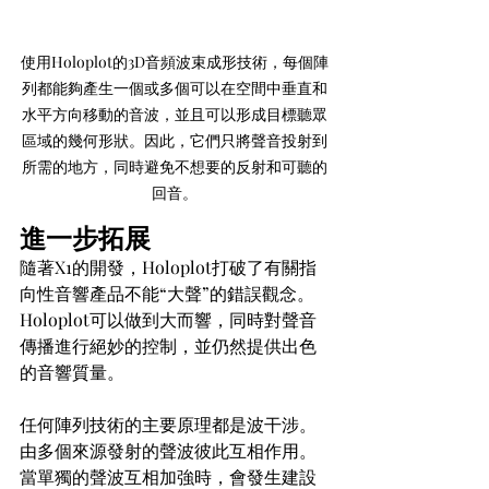
使用Holoplot的3D音頻波束成形技術，每個陣
列都能夠產生一個或多個可以在空間中垂直和
水平方向移動的音波，並且可以形成目標聽眾
區域的幾何形狀。因此，它們只將聲音投射到
所需的地方，同時避免不想要的反射和可聽的
回音。
進一步拓展
隨著X1的開發，Holoplot打破了有關指
向性音響產品不能“大聲”的錯誤觀念。
Holoplot可以做到大而響，同時對聲音
傳播進行絕妙的控制，並仍然提供出色
的音響質量。
任何陣列技術的主要原理都是波干涉。
由多個來源發射的聲波彼此互相作用。
當單獨的聲波互相加強時，會發生建設