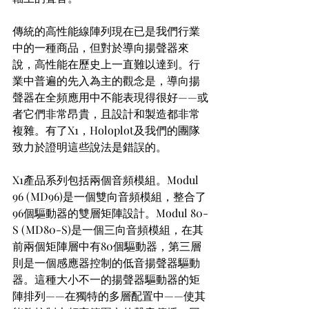
傳統的高性能線陣列現在已是我們行業
中的一種商品，但對於導向揚聲器來
說，高性能在歷史上一直難以達到。行
業中普遍的先入為主的觀念是，導向揚
聲器在全頻應用中不能表現得很好——或
者它們非常昂貴，且設計和製造都非常
複雜。有了X1，Holoplot及我們的團隊
致力於證明這些說法是錯誤的。
X1產品系列包括兩個音頻模組。Modul 
96 (MD96)是一個雙向音頻模組，整合了
96個驅動器的雙層矩陣設計。Modul 80-
S (MD80-S)是一個三向音頻模組，在其
前兩個矩陣層中有80個驅動器，第三層
則是一個感應器控制的低音揚聲器驅動
器。這種大小不一的揚聲器驅動器的矩
陣排列——在獨特的多層配置中——使其