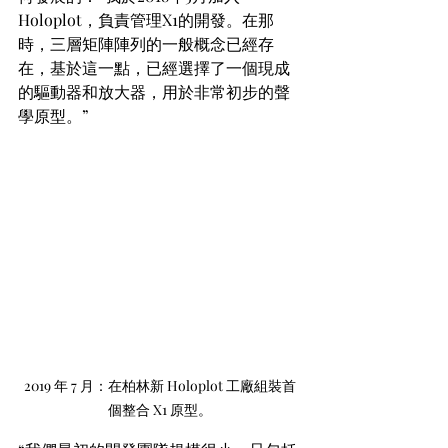
Holoplot，負責管理X1的開發。在那
時，三層矩陣陣列的一般概念已經存
在，基於這一點，已經選擇了一個現成
的驅動器和放大器，用於非常初步的聲
學原型。”
2019 年 7 月：在柏林新 Holoplot 工廠組裝首
個整合 X1 原型。