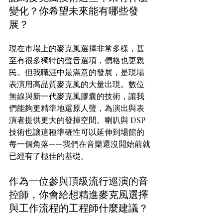
變化？你希望未來能有哪些發
展？
現在市場上的麥克風選擇非常多樣，甚
至有很多獨特的聲音選項，價格也更親
民。但我職涯中最滿意的發展，是現場
表演用高品質麥克風的大量出現。數位
無線與新一代麥克風膠囊的技術，讓我
們能夠更精準地還原人聲，為演出與表
演者提供更大的發揮空間。喇叭與 DSP 
技術也讓這種準確性可以延伸到場館的
每一個角落——我們在音樂還沒開始前就
已經有了極佳的基礎。
作為一位參與頂級流行巡演的音
控師，你會給想精進麥克風選擇
與工作流程的工程師什麼建議？