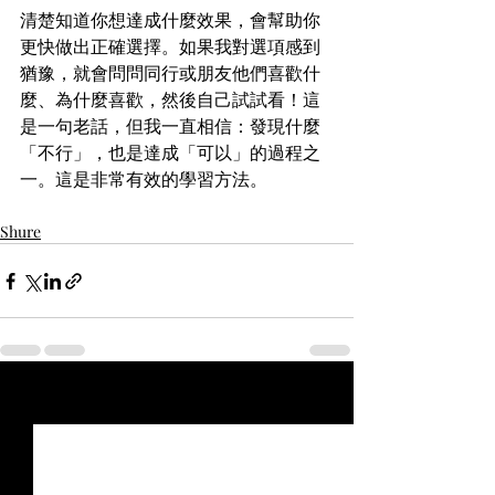
清楚知道你想達成什麼效果，會幫助你
更快做出正確選擇。如果我對選項感到
猶豫，就會問問同行或朋友他們喜歡什
麼、為什麼喜歡，然後自己試試看！這
是一句老話，但我一直相信：發現什麼
「不行」，也是達成「可以」的過程之
一。這是非常有效的學習方法。
Shure
最新文章
查看全部