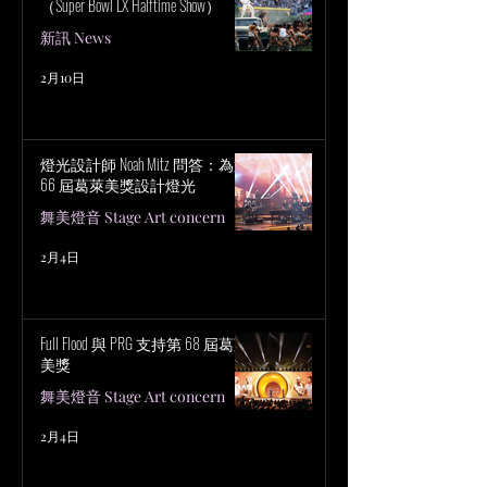
（Super Bowl LX Halftime Show）
新訊 News
2月10日
燈光設計師 Noah Mitz 問答：為第
66 屆葛萊美獎設計燈光
舞美燈音 Stage Art concern
2月4日
Full Flood 與 PRG 支持第 68 屆葛萊
美獎
舞美燈音 Stage Art concern
2月4日