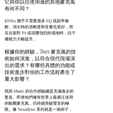
它與你以往使用過的其他麥克風
有何不同？
KSM11 幾乎不需要過多 EQ 或頻率修
飾，演出時的清晰度和音量也更好，而
且在面對 PA 或混響強烈的場地時，抗干
擾能力大幅提升。
根據你的經驗，Shure 麥克風的技
術如何演進，以符合現代現場演
出的需求？有哪些具體的功能或
技術進步對你的工作流程產生了
重大影響？
我與 Shure 的合作經驗總是充滿進步的
驚喜。即便他們擁有世界上最廣泛使用
的動圈麥克風，仍持續突破聲音的極
限。像 Nexadyne 系列就是一個例子，