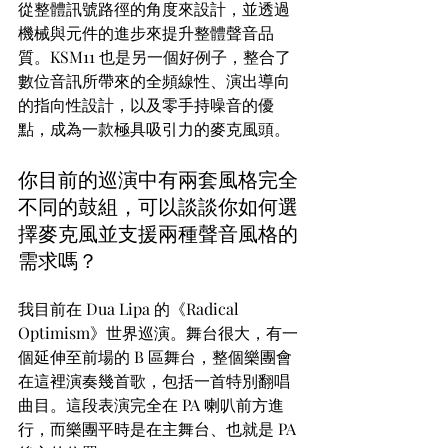
從整體訊號路徑的角度來設計，並透過
機械與元件的進步來提升整體聲音品
質。KSM11 也是另一個好例子，整合了
數位音訊所帶來的全頻線性、演出導向
的指向性設計，以及零手持噪音的優
點，成為一款極具吸引力的麥克風頭。
你目前的巡演中有兩套風格完全
不同的鼓組，可以談談你如何選
擇麥克風並支援兩種聲音風格的
需求嗎？
我目前在 Dua Lipa 的《Radical 
Optimism》世界巡演。舞台很大，有一
個延伸至前場的 B 區舞台，整個樂團會
在這裡演奏幾首歌，包括一首特別翻唱
曲目。這段表演完全在 PA 喇叭前方進
行，而樂團平時是在主舞台、也就是 PA 