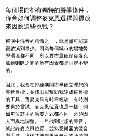
每個場館都有獨特的聲學條件，
你會如何調整麥克風選擇與擺放
來因應這些挑戰？
巡演中混音的精髓之一，就是盡可能讓
變數減到最少。因為每個城市的場地聲
學環境都不同，所以要盡量確保從麥克
風到喇叭之間的所有因素都是固定不變
的。
因此，我會在排練期間盡早確立理想的
聲音目標，並找出能幫助我達成這目標
的工具。選麥克風有時靠經驗，有時則
要勇於嘗試。麥克風位置也是一樣，例
如每位鼓手的演奏方式都不同，必須因
人而異地調整。一旦找到理想的聲音，
就記錄麥克風位置，並熟悉樂器的聲音
與手感，這樣才能培養出自己的聆聽判