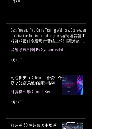
3月8日
Best Free and Paid Online Training Webinars, Courses, and
Certifications for Live Sound Engineers給現場音響工
程師的最佳免費與付費線上培訓研討會、課
程與認證
音響系統相關 PA System related
2月26日
封包衝突（Collision）會發生什
麼？淺顯易懂的網路秘密
計算機科學 Comp. Sci
2月22日
打造第 60 屆超級盃中場秀