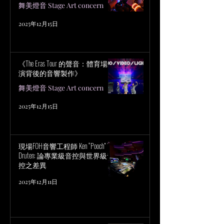
舞美燈音 Stage Art concern
2025年12月15日
《The Eras Tour 的聲音：體育場巡
演背後的音響製作》
舞美燈音 Stage Art concern
2025年12月15日
現場FOH音響工程師 Ken “Pooch” Van
Druten: 論專業級音控與世界級音
控之差異
2025年12月11日