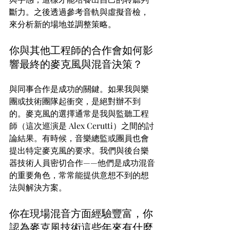
斷力。之後透過參考音軌與虛擬音檢，
來分析新的場地並調整策略。
你與其他工程師的合作會如何影
響最終的麥克風與混音決策？
與同事合作是成功的關鍵。如果我與樂
團或技術團隊起衝突，是絕對辦不到
的。麥克風的選擇通常是我與監聽工程
師（這次巡演是 Alex Cerutti）之間的討
論結果。有時候，音樂總監或團員也會
提出特定麥克風的要求。我們與後台樂
器技術人員密切合作——他們是成功混音
的重要角色，常常能提供意想不到的想
法與解決方案。
你在現場混音方面經驗豐富，你
認為麥克風技術這些年來有什麼