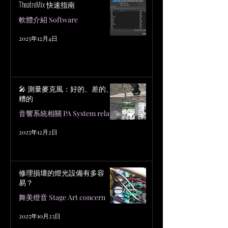
TheatreMix 快速指南
軟體介紹 Software
2025年12月4日
🎤 測量麥克風：好的、差的、
糟的
音響系統相關 PA System related
2025年12月2日
修理損壞的燈光設備有多容
易？
舞美燈音 Stage Art concern
2025年10月23日