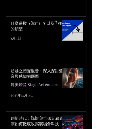
什麼是樑（Beam）？以及 7 種樑
的類型
1月11日
超越立體聲混音：深入探討聲
音與感知的層面
舞美燈音 Stage Art concern
2025年12月18日
創新時代：Taylor Swift 破紀錄巡
演如何徹底改寫演唱會科技