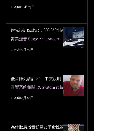
2025年10月23日
燈光設計師訪談：BOB BARNHART
舞美燈音 Stage Art concern
2025年9月29日
低音陣列設計 S.A.D. 中文說明
音響系統相關 PA System related
2025年9月29日
為什麼廣播音頻需要革命性改