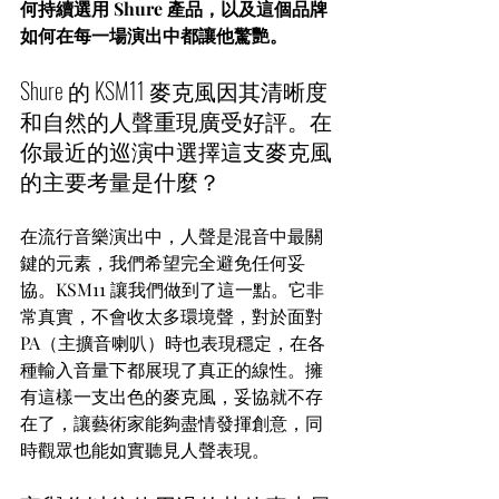
何持續選用 Shure 產品，以及這個品牌
如何在每一場演出中都讓他驚艷。
Shure 的 KSM11 麥克風因其清晰度
和自然的人聲重現廣受好評。在
你最近的巡演中選擇這支麥克風
的主要考量是什麼？
在流行音樂演出中，人聲是混音中最關
鍵的元素，我們希望完全避免任何妥
協。KSM11 讓我們做到了這一點。它非
常真實，不會收太多環境聲，對於面對 
PA（主擴音喇叭）時也表現穩定，在各
種輸入音量下都展現了真正的線性。擁
有這樣一支出色的麥克風，妥協就不存
在了，讓藝術家能夠盡情發揮創意，同
時觀眾也能如實聽見人聲表現。