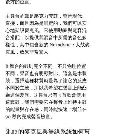
後方的位置。
主舞台的鼓是壓克力套鼓，聲音現代、
直接，而且因為是固定的，我們可以安
心地架設麥克風。它使用動圈與電容混
合搭配，以提供我混音中所需的音色多
樣性，其中包含新的 Nexadyne 2 大鼓麥
克風，效果非常驚人。
B 舞台的鼓則完全不同，不只物理位置
不同，聲音也有明顯對比。這套是木製
鼓，選擇這種材質就是為了讓它的反應
不同於主鼓，所以我希望在聲音上能凸
顯這個差異。B 舞台只有 3 首歌會使用
這套鼓，我們需要它在聲音上維持主鼓
的能量與存在感，同時能快速上場並在 
90 秒內完成聲音檢查。
Shure 的麥克風與無線系統如何幫