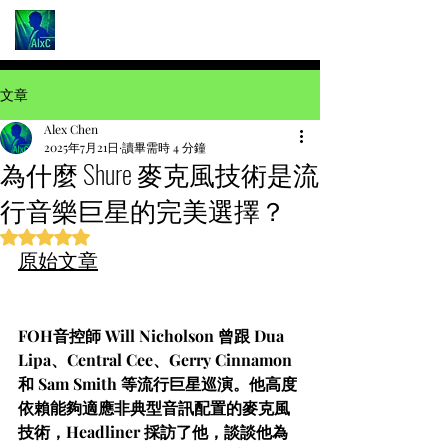
文章
Alex Chen
2025年7月21日
讀畢需時 4 分鐘
為什麼 Shure 麥克風技術是流
行音樂巨星的完美選擇？
評等為 NaN（最高為 5 顆星）。
原始文章
FOH音控師 Will Nicholson 曾跟 Dua 
Lipa、Central Cee、Gerry Cinnamon 
和 Sam Smith 等流行巨星巡演。他高度
依賴能夠適應非典型音訊配置的麥克風
技術，Headliner 採訪了他，談談他為