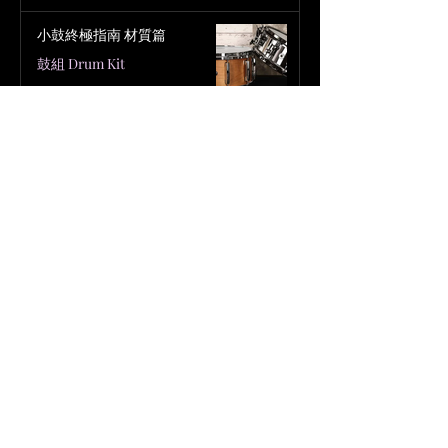
小鼓終極指南 材質篇
鼓組 Drum Kit
2025年7月23日
小鼓尺寸終極指南
鼓組 Drum Kit
2025年7月22日
為什麼 Shure 麥克風技術是流行
音樂巨星的完美選擇？
Shure