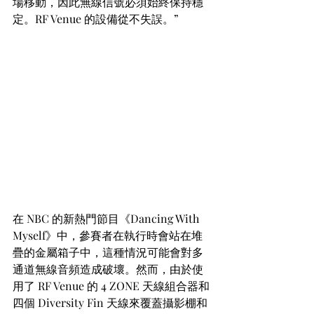
場移動，因此無線信號必須始終保持穩
定。RF Venue 的設備從不失誤。”
在 NBC 的新熱門節目《Dancing With 
Myself》中，參賽者在執行時會站在堆
疊的金屬箱子中，這種情況可能會對多
通道無線音頻造成破壞。然而，由於使
用了 RF Venue 的 4 ZONE 天線組合器和
四個 Diversity Fin 天線來覆蓋攝影棚和