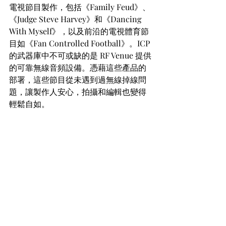
電視節目製作，包括《Family Feud》、
《Judge Steve Harvey》和《Dancing 
With Myself》，以及前沿的電視體育節
目如《Fan Controlled Football》。ICP 
的武器庫中不可或缺的是 RF Venue 提供
的可靠無線音頻設備。憑藉這些產品的
部署，這些節目從未遇到過無線掉線問
題，讓製作人安心，拍攝和編輯也變得
輕鬆自如。