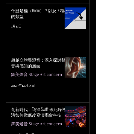
什麼是樑（Beam）？以及 7 種樑
的類型
1月11日
超越立體聲混音：深入探討聲
音與感知的層面
舞美燈音 Stage Art concern
2025年12月18日
創新時代：Taylor Swift 破紀錄巡
演如何徹底改寫演唱會科技
舞美燈音 Stage Art concern