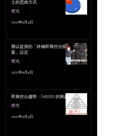
士的思維方式
燈光
2025年9月4日
難以捉摸的「終極即興控台檔
案」設定
燈光
2025年9月4日
即興控台趨勢：Executors 的興起
燈光
2025年9月4日