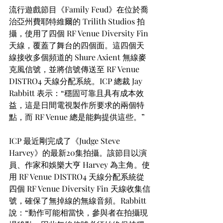
流行遊戲節目《Family Feud》在位於喬
治亞州費耶特維爾的 Trilith Studios 拍
攝，使用了四個 RF Venue Diversity Fin 
天線，覆蓋了舞台的四個面。這四個天
線接收多個頻道的 Shure Axient 無線麥
克風信號，並將信號傳送至 RF Venue 
DISTRO4 天線分配系統。ICP 總裁 Jay 
Rabbitt 表示：“穩固可靠且具有成本效
益，這是日間電視製作所要求的兩個特
點，而 RF Venue 總是能夠提供這些。”
ICP 最近剛完成了《Judge Steve 
Harvey》的最新20集拍攝。該節目以演
員、作家和娛樂大亨 Harvey 為主角。使
用 RF Venue DISTRO4 天線分配系統從
四個 RF Venue Diversity Fin 天線收集信
號，確保了無掉線的無線音頻。Rabbitt 
說：“動作可能相當快，參與者在拍攝現