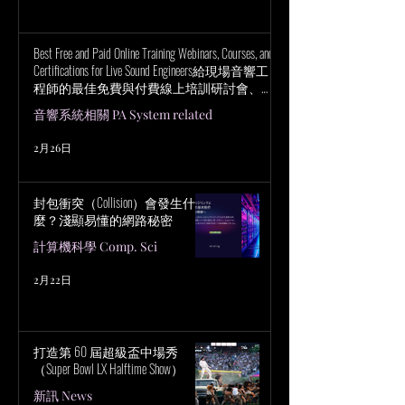
Best Free and Paid Online Training Webinars, Courses, and
Certifications for Live Sound Engineers給現場音響工
程師的最佳免費與付費線上培訓研討會、課
程與認證
音響系統相關 PA System related
2月26日
封包衝突（Collision）會發生什
麼？淺顯易懂的網路秘密
計算機科學 Comp. Sci
2月22日
打造第 60 屆超級盃中場秀
（Super Bowl LX Halftime Show）
新訊 News