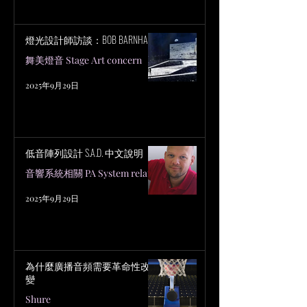
燈光設計師訪談：BOB BARNHART
舞美燈音 Stage Art concern
2025年9月29日
低音陣列設計 S.A.D. 中文說明
音響系統相關 PA System related
2025年9月29日
為什麼廣播音頻需要革命性改
變
Shure