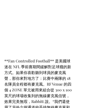
**Fan Controlled Football** 是美國球
迷在 NFL 季前賽期間緩解對足球癮的新
方式。如果你喜歡聽到球員的麥克風
聲，那你來對地方了：比賽中兩隊的 18 
名隊員全程都有麥克風。RF Venue 的四
個 4 ZONE 單元被用來組合從 300 x 100 
英尺的球場收集到的無線麥克風信號，
效果完美無瑕，Rabbitt 說。“我們還使
用了另外六個通道的手持無線麥克風和