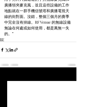
廣播領夾麥克風，並且這些設備的工作
地點就在一群手機信號塔和廣播電視天
線的街對面。沒錯，整個三個月的賽季
中完全沒有掉線。RF Venue 的無線設備
無論在何處或如何使用，都是萬無一失
的。”
RF
最新文章
查看全部