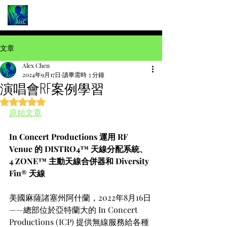
文章
Alex Chen
2024年9月17日
讀畢需時 3 分鐘
演唱會RF案例學習
評等為 NaN（最高為 5 顆星）。
原始文章
In Concert Productions 運用 RF 
Venue 的 DISTRO4™ 天線分配系統、
4 ZONE™ 主動天線合併器和 Diversity 
Fin® 天線
美國麻薩諸塞州阿什蘭，2022年8月16日
——總部位於亞特蘭大的 In Concert 
Productions (ICP) 提供無線服務給各種