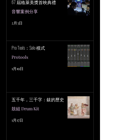
67 屆格萊美獎首映典禮
音響案例分享
2月3日
Pro Tools：Solo 模式
Protools
1月19日
五千年，三千字：鈸的歷史
鼓組 Drum Kit
1月17日