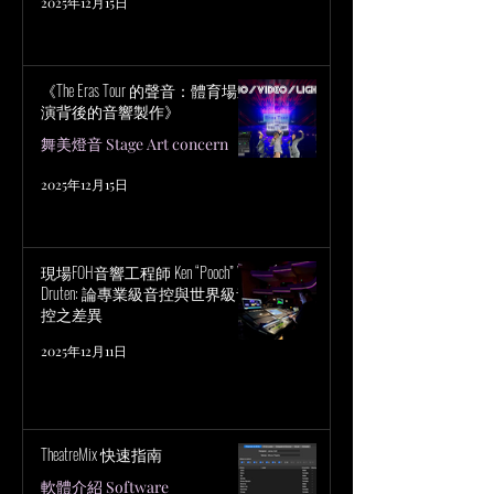
2025年12月15日
《The Eras Tour 的聲音：體育場巡
演背後的音響製作》
舞美燈音 Stage Art concern
2025年12月15日
現場FOH音響工程師 Ken “Pooch” Van
Druten: 論專業級音控與世界級音
控之差異
2025年12月11日
TheatreMix 快速指南
軟體介紹 Software