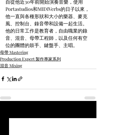
自從他近30年前開始演奏音樂，使用
Portastudios和MIDIVerbs的日子以來，
他一直與各種形狀和大小的樂器、麥克
風、控制台、錄音帶和設備一起生活。
他的日常工作是教育者，自由職業的錄
音、混音、母帶工程師，以及任何有空
位的團體的鼓手、鍵盤手、主唱。
母帶 Mastering
Production Expert 製作專家系列
混音 Mixing
最新文章
查看全部