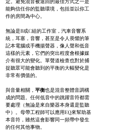
定。避免混音被退回的最佳方式之一是
能夠信任你的監聽環境，包括並以你工
作的房間為中心。
無論是B或C組的工作室，汽車音響系
統，耳塞，音響，甚至是令人畏懼的筆
記本電腦或手機揚聲器，像人聲和低音
這樣的元素，它們的突出程度會根據媒
介有很大的變化。單聲道檢查也對於捕
捉聽眾可能會聽到的平衡的大幅變化是
非常有價值的。
與音量相關，
平衡
也是混音整體音調構
成的問題。任何低音中的跳躍音符都需
要處理（無論是來自樂器本身還是監聽
中）。母帶工程師可以應用EQ來幫助基
本音符，雖然這會影響同一頻帶中發生
的任何其他事物。