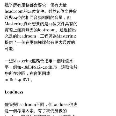
幾乎所有服務都會要求一個有大量
headroom的24位文件。雖然16位文件會
以與24位的相同音頻相同的音量，但
Mastering真正想要的是24位文件具有的
實際上無窮無盡的footroom。通過留出
充足的headroom，工程師為Mastering
提供了一個在兩個極端都有更大尺度的
可能。
一些Mastering服務會指定一個峰值水
平，例如-18dBFS或-20dBFS，這取決於
您所在地區，在會返回成
0dBu/-4dBVU。
Loudness
儘管與headroom不同，但loudness仍應
是一個考慮因素。有了我們身後的