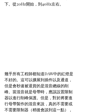
下。從20Hz開始，到40Hz左右。
幾乎所有工程師都知道DAW中的紅燈是
不好的。這可以擴展到插件以及通道，
但是會秒速被退貨的是混音總線的削
峰。當混音就是母帶時，應該設置限制
器以進行削峰保護。但是，對於將要進
行母帶製作的混音來說，真的不需要或
不需要限制器（稍後會談到這一點），