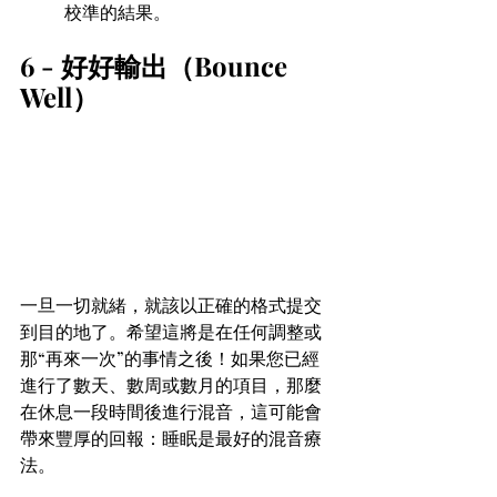
校準的結果。
6 - 好好輸出（Bounce 
Well）
一旦一切就緒，就該以正確的格式提交
到目的地了。希望這將是在任何調整或
那“再來一次”的事情之後！如果您已經
進行了數天、數周或數月的項目，那麼
在休息一段時間後進行混音，這可能會
帶來豐厚的回報：睡眠是最好的混音療
法。