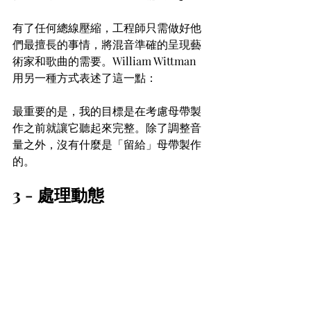
有了任何總線壓縮，工程師只需做好他
們最擅長的事情，將混音準確的呈現藝
術家和歌曲的需要。William Wittman 
用另一種方式表述了這一點：
最重要的是，我的目標是在考慮母帶製
作之前就讓它聽起來完整。除了調整音
量之外，沒有什麼是「留給」母帶製作
的。
3 - 處理動態