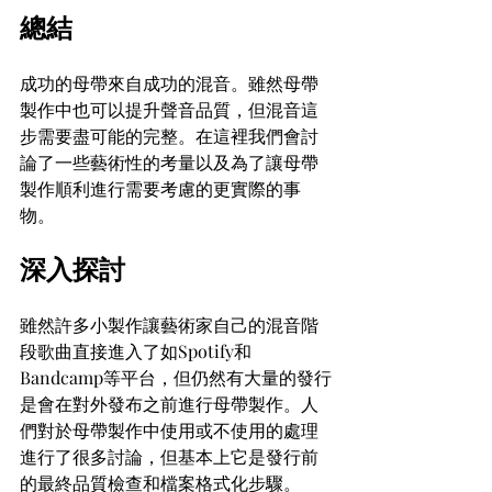
總結
成功的母帶來自成功的混音。雖然母帶
製作中也可以提升聲音品質，但混音這
步需要盡可能的完整。在這裡我們會討
論了一些藝術性的考量以及為了讓母帶
製作順利進行需要考慮的更實際的事
物。
深入探討
雖然許多小製作讓藝術家自己的混音階
段歌曲直接進入了如Spotify和
Bandcamp等平台，但仍然有大量的發行
是會在對外發布之前進行母帶製作。人
們對於母帶製作中使用或不使用的處理
進行了很多討論，但基本上它是發行前
的最終品質檢查和檔案格式化步驟。