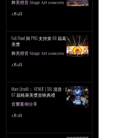
舞美燈音 Stage Art concern
2月4日
Full Flood 與 PRG 支持第 68 屆葛萊
美獎
舞美燈音 Stage Art concern
2月4日
Marc Urselli： VENUE | S6L 混音 - 第
67 屆格萊美獎首映典禮
音響案例分享
2月3日