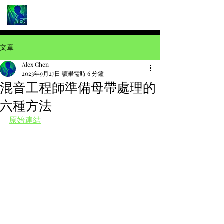
文章
Alex Chen
2023年9月27日
讀畢需時 6 分鐘
混音工程師準備母帶處理的
六種方法
原始連結