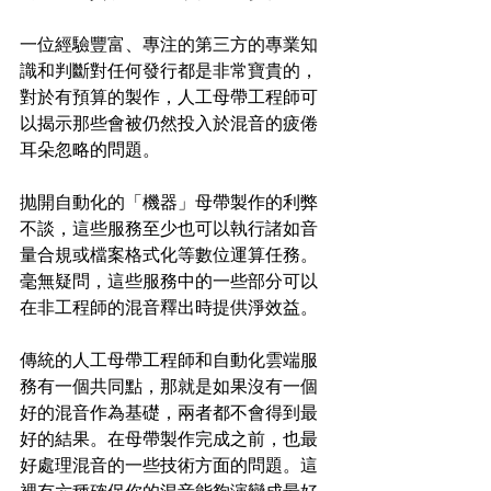
一位經驗豐富、專注的第三方的專業知
識和判斷對任何發行都是非常寶貴的，
對於有預算的製作，人工母帶工程師可
以揭示那些會被仍然投入於混音的疲倦
耳朵忽略的問題。
抛開自動化的「機器」母帶製作的利弊
不談，這些服務至少也可以執行諸如音
量合規或檔案格式化等數位運算任務。
毫無疑問，這些服務中的一些部分可以
在非工程師的混音釋出時提供淨效益。
傳統的人工母帶工程師和自動化雲端服
務有一個共同點，那就是如果沒有一個
好的混音作為基礎，兩者都不會得到最
好的結果。在母帶製作完成之前，也最
好處理混音的一些技術方面的問題。這
裡有六種確保你的混音能夠演變成最好