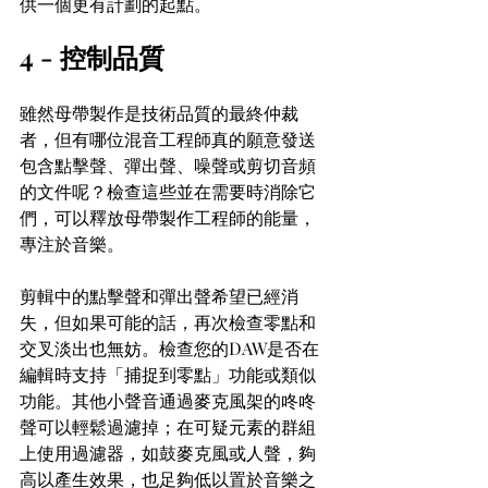
供一個更有計劃的起點。
4 - 控制品質
雖然母帶製作是技術品質的最終仲裁
者，但有哪位混音工程師真的願意發送
包含點擊聲、彈出聲、噪聲或剪切音頻
的文件呢？檢查這些並在需要時消除它
們，可以釋放母帶製作工程師的能量，
專注於音樂。
剪輯中的點擊聲和彈出聲希望已經消
失，但如果可能的話，再次檢查零點和
交叉淡出也無妨。檢查您的DAW是否在
編輯時支持「捕捉到零點」功能或類似
功能。其他小聲音通過麥克風架的咚咚
聲可以輕鬆過濾掉；在可疑元素的群組
上使用過濾器，如鼓麥克風或人聲，夠
高以產生效果，也足夠低以置於音樂之