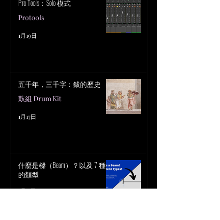
Pro Tools：Solo 模式
Protools
1月19日
五千年，三千字：鈸的歷史
鼓組 Drum Kit
1月17日
什麼是樑（Beam）？以及 7 種樑
的類型
1月11日