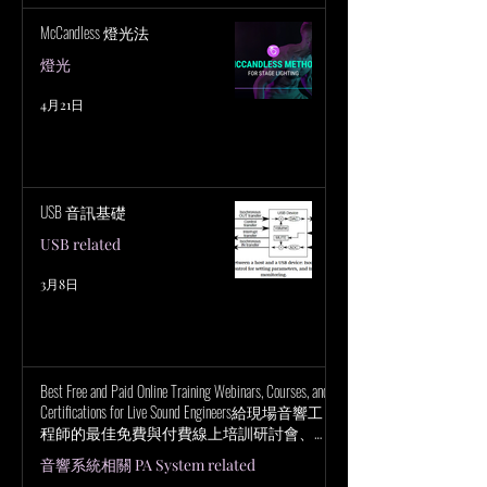
- 第 67 屆格萊美獎首映典禮
討聲音與感知的
McCandless 燈光法
燈光
4月21日
USB 音訊基礎
USB related
3月8日
Best Free and Paid Online Training Webinars, Courses, and
Certifications for Live Sound Engineers給現場音響工
程師的最佳免費與付費線上培訓研討會、課
程與認證
音響系統相關 PA System related