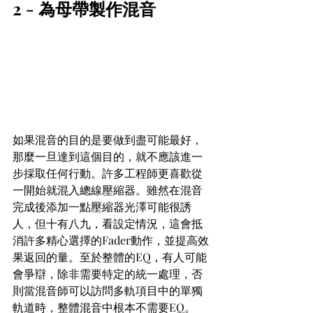
2 - 為母帶製作混音
如果混音的目的是要做到盡可能最好，
那麼一旦達到這個目的，就不應該進一
步採取任何行動。許多工程師更喜歡從
一開始就混入總線壓縮器。雖然在混音
完成後添加一點壓縮器光澤可能很誘
人，但十有八九，看設定情況，這會抵
消許多精心選擇的Fader動作，並提高效
果返回的量。至於整體的EQ，有人可能
會爭辯，除非需要特定的統一處理，否
則當混音師可以訪問多軌項目中的單獨
軌道時，整體混音中根本不需要EQ。