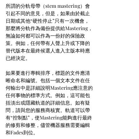
所謂的分軌母帶（stem mastering）會
引起不同的意見，但是，如果由於截止
日期或其他“硬性停止”只有一次機會，
那麼將分軌作為備份提供給Mastering，
無論如何都可以作為一份好的保險政
策。例如，任何帶有人聲上升或下降的
替代版本在最終候選人進入主版本時應
已經決定。
如果要進行專輯排序，標題的文件應清
晰命名和編號。包括一個文本文件在任
何輸出中是詳細說明Mastering應注意的
任何事物的標準方式。例如，這可能包
括淡出或隱藏軌道的詳細信息。如有疑
問，請與您的服務商核實。軌道可以帶
有“控制點”，使Mastering能夠進行最終
的修剪和修整，儘管機器服務需要編輯
和Fades到位。