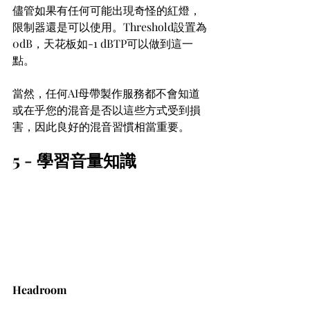
儘管如果有任何可能出現奇怪的紅燈，
限制器還是可以使用。Threshold設置為
0dB，天花板如-1 dBTP可以做到這一
點。
當然，任何AI母帶製作服務都不會知道
或在乎您的混音是否以這些方式受到損
害，因此良好的混音習慣相當重要。
5 - 學習音量知識
Headroom