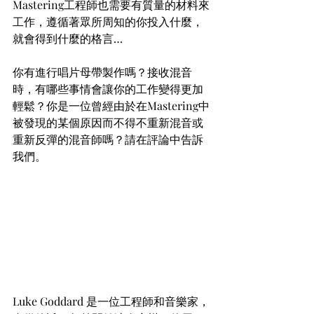
Mastering工程師也需要有質量的材料來
工作，遵循著眾所周知的你投入什麼，
就會得到什麼的格言…
你有進行唱片母帶製作嗎？接收混音
時，有哪些事情會讓你的工作變得更加
輕鬆？你是一位曾經由於在Mastering中
被發現的某個原因而不得不重新混音或
重新反彈的混音師嗎？請在評論中告訴
我們。
Luke Goddard 是一位工程師和音樂家，