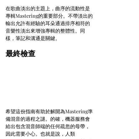
在歌曲淡出的主題上，曲序的流動性是
專輯Mastering的重要部分。不帶淡出的
輸出允許有經驗的耳朵通過排序相符的
音樂性淡出來增強專輯的整體性。同
樣，筆記和溝通是關鍵。
最終檢查
希望這份指南有助於解開為Mastering準
備混音的過程之謎。的確，機器服務會
給出包含混音師端的任何疏忽的母帶，
因此需要小心。也就是說，人類