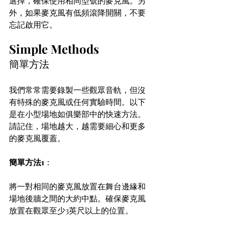
選擇，確保使用相同型號的麥克風。另
外，如果麥克風有低頻滾降開關，不要
忘記啟用它。
Simple Methods
簡單方法
我們常常需要錄製一些觀眾音軌，但沒
有特殊的麥克風或任何實驗時間。以下
是在小型場地如俱樂部中的快速方法。
請記住，場地越大，越需要細心和更多
的麥克風覆蓋。
簡單方法1
：
將一對相同的麥克風放置在舞台邊緣和
場地後牆之間的大約中點。確保麥克風
放置在觀眾至少3英尺以上的位置。