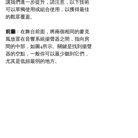
讓我們進一步提升，請注意，以下技術
可以單獨使用或組合使用，以獲得最佳
的觀眾覆蓋。
前廳
：在舞台前面，將兩個相同的麥克
風放置在音響系統揚聲器之間，指向房
間的中部，如圖4所示。關鍵是找到揚聲
器的空點，一般你可以最少聽到它們，
尤其是低頻最弱的地方。