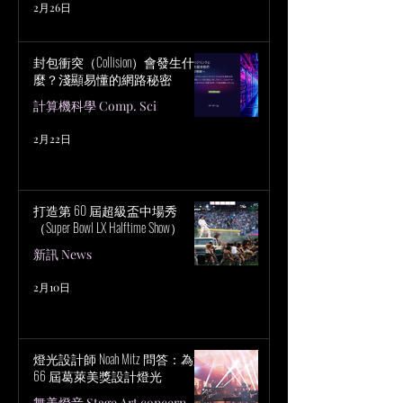
2月26日
封包衝突（Collision）會發生什
麼？淺顯易懂的網路秘密
計算機科學 Comp. Sci
2月22日
打造第 60 屆超級盃中場秀
（Super Bowl LX Halftime Show）
新訊 News
2月10日
燈光設計師 Noah Mitz 問答：為第
66 屆葛萊美獎設計燈光
舞美燈音 Stage Art concern