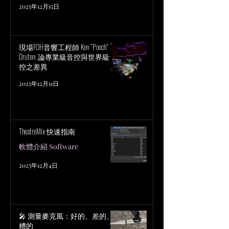
2025年12月15日
現場FOH音響工程師 Ken “Pooch” Van
Druten: 論專業級音控與世界級音
控之差異
2025年12月11日
TheatreMix 快速指南
軟體介紹 Software
2025年12月4日
🎤 測量麥克風：好的、差的、
糟的