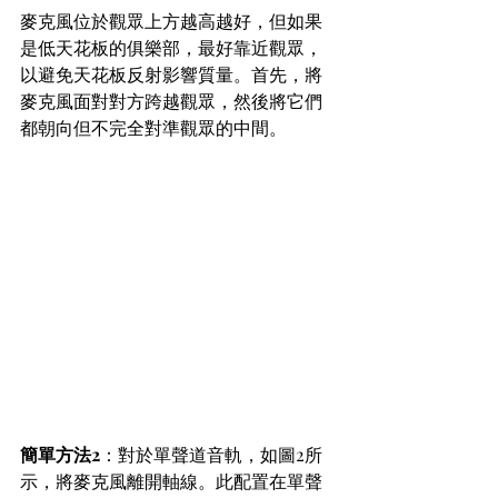
麥克風位於觀眾上方越高越好，但如果
是低天花板的俱樂部，最好靠近觀眾，
以避免天花板反射影響質量。首先，將
麥克風面對對方跨越觀眾，然後將它們
都朝向但不完全對準觀眾的中間。
簡單方法2
：對於單聲道音軌，如圖2所
示，將麥克風離開軸線。此配置在單聲