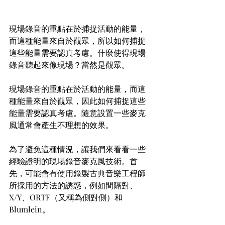
現場錄音的重點在於捕捉活動的能量，
而這種能量來自於觀眾，所以如何捕捉
這些能量需要認真考慮。什麼使得現場
錄音聽起來像現場？當然是觀眾。
現場錄音的重點在於活動的能量，而這
種能量來自於觀眾，因此如何捕捉這些
能量需要認真考慮。隨意設置一些麥克
風通常會產生不理想的效果。
為了避免這種情況，讓我們來看看一些
經驗證明的現場錄音麥克風技術。首
先，可能會有使用錄製古典音樂工程師
所採用的方法的誘惑，例如間隔對、
X/Y、ORTF（又稱為側對側）和
Blumlein。