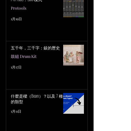
Protools
1月19日
五千年，三千字：鈸的歷史
鼓組 Drum Kit
1月17日
什麼是樑（Beam）？以及 7 種樑
的類型
1月11日