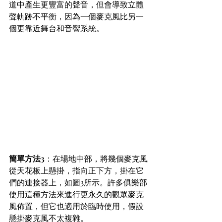
道中產生更豐富的聲音，但會導致立體
聲軌跡不平衡，因為一個麥克風比另一
個更靠近舞台和音響系統。
簡單方法3
：在場地中部，將幾個麥克風
從天花板上懸掛，指向正下方，掛在它
們的連接器上，如圖3所示。許多俱樂部
使用這種方法來進行更永久的觀眾麥克
風佈置，但它也適用於臨時使用，假設
懸掛麥克風不太複雜。