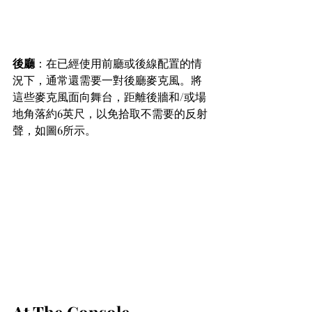
後廳
：在已經使用前廳或後線配置的情
況下，通常還需要一對後廳麥克風。將
這些麥克風面向舞台，距離後牆和/或場
地角落約6英尺，以免拾取不需要的反射
聲，如圖6所示。
At The Console