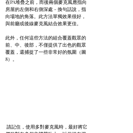
在PA堆疊之前，而後兩個麥克風應指向
房屋的左側和右側深處 - 換句話說，指
向場地的角落。此方法單獨效果很好，
與前廳或後線麥克風結合效果更佳。
此外，任何這些方法的組合覆蓋觀眾的
前、中、後部，不僅提供了出色的觀眾
覆蓋，還捕捉了一些非常好的氛圍（圖
8）。
 請記住，使用多對麥克風時，最好將它