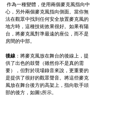
 作為一種變體，使用兩個麥克風指向中
心，另外兩個麥克風指向側面。當你無
法在觀眾中找到任何安全放置麥克風的
地方時，這種技術效果很好。如果有陽
台，將麥克風對準最遠的座位，而不是
房間的中部。
後線
：將麥克風放在舞台的後線上，提
供了出色的鼓聲（雖然你不是真的需
要），但對於現場錄音來說，更重要的
是提供了很好的觀眾聲音。將這些麥克
風放在舞台後方的高架上，指向歌手頭
部的後方，如圖5所示。