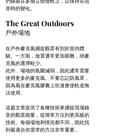
們錄製在多個立體聲軌上，以保持在混
音時的變化。
The Great Outdoors
戶外場地
在戶外麥克風捕捉觀眾有別於室內體
驗。一方面，放置通常更加困難，掛麥
克風的選擇較少。
此外，場地的氛圍減弱，因此通常需要
使用更多的麥克風。不要忘記防風罩，
因為風在麥克風膠囊上吹過會使軌道無
法使用。
這篇文章提供了各種技術來捕捉現場錄
音的觀眾能量，從簡單方法到更高級的
技術。每個場地和情況都不同，因此找
到最適合你需求的方法非常重要。