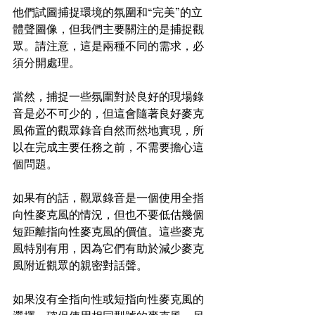
他們試圖捕捉環境的氛圍和“完美”的立
體聲圖像，但我們主要關注的是捕捉觀
眾。請注意，這是兩種不同的需求，必
須分開處理。
當然，捕捉一些氛圍對於良好的現場錄
音是必不可少的，但這會隨著良好麥克
風佈置的觀眾錄音自然而然地實現，所
以在完成主要任務之前，不需要擔心這
個問題。
如果有的話，觀眾錄音是一個使用全指
向性麥克風的情況，但也不要低估幾個
短距離指向性麥克風的價值。這些麥克
風特別有用，因為它們有助於減少麥克
風附近觀眾的親密對話聲。
如果沒有全指向性或短指向性麥克風的