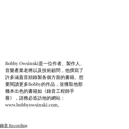
Bobby Owsinski是一位作者、製作人、
音樂產業老將以及技術顧問，他撰寫了
許多涵蓋音頻錄製各個方面的書籍。想
要閱讀更多Bobby的作品，並獲取他那
幾本出色的書籍如《錄音工程師手
冊》，請務必造訪他的網站：
www.bobbyowsinski.com。
錄音 Recording