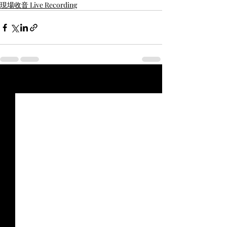
現場收音 Live Recording
最新文章
查看全部