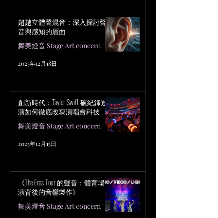
超越立體聲混音：深入探討聲
音與感知的層面
舞美燈音 Stage Art concern
2025年12月18日
創新時代：Taylor Swift 破紀錄巡
演如何徹底改寫演唱會科技
舞美燈音 Stage Art concern
2025年12月15日
《The Eras Tour 的聲音：體育場巡
演背後的音響製作》
舞美燈音 Stage Art concern